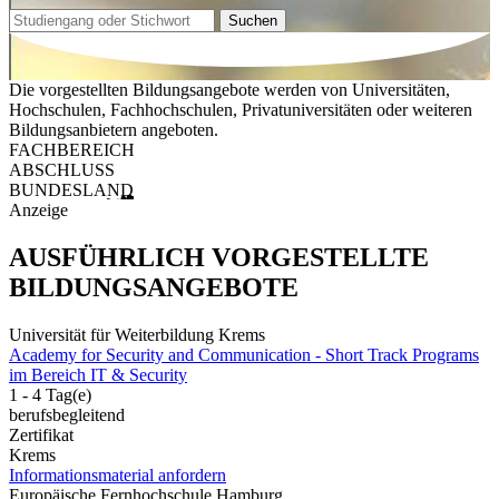
Suchen
Die vorgestellten Bildungsangebote werden von Universitäten,
Hochschulen, Fachhochschulen, Privatuniversitäten oder weiteren
Bildungsanbietern angeboten.
FACHBEREICH
ABSCHLUSS
BUNDESLAND
Anzeige
AUSFÜHRLICH VORGESTELLTE
BILDUNGSANGEBOTE
Universität für Weiterbildung Krems
Academy for Security and Communication - Short Track Programs
im Bereich IT & Security
1 - 4 Tag(e)
berufsbegleitend
Zertifikat
Krems
Informationsmaterial anfordern
Europäische Fernhochschule Hamburg