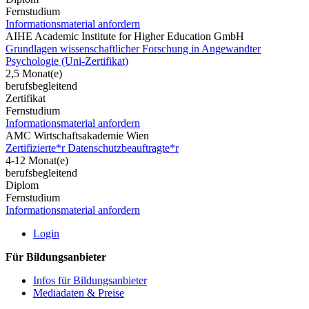
Fernstudium
Informationsmaterial anfordern
AIHE Academic Institute for Higher Education GmbH
Grundlagen wissenschaftlicher Forschung in Angewandter
Psychologie (Uni-Zertifikat)
2,5 Monat(e)
berufsbegleitend
Zertifikat
Fernstudium
Informationsmaterial anfordern
AMC Wirtschaftsakademie Wien
Zertifizierte*r Datenschutzbeauftragte*r
4-12 Monat(e)
berufsbegleitend
Diplom
Fernstudium
Informationsmaterial anfordern
Login
Für Bildungsanbieter
Infos für Bildungsanbieter
Mediadaten & Preise