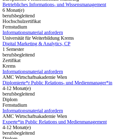
Betriebliches Informations- und Wissensmanagement
6 Monat(e)
berufsbegleitend
Hochschulzertifikat
Fernstudium
Informationsmaterial anfordern
Universität für Weiterbildung Krems
Digital Marketing & Analytics, CP
1 Semester
berufsbegleitend
Zertifikat
Krems
Informationsmaterial anfordern
AMC Wirtschaftsakademie Wien
Diplomierte*r Public Relations- und Medienmanager*in
4-12 Monat(e)
berufsbegleitend
Diplom
Fernstudium
Informationsmaterial anfordern
AMC Wirtschaftsakademie Wien
Experte*in Public Relations und Medienmanagement
4-12 Monat(e)
berufsbegleitend
Diplom