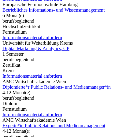
Europäische Fernhochschule Hamburg
Betriebliches Informations- und Wissensmanagement
6 Monat(e)
berufsbegleitend
Hochschulzertifikat
Fernstudium
Informationsmaterial anfordern
Universität für Weiterbildung Krems
Digital Marketing & Analytics, CP
1 Semester
berufsbegleitend
Zertifikat
Krems
Informationsmaterial anfordern
AMC Wirtschaftsakademie Wien
Diplomierte*r Public Relations- und Medienmanager*in
4-12 Monat(e)
berufsbegleitend
Diplom
Fernstudium
Informationsmaterial anfordern
AMC Wirtschaftsakademie Wien
Experte*in Public Relations und Medienmanagement
4-12 Monat(e)
berufsbegleitend