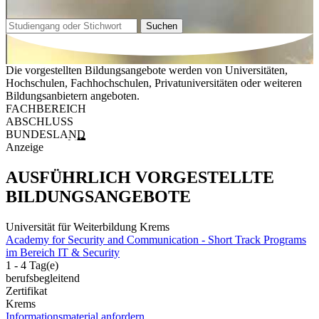
Suchen
Die vorgestellten Bildungsangebote werden von Universitäten,
Hochschulen, Fachhochschulen, Privatuniversitäten oder weiteren
Bildungsanbietern angeboten.
FACHBEREICH
ABSCHLUSS
BUNDESLAND
Anzeige
AUSFÜHRLICH VORGESTELLTE
BILDUNGSANGEBOTE
Universität für Weiterbildung Krems
Academy for Security and Communication - Short Track Programs
im Bereich IT & Security
1 - 4 Tag(e)
berufsbegleitend
Zertifikat
Krems
Informationsmaterial anfordern