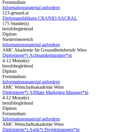
Fernstudium
Informationsmaterial anfordern
123-gesund.at
Diplomausbildung CRANIO-SACRAL
175 Stunde(n)
berufsbegleitend
Diplom
Niederösterreich
Informationsmaterial anfordern
AMC Akademie für Gesundheitsberufe Wien
Diplomierte*r Achtsamkeitstrainer*in
4-12 Monat(e)
berufsbegleitend
Diplom
Fernstudium
Informationsmaterial anfordern
AMC Wirtschaftsakademie Wien
Diplomierte*r Affiliate Marketing Manager*in
4-12 Monat(e)
berufsbegleitend
Diplom
Fernstudium
Informationsmaterial anfordern
AMC Wirtschaftsakademie Wien
Diplomierte*r Agile*r Projektmanager*in