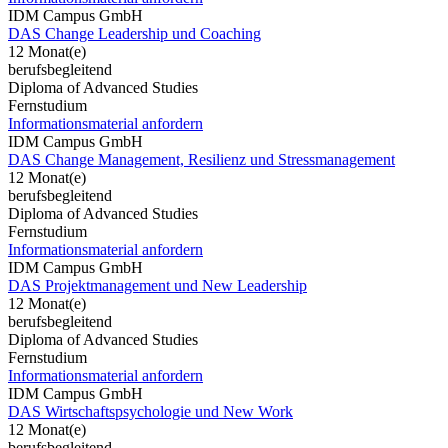
IDM Campus GmbH
DAS Change Leadership und Coaching
12 Monat(e)
berufsbegleitend
Diploma of Advanced Studies
Fernstudium
Informationsmaterial anfordern
IDM Campus GmbH
DAS Change Management, Resilienz und Stressmanagement
12 Monat(e)
berufsbegleitend
Diploma of Advanced Studies
Fernstudium
Informationsmaterial anfordern
IDM Campus GmbH
DAS Projektmanagement und New Leadership
12 Monat(e)
berufsbegleitend
Diploma of Advanced Studies
Fernstudium
Informationsmaterial anfordern
IDM Campus GmbH
DAS Wirtschaftspsychologie und New Work
12 Monat(e)
berufsbegleitend