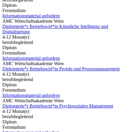
Diplom
Fernstudium
Informationsmaterial anfordern
AMC Wirtschaftsakademie Wien
Diplomierte*r Betriebswirt*in Künstliche Intelligenz und
Digitalisierung
4-12 Monat(e)
berufsbegleitend
Diplom
Fernstudium
Informationsmaterial anfordern
AMC Wirtschaftsakademie Wien
Diplomierte*r Betriebswirt*in Projekt und Prozessmanagement
4-12 Monat(e)
berufsbegleitend
Diplom
Fernstudium
Informationsmaterial anfordern
AMC Wirtschaftsakademie Wien
Diplomierte*r Betriebswirt*in Psychosozialen Management
4-12 Monat(e)
berufsbegleitend
Diplom
Fernstudium