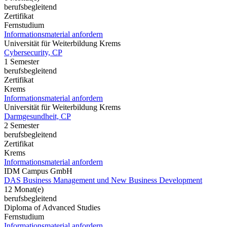
berufsbegleitend
Zertifikat
Fernstudium
Informationsmaterial anfordern
Universität für Weiterbildung Krems
Cybersecurity, CP
1 Semester
berufsbegleitend
Zertifikat
Krems
Informationsmaterial anfordern
Universität für Weiterbildung Krems
Darmgesundheit, CP
2 Semester
berufsbegleitend
Zertifikat
Krems
Informationsmaterial anfordern
IDM Campus GmbH
DAS Business Management und New Business Development
12 Monat(e)
berufsbegleitend
Diploma of Advanced Studies
Fernstudium
Informationsmaterial anfordern