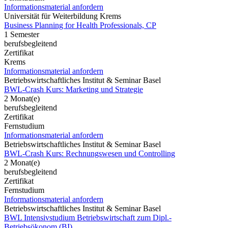
Informationsmaterial anfordern
Universität für Weiterbildung Krems
Business Planning for Health Professionals, CP
1 Semester
berufsbegleitend
Zertifikat
Krems
Informationsmaterial anfordern
Betriebswirtschaftliches Institut & Seminar Basel
BWL-Crash Kurs: Marketing und Strategie
2 Monat(e)
berufsbegleitend
Zertifikat
Fernstudium
Informationsmaterial anfordern
Betriebswirtschaftliches Institut & Seminar Basel
BWL-Crash Kurs: Rechnungswesen und Controlling
2 Monat(e)
berufsbegleitend
Zertifikat
Fernstudium
Informationsmaterial anfordern
Betriebswirtschaftliches Institut & Seminar Basel
BWL Intensivstudium Betriebswirtschaft zum Dipl.-
Betriebsökonom (BI)