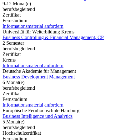
9-12 Monat(e)
berufsbegleitend
Zertifikat
Fernstudium
Informationsmaterial anfordern
Universität für Weiterbildung Krems
Business Controlling & Financial Management, CP
2 Semester
berufsbegleitend
Zertifikat
Krems
Informationsmaterial anfordern
Deutsche Akademie für Management
Business Development Management
6 Monat(e)
berufsbegleitend
Zertifikat
Fernstudium
Informationsmaterial anfordern
Europäische Fernhochschule Hamburg
Business Intelligence und Analytics
5 Monat(e)
berufsbegleitend
Hochschulzertifikat
Fernstudium