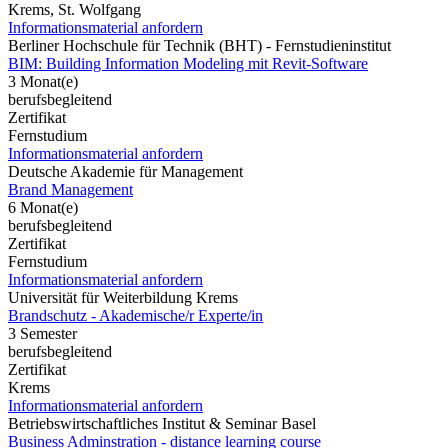
Krems, St. Wolfgang
Informationsmaterial anfordern
Berliner Hochschule für Technik (BHT) - Fernstudieninstitut
BIM: Building Information Modeling mit Revit-Software
3 Monat(e)
berufsbegleitend
Zertifikat
Fernstudium
Informationsmaterial anfordern
Deutsche Akademie für Management
Brand Management
6 Monat(e)
berufsbegleitend
Zertifikat
Fernstudium
Informationsmaterial anfordern
Universität für Weiterbildung Krems
Brandschutz - Akademische/r Experte/in
3 Semester
berufsbegleitend
Zertifikat
Krems
Informationsmaterial anfordern
Betriebswirtschaftliches Institut & Seminar Basel
Business Adminstration - distance learning course