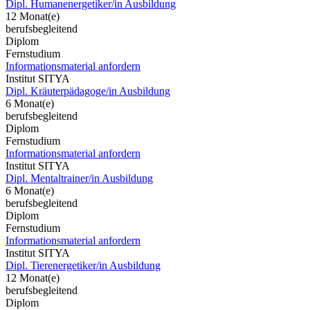
Dipl. Humanenergetiker/in Ausbildung
12 Monat(e)
berufsbegleitend
Diplom
Fernstudium
Informationsmaterial anfordern
Institut SITYA
Dipl. Kräuterpädagoge/in Ausbildung
6 Monat(e)
berufsbegleitend
Diplom
Fernstudium
Informationsmaterial anfordern
Institut SITYA
Dipl. Mentaltrainer/in Ausbildung
6 Monat(e)
berufsbegleitend
Diplom
Fernstudium
Informationsmaterial anfordern
Institut SITYA
Dipl. Tierenergetiker/in Ausbildung
12 Monat(e)
berufsbegleitend
Diplom