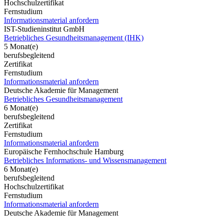
Hochschulzertifikat
Fernstudium
Informationsmaterial anfordern
IST-Studieninstitut GmbH
Betriebliches Gesundheitsmanagement (IHK)
5 Monat(e)
berufsbegleitend
Zertifikat
Fernstudium
Informationsmaterial anfordern
Deutsche Akademie für Management
Betriebliches Gesundheitsmanagement
6 Monat(e)
berufsbegleitend
Zertifikat
Fernstudium
Informationsmaterial anfordern
Europäische Fernhochschule Hamburg
Betriebliches Informations- und Wissensmanagement
6 Monat(e)
berufsbegleitend
Hochschulzertifikat
Fernstudium
Informationsmaterial anfordern
Deutsche Akademie für Management