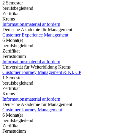
2 Semester
berufsbegleitend
Zertifikat
Krems
Informationsmaterial anfordern
Deutsche Akademie für Management
Customer Experience Management
6 Monat(e)
berufsbegleitend
Zertifikat
Fernstudium
Informationsmaterial anfordern
Universität für Weiterbildung Krems
Customer Journey Management & KI, CP
1 Semester
berufsbegleitend
Zertifikat
Krems
Informationsmaterial anfordern
Deutsche Akademie für Management
Customer Journey Management
6 Monat(e)
berufsbegleitend
Zertifikat
Fernstudium