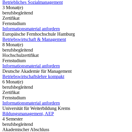
Betriebliches Sozialmanagement
3 Monat(e)
berufsbegleitend
Zertifikat
Fernstudium
Informationsmaterial anfordern
Europäische Fernhochschule Hamburg
Betriebswirtschaft & Management
8 Monat(e)
berufsbegleitend
Hochschulzertifikat
Fernstudium
Informationsmaterial anfordern
Deutsche Akademie für Management
Betriebswirtschaftslehre kompakt
6 Monat(e)
berufsbegleitend
Zertifikat
Fernstudium
Informationsmaterial anfordern
Universität für Weiterbildung Krems
Bildungsmanagement, AEP
4 Semester
berufsbegleitend
Akademischer Abschluss