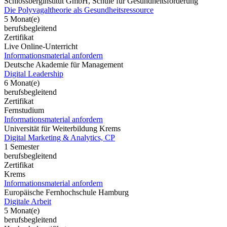
Schlossberginstitut GmbH, Schule für Gesundheitsförderung
Die Polyvagaltheorie als Gesundheitsressource
5 Monat(e)
berufsbegleitend
Zertifikat
Live Online-Unterricht
Informationsmaterial anfordern
Deutsche Akademie für Management
Digital Leadership
6 Monat(e)
berufsbegleitend
Zertifikat
Fernstudium
Informationsmaterial anfordern
Universität für Weiterbildung Krems
Digital Marketing & Analytics, CP
1 Semester
berufsbegleitend
Zertifikat
Krems
Informationsmaterial anfordern
Europäische Fernhochschule Hamburg
Digitale Arbeit
5 Monat(e)
berufsbegleitend