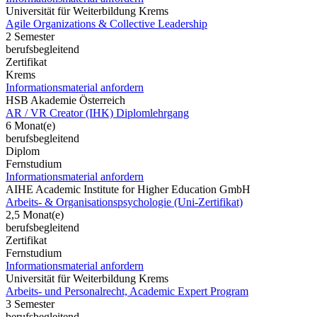
Universität für Weiterbildung Krems
Agile Organizations & Collective Leadership
2 Semester
berufsbegleitend
Zertifikat
Krems
Informationsmaterial anfordern
HSB Akademie Österreich
AR / VR Creator (IHK) Diplomlehrgang
6 Monat(e)
berufsbegleitend
Diplom
Fernstudium
Informationsmaterial anfordern
AIHE Academic Institute for Higher Education GmbH
Arbeits- & Organisationspsychologie (Uni-Zertifikat)
2,5 Monat(e)
berufsbegleitend
Zertifikat
Fernstudium
Informationsmaterial anfordern
Universität für Weiterbildung Krems
Arbeits- und Personalrecht, Academic Expert Program
3 Semester
berufsbegleitend