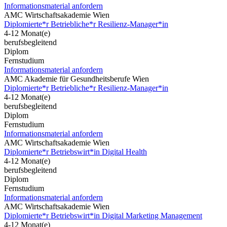
Informationsmaterial anfordern
AMC Wirtschaftsakademie Wien
Diplomierte*r Betriebliche*r Resilienz-Manager*in
4-12 Monat(e)
berufsbegleitend
Diplom
Fernstudium
Informationsmaterial anfordern
AMC Akademie für Gesundheitsberufe Wien
Diplomierte*r Betriebliche*r Resilienz-Manager*in
4-12 Monat(e)
berufsbegleitend
Diplom
Fernstudium
Informationsmaterial anfordern
AMC Wirtschaftsakademie Wien
Diplomierte*r Betriebswirt*in Digital Health
4-12 Monat(e)
berufsbegleitend
Diplom
Fernstudium
Informationsmaterial anfordern
AMC Wirtschaftsakademie Wien
Diplomierte*r Betriebswirt*in Digital Marketing Management
4-12 Monat(e)