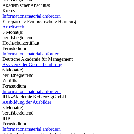
Akademischer Abschluss
Krems
Informationsmaterial anfordern
Europäische Fernhochschule Hamburg
Arbeitsrecht
5 Monat(e)
berufsbegleitend
Hochschulzertifikat
Fernstudium
Informationsmaterial anfordern
Deutsche Akademie für Management
Assistenz der Geschäftsführung
6 Monat(e)
berufsbegleitend
Zertifikat
Fernstudium
Informationsmaterial anfordern
IHK-Akademie Koblenz gGmbH
Ausbildung der Ausbilder
3 Monat(e)
berufsbegleitend
IHK
Fernstudium
Informationsmaterial anfordern