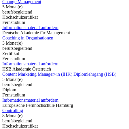
Change Management
5 Monat(e)
berufsbegleitend
Hochschulzertifikat
Fernstudium
Informationsmaterial anfordern
Deutsche Akademie für Management
Coaching in Organisationen
3 Monat(e)
berufsbegleitend
Zertifikat
Fernstudium
Informationsmaterial anfordern
HSB Akademie Österreich
Content Marketing Manager/-in (IHK) Diplomlehrgang (HSB)
5 Monat(e)
berufsbegleitend
Diplom
Fernstudium
Informationsmaterial anfordern
Europäische Fernhochschule Hamburg
Controlling
8 Monat(e)
berufsbegleitend
Hochschulzertifikat