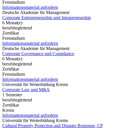
Fernstudium
Informationsmaterial anfordern
Deutsche Akademie für Management
Corporate Entrepreneurship und Intrapreneurship
6 Monat(e)
berufsbegleitend
Zertifikat
Fernstudium
Informationsmaterial anfordern
Deutsche Akademie für Management
Corporate Governance und Compliance
6 Monat(e)
berufsbegleitend
Zertifikat
Fernstudium
Informationsmaterial anfordern
Universität für Weiterbildung Krems
Corporate Law und M&A
1 Semester
berufsbegleitend
Zertifikat
Krems
Informationsmaterial anfordern
Universität für Weiterbildung Krems
Cultural Property Protection and Disaster Response, CP