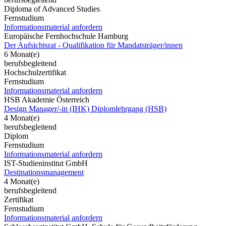
Diploma of Advanced Studies
Fernstudium
Informationsmaterial anfordern
Europäische Fernhochschule Hamburg
Der Aufsichtsrat - Qualifikation für Mandatsträger/innen
6 Monat(e)
berufsbegleitend
Hochschulzertifikat
Fernstudium
Informationsmaterial anfordern
HSB Akademie Österreich
Design Manager/-in (IHK) Diplomlehrgang (HSB)
4 Monat(e)
berufsbegleitend
Diplom
Fernstudium
Informationsmaterial anfordern
IST-Studieninstitut GmbH
Destinationsmanagement
4 Monat(e)
berufsbegleitend
Zertifikat
Fernstudium
Informationsmaterial anfordern