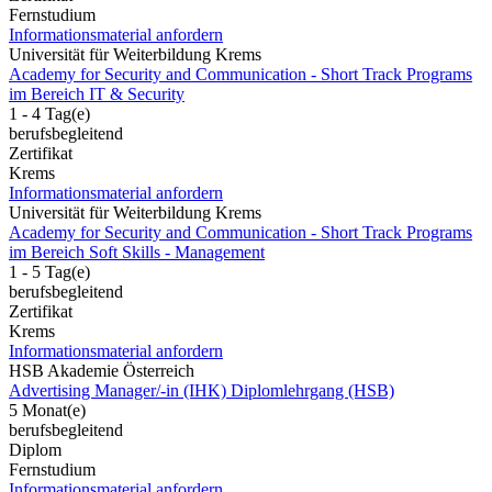
Fernstudium
Informationsmaterial anfordern
Universität für Weiterbildung Krems
Academy for Security and Communication - Short Track Programs
im Bereich IT & Security
1 - 4 Tag(e)
berufsbegleitend
Zertifikat
Krems
Informationsmaterial anfordern
Universität für Weiterbildung Krems
Academy for Security and Communication - Short Track Programs
im Bereich Soft Skills - Management
1 - 5 Tag(e)
berufsbegleitend
Zertifikat
Krems
Informationsmaterial anfordern
HSB Akademie Österreich
Advertising Manager/-in (IHK) Diplomlehrgang (HSB)
5 Monat(e)
berufsbegleitend
Diplom
Fernstudium
Informationsmaterial anfordern