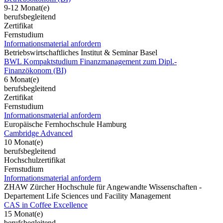
9-12 Monat(e)
berufsbegleitend
Zertifikat
Fernstudium
Informationsmaterial anfordern
Betriebswirtschaftliches Institut & Seminar Basel
BWL Kompaktstudium Finanzmanagement zum Dipl.-
Finanzökonom (BI)
6 Monat(e)
berufsbegleitend
Zertifikat
Fernstudium
Informationsmaterial anfordern
Europäische Fernhochschule Hamburg
Cambridge Advanced
10 Monat(e)
berufsbegleitend
Hochschulzertifikat
Fernstudium
Informationsmaterial anfordern
ZHAW Zürcher Hochschule für Angewandte Wissenschaften -
Departement Life Sciences und Facility Management
CAS in Coffee Excellence
15 Monat(e)
berufsbegleitend