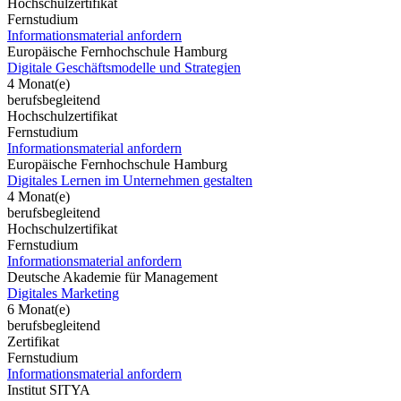
Hochschulzertifikat
Fernstudium
Informationsmaterial anfordern
Europäische Fernhochschule Hamburg
Digitale Geschäftsmodelle und Strategien
4 Monat(e)
berufsbegleitend
Hochschulzertifikat
Fernstudium
Informationsmaterial anfordern
Europäische Fernhochschule Hamburg
Digitales Lernen im Unternehmen gestalten
4 Monat(e)
berufsbegleitend
Hochschulzertifikat
Fernstudium
Informationsmaterial anfordern
Deutsche Akademie für Management
Digitales Marketing
6 Monat(e)
berufsbegleitend
Zertifikat
Fernstudium
Informationsmaterial anfordern
Institut SITYA