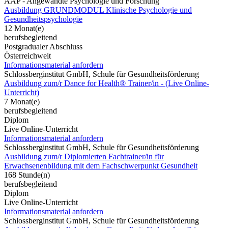
AAP - Angewandte Psychologie und Forschung
Ausbildung GRUNDMODUL Klinische Psychologie und
Gesundheitspsychologie
12 Monat(e)
berufsbegleitend
Postgradualer Abschluss
Österreichweit
Informationsmaterial anfordern
Schlossberginstitut GmbH, Schule für Gesundheitsförderung
Ausbildung zum/r Dance for Health® Trainer/in - (Live Online-
Unterricht)
7 Monat(e)
berufsbegleitend
Diplom
Live Online-Unterricht
Informationsmaterial anfordern
Schlossberginstitut GmbH, Schule für Gesundheitsförderung
Ausbildung zum/r Diplomierten Fachtrainer/in für
Erwachsenenbildung mit dem Fachschwerpunkt Gesundheit
168 Stunde(n)
berufsbegleitend
Diplom
Live Online-Unterricht
Informationsmaterial anfordern
Schlossberginstitut GmbH, Schule für Gesundheitsförderung