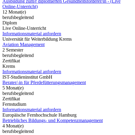
Ausbildung zum/r diplomierten Gesundheitsförderer/in - (Live
Online-Unterricht)
12 Monat(e)
berufsbegleitend
Diplom
Live Online-Unterricht
Informationsmaterial anfordern
Universität für Weiterbildung Krems
Aviation Management
2 Semester
berufsbegleitend
Zertifikat
Krems
Informationsmaterial anfordern
IST-Studieninstitut GmbH
Berater/-in für Pferdefütterungsmanagement
5 Monat(e)
berufsbegleitend
Zertifikat
Fernstudium
Informationsmaterial anfordern
Europäische Fernhochschule Hamburg
Betriebliches Bildungs- und Kompetenzmanagement
4 Monat(e)
berufsbegleitend