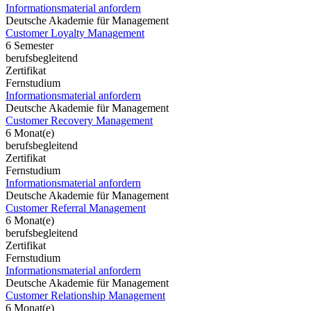
Informationsmaterial anfordern
Deutsche Akademie für Management
Customer Loyalty Management
6 Semester
berufsbegleitend
Zertifikat
Fernstudium
Informationsmaterial anfordern
Deutsche Akademie für Management
Customer Recovery Management
6 Monat(e)
berufsbegleitend
Zertifikat
Fernstudium
Informationsmaterial anfordern
Deutsche Akademie für Management
Customer Referral Management
6 Monat(e)
berufsbegleitend
Zertifikat
Fernstudium
Informationsmaterial anfordern
Deutsche Akademie für Management
Customer Relationship Management
6 Monat(e)