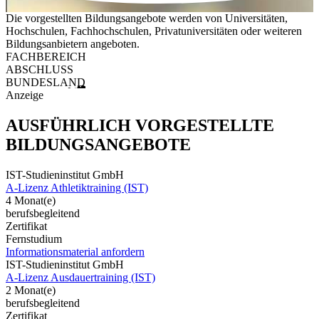
Die vorgestellten Bildungsangebote werden von Universitäten,
Hochschulen, Fachhochschulen, Privatuniversitäten oder weiteren
Bildungsanbietern angeboten.
FACHBEREICH
ABSCHLUSS
BUNDESLAND
Anzeige
AUSFÜHRLICH VORGESTELLTE
BILDUNGSANGEBOTE
IST-Studieninstitut GmbH
A-Lizenz Athletiktraining (IST)
4 Monat(e)
berufsbegleitend
Zertifikat
Fernstudium
Informationsmaterial anfordern
IST-Studieninstitut GmbH
A-Lizenz Ausdauertraining (IST)
2 Monat(e)
berufsbegleitend
Zertifikat