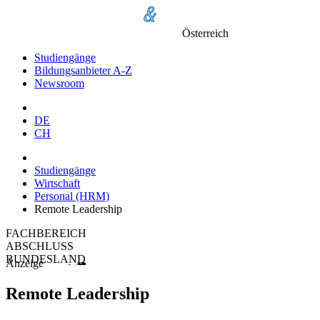
Österreich
Studiengänge
Bildungsanbieter A-Z
Newsroom
DE
CH
Studiengänge
Wirtschaft
Personal (HRM)
Remote Leadership
FACHBEREICH
ABSCHLUSS
BUNDESLAND
Anzeige
Remote Leadership