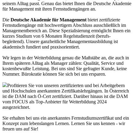
seinem Alltag passt. Genau das bietet Ihnen die Deutsche Akademie
für Management mit ihren Fernstudiengängen an.
Die
Deutsche Akademie für Management
bietet zertifizierte
Fernstudiengänge mit hochwertigem Abschluss ausschließlich im
Managementbereich an. Diese Spezialisierung ermöglicht Ihnen ein
kurzes Studium von 6 Monaten Regelstudienzeit (berufs-
begleitend). Unsere ganzheitliche Managementausbildung ist
akademisch fundiert und praxisorientiert.
Wir legen in der Weiterbildung genau die Maßstäbe an, die auch in
Ihrem späteren Alltag als Manager zählen: Qualität, Service und
kostenbewußte Leistung. Bei uns sind Sie gefragter Kunde, keine
Nummer. Bürokratie können Sie sich bei uns ersparen.
Profitieren Sie von unseren zertifizierten und bei Arbeitgebern
und Hochschulen anerkannten Zertifikatslehrgängen. In Österreich
ist die DAM nach Ö-Cert zertifiziert. Darüber hinaus ist die DAM
vom FOCUS als Top-Anbieter für Weiterbildung 2024
ausgezeichnet.
Sie erhalten bei uns ein anerkanntes Fernstudiumszertifikat und ein
Konzept zum lebenslangen Lernen. Lernen Sie uns kennen - wir
freuen uns auf Sie!