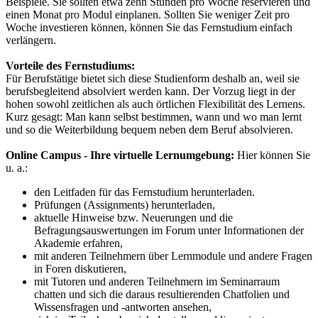
Beispiele. Sie sollten etwa zehn Stunden pro Woche reservieren und
einen Monat pro Modul einplanen. Sollten Sie weniger Zeit pro
Woche investieren können, können Sie das Fernstudium einfach
verlängern.
Vorteile des Fernstudiums:
Für Berufstätige bietet sich diese Studienform deshalb an, weil sie
berufsbegleitend absolviert werden kann. Der Vorzug liegt in der
hohen sowohl zeitlichen als auch örtlichen Flexibilität des Lernens.
Kurz gesagt: Man kann selbst bestimmen, wann und wo man lernt
und so die Weiterbildung bequem neben dem Beruf absolvieren.
Online Campus - Ihre virtuelle Lernumgebung:
Hier können Sie
u. a.:
den Leitfaden für das Fernstudium herunterladen.
Prüfungen (Assignments) herunterladen,
aktuelle Hinweise bzw. Neuerungen und die
Befragungsauswertungen im Forum unter Informationen der
Akademie erfahren,
mit anderen Teilnehmern über Lernmodule und andere Fragen
in Foren diskutieren,
mit Tutoren und anderen Teilnehmern im Seminarraum
chatten und sich die daraus resultierenden Chatfolien und
Wissensfragen und -antworten ansehen,