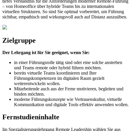
tiefes Verständnis für die Anforderungen moderner Remote-Führung
– von Homeoffice über hybride Teams bis zu internationalen
virtuellen Strukturen. So sind Sie optimal vorbereitet, um Führung
sichtbar, empathisch und wirkungsvoll auch auf Distanz auszuüben.
Zielgruppe
Der Lehrgang ist für Sie geeignet, wenn Sie:
in einer Führungsrolle tätig sind oder eine solche anstreben
und Teams remote oder hybrid führen möchten.
bereits virtuelle Teams koordinieren und Ihre
Führungskompetenzen im digitalen Raum gezielt
weiterentwickeln wollen.
Mitarbeitende auch aus der Ferne motivieren, begleiten und
binden möchten.
moderne Führungskonzepte wie Vertrauenskultur, virtuelle
Kommunikation und digitale Tools effektiv anwenden wollen.
Fernstudieninhalte
Im Spezialisierungslehrgang Remote Leadership wählen Sie aus