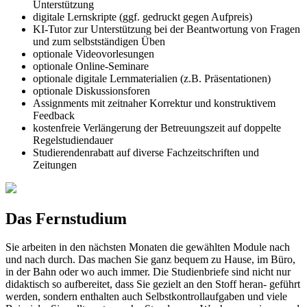
Unterstützung
digitale Lernskripte (ggf. gedruckt gegen Aufpreis)
KI-Tutor zur Unterstützung bei der Beantwortung von Fragen
und zum selbstständigen Üben
optionale Videovorlesungen
optionale Online-Seminare
optionale digitale Lernmaterialien (z.B. Präsentationen)
optionale Diskussionsforen
Assignments mit zeitnaher Korrektur und konstruktivem
Feedback
kostenfreie Verlängerung der Betreuungszeit auf doppelte
Regelstudiendauer
Studierendenrabatt auf diverse Fachzeitschriften und
Zeitungen
Das Fernstudium
Sie arbeiten in den nächsten Monaten die gewählten Module nach
und nach durch. Das machen Sie ganz bequem zu Hause, im Büro,
in der Bahn oder wo auch immer. Die Studienbriefe sind nicht nur
didaktisch so aufbereitet, dass Sie gezielt an den Stoff heran- geführt
werden, sondern enthalten auch Selbstkontrollaufgaben und viele