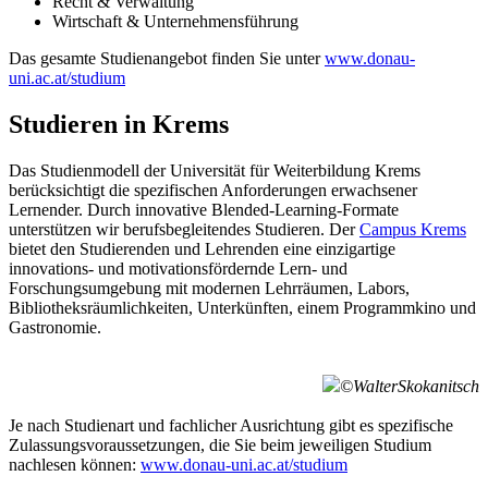
Recht & Verwaltung
Wirtschaft & Unternehmensführung
Das gesamte Studienangebot finden Sie unter
www.donau-
uni.ac.at/studium
Studieren in Krems
Das Studienmodell der Universität für Weiterbildung Krems
berücksichtigt die spezifischen Anforderungen erwachsener
Lernender. Durch innovative Blended-Learning-Formate
unterstützen wir berufsbegleitendes Studieren. Der
Campus Krems
bietet den Studierenden und Lehrenden eine einzigartige
innovations- und motivationsfördernde Lern- und
Forschungsumgebung mit modernen Lehrräumen, Labors,
Bibliotheksräumlichkeiten, Unterkünften, einem Programmkino und
Gastronomie.
©WalterSkokanitsch
Je nach Studienart und fachlicher Ausrichtung gibt es spezifische
Zulassungsvoraussetzungen, die Sie beim jeweiligen Studium
nachlesen können:
www.donau-uni.ac.at/studium