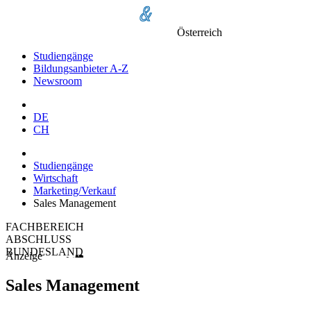
Österreich
Studiengänge
Bildungsanbieter A-Z
Newsroom
DE
CH
Studiengänge
Wirtschaft
Marketing/Verkauf
Sales Management
FACHBEREICH
ABSCHLUSS
BUNDESLAND
Anzeige
Sales Management