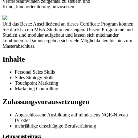
Vertriebsaktivitäten zeitgemäß zu steuern und
Kund_innenorientierung umzusetzen.
Und das Beste: Anschließend an dieses Certificate Program können
Sie direkt in ein MBA-Studium einsteigen. Unsere Programme und
Studien sind modular aufgebaut und lassen sich miteinander
kombinieren. Daraus ergeben sich viele Möglichkeiten bis hin zum
Masterabschluss.
Inhalte
Personal Sales Skills
Sales Strategy Skills
Touchpoint Marketing
Marketing Controlling
Zulassungsvoraussetzungen
Abgeschlossene Ausbildung auf mindestens NQR-Niveau
IV oder
mehrjährige einschlägige Berufserfahrung
Lehrgangsbeitrag: