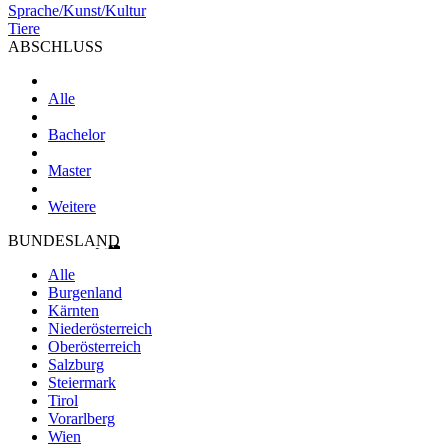
Sprache/Kunst/Kultur
Tiere
ABSCHLUSS
Alle
Bachelor
Master
Weitere
BUNDESLAND
Alle
Burgenland
Kärnten
Niederösterreich
Oberösterreich
Salzburg
Steiermark
Tirol
Vorarlberg
Wien