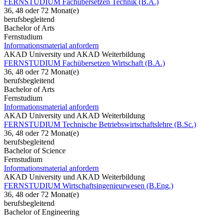
FERNSTUDIUM Fachübersetzen Technik (B.A.)
36, 48 oder 72 Monat(e)
berufsbegleitend
Bachelor of Arts
Fernstudium
Informationsmaterial anfordern
AKAD University und AKAD Weiterbildung
FERNSTUDIUM Fachübersetzen Wirtschaft (B.A.)
36, 48 oder 72 Monat(e)
berufsbegleitend
Bachelor of Arts
Fernstudium
Informationsmaterial anfordern
AKAD University und AKAD Weiterbildung
FERNSTUDIUM Technische Betriebswirtschaftslehre (B.Sc.)
36, 48 oder 72 Monat(e)
berufsbegleitend
Bachelor of Science
Fernstudium
Informationsmaterial anfordern
AKAD University und AKAD Weiterbildung
FERNSTUDIUM Wirtschaftsingenieurwesen (B.Eng.)
36, 48 oder 72 Monat(e)
berufsbegleitend
Bachelor of Engineering