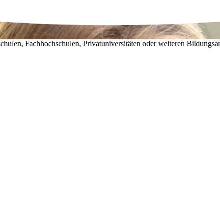
chulen, Fachhochschulen, Privatuniversitäten oder weiteren Bildungsa