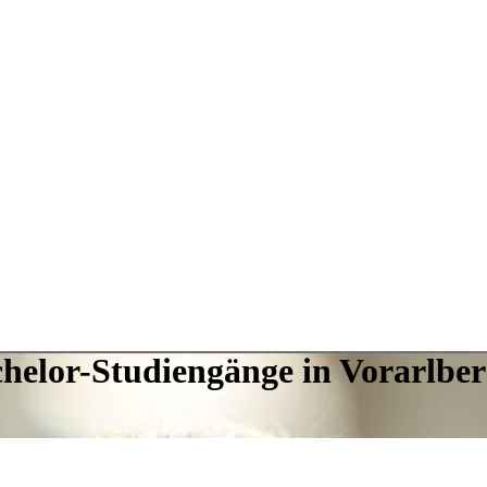
chelor-Studiengänge in Vorarlbe