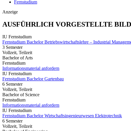
Fernstudium
Anzeige
AUSFÜHRLICH VORGESTELLTE BIL
IU Fernstudium
Fernstudium Bachelor Betriebswirtschaftslehre – Industrial Managem
3 Semester
Vollzeit, Teilzeit
Bachelor of Arts
Fernstudium
Informationsmaterial anfordern
IU Fernstudium
Fernstudium Bachelor Gartenbau
6 Semester
Vollzeit, Teilzeit
Bachelor of Science
Fernstudium
Informationsmaterial anfordern
IU Fernstudium
Fernstudium Bachelor Wirtschaftsingenieurwesen Elektrotechnik
6 Semester
Vollzeit, Teilzeit