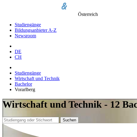
Österreich
Studiengänge
Bildungsanbieter A-Z
Newsroom
DE
CH
Studiengänge
Wirtschaft und Technik
Bachelor
Vorarlberg
Wirtschaft und Technik - 12 Ba
Suchen