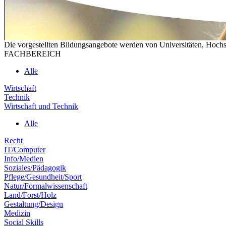
Die vorgestellten Bildungsangebote werden von Universitäten, Hochs
FACHBEREICH
Alle
Wirtschaft
Technik
Wirtschaft und Technik
Alle
Recht
IT/Computer
Info/Medien
Soziales/Pädagogik
Pflege/Gesundheit/Sport
Natur/Formalwissenschaft
Land/Forst/Holz
Gestaltung/Design
Medizin
Social Skills