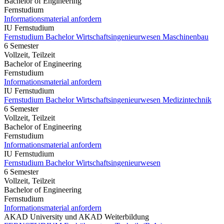
Bachelor of Engineering
Fernstudium
Informationsmaterial anfordern
IU Fernstudium
Fernstudium Bachelor Wirtschaftsingenieurwesen Maschinenbau
6 Semester
Vollzeit, Teilzeit
Bachelor of Engineering
Fernstudium
Informationsmaterial anfordern
IU Fernstudium
Fernstudium Bachelor Wirtschaftsingenieurwesen Medizintechnik
6 Semester
Vollzeit, Teilzeit
Bachelor of Engineering
Fernstudium
Informationsmaterial anfordern
IU Fernstudium
Fernstudium Bachelor Wirtschaftsingenieurwesen
6 Semester
Vollzeit, Teilzeit
Bachelor of Engineering
Fernstudium
Informationsmaterial anfordern
AKAD University und AKAD Weiterbildung