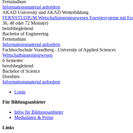
Fernstudium
Informationsmaterial anfordern
AKAD University und AKAD Weiterbildung
FERNSTUDIUM Wirtschaftsingenieurwesen Energiesysteme mit Erne
36, 48 oder 72 Monat(e)
berufsbegleitend
Bachelor of Engineering
Fernstudium
Informationsmaterial anfordern
Fachhochschule Vorarlberg - University of Applied Sciences
Wirtschaftsingenieurwesen
6 Semester
berufsbegleitend
Bachelor of Science
Dornbirn
Informationsmaterial anfordern
Login
Für Bildungsanbieter
Infos für Bildungsanbieter
Mediadaten & Preise
Links