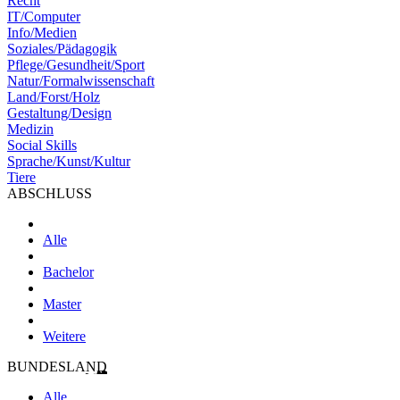
Recht
IT/Computer
Info/Medien
Soziales/Pädagogik
Pflege/Gesundheit/Sport
Natur/Formalwissenschaft
Land/Forst/Holz
Gestaltung/Design
Medizin
Social Skills
Sprache/Kunst/Kultur
Tiere
ABSCHLUSS
Alle
Bachelor
Master
Weitere
BUNDESLAND
Alle