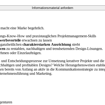
 macht eine Marke begehrlich.
tungs-Know-How und praxistauglichen Projektmanagement-Skills
werbsvorteile
erwachsen zu lassen
 ganzheitlichen
charakterstarken
Ausrichtung
strebt
rcen
zu rentablen, nachhaltigen und trendsetzenden Design-Lösungen.
ehmen oder Einzelaufträgen.
s- und Entscheidungsprozesse zur Umsetzung kreativer Projekte und d
achhaltigen und profitablen Designs? Welche Herangehensweisen etabli
n bereits von Anfang an aktiv in die Kommunikationsstrategie zu integ
nternehmensführung und Marketing.
agenturen