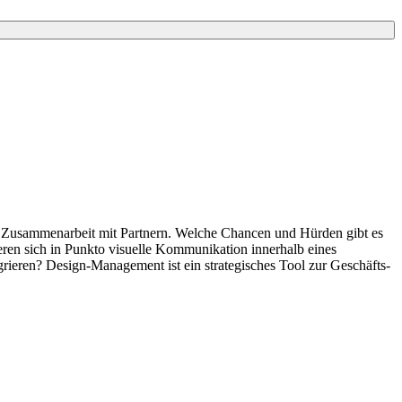
ie Zusammenarbeit mit Partnern. Welche Chancen und Hürden gibt es
eren sich in Punkto visuelle Kommunikation innerhalb eines
rieren? Design-Management ist ein strategisches Tool zur Geschäfts-