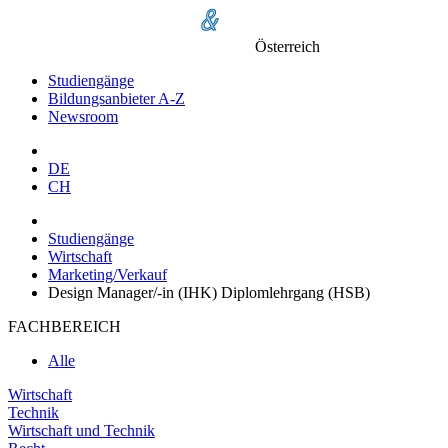
Österreich
Studiengänge
Bildungsanbieter A-Z
Newsroom
DE
CH
Studiengänge
Wirtschaft
Marketing/Verkauf
Design Manager/-in (IHK) Diplomlehrgang (HSB)
FACHBEREICH
Alle
Wirtschaft
Technik
Wirtschaft und Technik