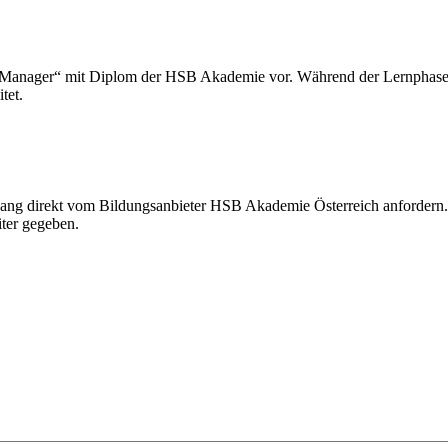
gn Manager“ mit Diplom der HSB Akademie vor. Während der Lernphase
tet.
ngang direkt vom Bildungsanbieter HSB Akademie Österreich anfordern
iter gegeben.