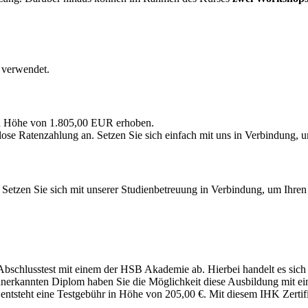
 verwendet.
in Höhe von 1.805,00 EUR erhoben.
ose Ratenzahlung an. Setzen Sie sich einfach mit uns in Verbindung, u
). Setzen Sie sich mit unserer Studienbetreuung in Verbindung, um Ihre
schlusstest mit einem der HSB Akademie ab. Hierbei handelt es sich um
 anerkannten Diplom haben Sie die Möglichkeit diese Ausbildung mit ei
steht eine Testgebühr in Höhe von 205,00 €. Mit diesem IHK Zertifi