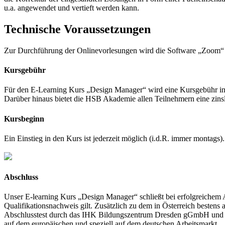
u.a. angewendet und vertieft werden kann.
Technische Voraussetzungen
Zur Durchführung der Onlinevorlesungen wird die Software „Zoom“
Kursgebühr
Für den E-Learning Kurs „Design Manager“ wird eine Kursgebühr 
Darüber hinaus bietet die HSB Akademie allen Teilnehmern eine zinsl
Kursbeginn
Ein Einstieg in den Kurs ist jederzeit möglich (i.d.R. immer montags
Abschluss
Unser E-learning Kurs „Design Manager“ schließt bei erfolgreichem Ab
Qualifikationsnachweis gilt. Zusätzlich zu dem in Österreich bestens
Abschlusstest durch das IHK Bildungszentrum Dresden gGmbH und ent
auf dem europäischen und speziell auf dem deutschen Arbeitsmarkt.