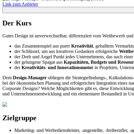
Link zum Anbieter
Der Kurs
Gutes Design ist unverwechselbar, differenziert vom Wettbewerb und
das Zusammenspiel aus purer
Kreativität
, geballtem Vermark
der Schlüssel, um aus kreativen Gedanken erfolgreiche
Wettbe
der Dreh und Angel Punkt jedes Unternehmens, das nach einer
der gelungene Spagat aus
Kapazitäten, Budgets und Ressou
der
Kreativitäts- und Innovationsmotor
in Projekten, Untern
Dem
Design-Manager
obliegen die Strategiefindungs-, Kalkulation
bei der ökonomischen Planung und erfolgreichen Integration eines n
Corporate Designs? Welche Möglichkeiten gibt es, diese Entwicklunge
und Unternehmensentwicklung und ein elementarer Bestandteil in U
Zielgruppe
Marketing- und Werbedienstleister, -angestellte, -freiberufler, -