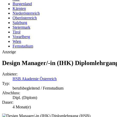
Burgenland
Kärnten
Niederösterreich
Oberösterreich
Salzburg
Steiermark
Tirol
Vorarlberg
Wien
Fernstudium
Anzeige
Design Manager/-in (IHK) Diplomlehrgan
Anbieter:
HSB Akademie Österreich
Typ:
berufsbegleitend / Fernstudium
Abschluss:
Dipl. (Diplom)
Dauer:
4 Monat(e)