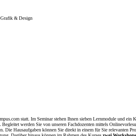
 Grafik & Design
campus.com statt. Im Seminar stehen Ihnen sieben Lernmodule und ein
le. Begleitet werden Sie von unseren Fachdozenten mittels Onlinevor
Die Hausaufgaben können Sie direkt in einem für Sie relevanten Proj
ätzung. Darüber hinaus können im Rahmen des Kurses
zwei Workshop