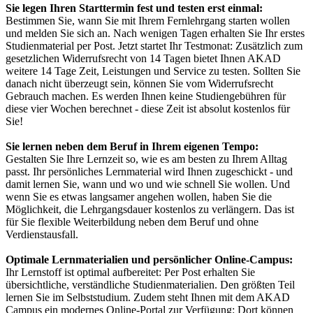
Sie legen Ihren Starttermin fest und testen erst einmal:
Bestimmen Sie, wann Sie mit Ihrem Fernlehrgang starten wollen
und melden Sie sich an. Nach wenigen Tagen erhalten Sie Ihr erstes
Studienmaterial per Post. Jetzt startet Ihr Testmonat: Zusätzlich zum
gesetzlichen Widerrufsrecht von 14 Tagen bietet Ihnen AKAD
weitere 14 Tage Zeit, Leistungen und Service zu testen. Sollten Sie
danach nicht überzeugt sein, können Sie vom Widerrufsrecht
Gebrauch machen. Es werden Ihnen keine Studiengebühren für
diese vier Wochen berechnet - diese Zeit ist absolut kostenlos für
Sie!
Sie lernen neben dem Beruf in Ihrem eigenen Tempo:
Gestalten Sie Ihre Lernzeit so, wie es am besten zu Ihrem Alltag
passt. Ihr persönliches Lernmaterial wird Ihnen zugeschickt - und
damit lernen Sie, wann und wo und wie schnell Sie wollen. Und
wenn Sie es etwas langsamer angehen wollen, haben Sie die
Möglichkeit, die Lehrgangsdauer kostenlos zu verlängern. Das ist
für Sie flexible Weiterbildung neben dem Beruf und ohne
Verdienstausfall.
Optimale Lernmaterialien und persönlicher Online-Campus:
Ihr Lernstoff ist optimal aufbereitet: Per Post erhalten Sie
übersichtliche, verständliche Studienmaterialien. Den größten Teil
lernen Sie im Selbststudium. Zudem steht Ihnen mit dem AKAD
Campus ein modernes Online-Portal zur Verfügung: Dort können