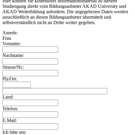
Hier können Sie kostenloses Informationsmaterial zu diesem
Studiengang direkt vom Bildungsanbieter AKAD University und
AKAD Weiterbildung anfordern. Die angegebenen Daten werden
ausschließlich an diesen Bildungsanbieter übermittelt und
selbstverständlich nicht an Dritte weiter gegeben.
Anrede:
Frau
Vorname:
Nachname:
Strasse/Nr.:
Plz/Ort:
Land:
Telefon:
E-Mail:
Ich bitte um: