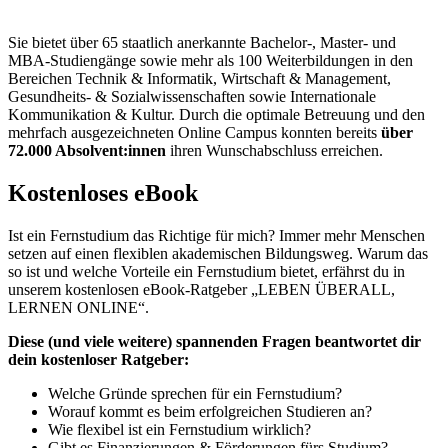
Sie bietet über 65 staatlich anerkannte Bachelor-, Master- und
MBA-Studiengänge sowie mehr als 100 Weiterbildungen in den
Bereichen Technik & Informatik, Wirtschaft & Management,
Gesundheits- & Sozialwissenschaften sowie Internationale
Kommunikation & Kultur. Durch die optimale Betreuung und den
mehrfach ausgezeichneten Online Campus konnten bereits
über
72.000 Absolvent:innen
ihren Wunschabschluss erreichen.
Kostenloses eBook
Ist ein Fernstudium das Richtige für mich? Immer mehr Menschen
setzen auf einen flexiblen akademischen Bildungsweg. Warum das
so ist und welche Vorteile ein Fernstudium bietet, erfährst du in
unserem kostenlosen eBook-Ratgeber „LEBEN ÜBERALL,
LERNEN ONLINE“.
Diese (und viele weitere) spannenden Fragen beantwortet dir
dein kostenloser Ratgeber:
Welche Gründe sprechen für ein Fernstudium?
Worauf kommt es beim erfolgreichen Studieren an?
Wie flexibel ist ein Fernstudium wirklich?
Gibt es Finanzierungen & Förderungen fürs Studium?