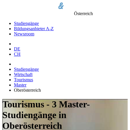
Österreich
Studiengänge
Bildungsanbieter A-Z
Newsroom
DE
CH
Studiengänge
Wirtschaft
Tourismus
Master
Oberösterreich
Tourismus - 3 Master-
Studiengänge in
Oberösterreich