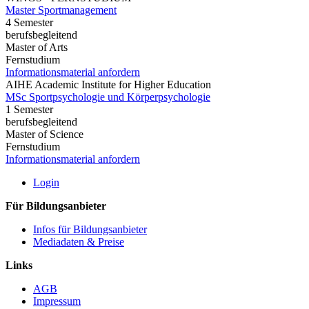
Master Sportmanagement
4 Semester
berufsbegleitend
Master of Arts
Fernstudium
Informationsmaterial anfordern
AIHE Academic Institute for Higher Education
MSc Sportpsychologie und Körperpsychologie
1 Semester
berufsbegleitend
Master of Science
Fernstudium
Informationsmaterial anfordern
Login
Für Bildungsanbieter
Infos für Bildungsanbieter
Mediadaten & Preise
Links
AGB
Impressum