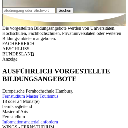
Suchen
Die vorgestellten Bildungsangebote werden von Universitäten,
Hochschulen, Fachhochschulen, Privatuniversitäten oder weiteren
Bildungsanbietern angeboten.
FACHBEREICH
ABSCHLUSS
BUNDESLAND
Anzeige
AUSFÜHRLICH VORGESTELLTE
BILDUNGSANGEBOTE
Europäische Fernhochschule Hamburg
Fernstudium Master Tourismus
18 oder 24 Monat(e)
berufsbegleitend
Master of Arts
Fernstudium
Informationsmaterial anfordern
WINGS - FERNSTUDIUM