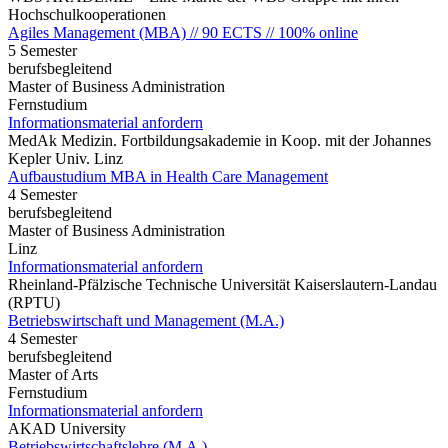
Hochschulkooperationen
Agiles Management (MBA) // 90 ECTS // 100% online
5 Semester
berufsbegleitend
Master of Business Administration
Fernstudium
Informationsmaterial anfordern
MedAk Medizin. Fortbildungsakademie in Koop. mit der Johannes
Kepler Univ. Linz
Aufbaustudium MBA in Health Care Management
4 Semester
berufsbegleitend
Master of Business Administration
Linz
Informationsmaterial anfordern
Rheinland-Pfälzische Technische Universität Kaiserslautern-Landau
(RPTU)
Betriebswirtschaft und Management (M.A.)
4 Semester
berufsbegleitend
Master of Arts
Fernstudium
Informationsmaterial anfordern
AKAD University
Betriebswirtschaftslehre (M.A.)