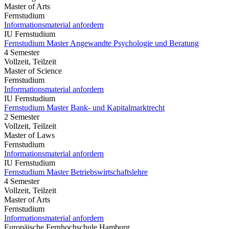
Master of Arts
Fernstudium
Informationsmaterial anfordern
IU Fernstudium
Fernstudium Master Angewandte Psychologie und Beratung
4 Semester
Vollzeit, Teilzeit
Master of Science
Fernstudium
Informationsmaterial anfordern
IU Fernstudium
Fernstudium Master Bank- und Kapitalmarktrecht
2 Semester
Vollzeit, Teilzeit
Master of Laws
Fernstudium
Informationsmaterial anfordern
IU Fernstudium
Fernstudium Master Betriebswirtschaftslehre
4 Semester
Vollzeit, Teilzeit
Master of Arts
Fernstudium
Informationsmaterial anfordern
Europäische Fernhochschule Hamburg