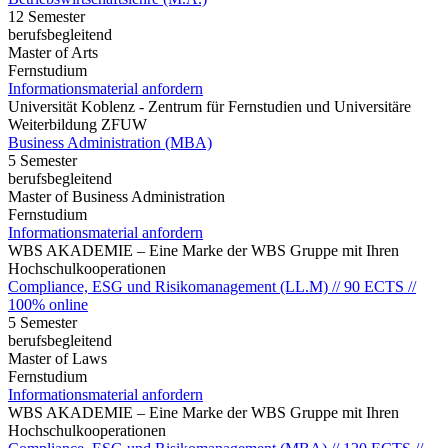
12 Semester
berufsbegleitend
Master of Arts
Fernstudium
Informationsmaterial anfordern
Universität Koblenz - Zentrum für Fernstudien und Universitäre
Weiterbildung ZFUW
Business Administration (MBA)
5 Semester
berufsbegleitend
Master of Business Administration
Fernstudium
Informationsmaterial anfordern
WBS AKADEMIE – Eine Marke der WBS Gruppe mit Ihren
Hochschulkooperationen
Compliance, ESG und Risikomanagement (LL.M) // 90 ECTS //
100% online
5 Semester
berufsbegleitend
Master of Laws
Fernstudium
Informationsmaterial anfordern
WBS AKADEMIE – Eine Marke der WBS Gruppe mit Ihren
Hochschulkooperationen