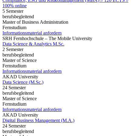
Compliance, ESG und Risikomanagement (MBA) // 120 ECTS //
100% online
5 Semester
berufsbegleitend
Master of Business Administration
Fernstudium
Informationsmaterial anfordern
SRH Fernhochschule – The Mobile University
Data Science & Analytics M.Sc.
2 Semester
berufsbegleitend
Master of Science
Fernstudium
Informationsmaterial anfordern
AKAD University
Data Science (M.Sc.)
24 Semester
berufsbegleitend
Master of Science
Fernstudium
Informationsmaterial anfordern
AKAD University
Digital Business Management (M.A.)
24 Semester
berufsbegleitend