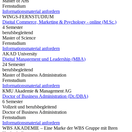
Master of Arts
Fernstudium
Informationsmaterial anfordern
WINGS-FERNSTUDIUM
Digital Commerce, Marketing & Psychology - online (M.Sc.)
4 Semester
berufsbegleitend
Master of Science
Fernstudium
Informationsmaterial anfordern
AKAD University
Digital Management und Leadership (MBA)
24 Semester
berufsbegleitend
Master of Business Administration
Fernstudium
Informationsmaterial anfordern
KMU Akademie & Management AG
Doctor of Business Administration (Dr./DBA)
6 Semester
Vollzeit und berufsbegleitend
Doctor of Business Administration
Fernstudium
Informationsmaterial anfordern
WBS AKADEMIE – Eine Marke der WBS Gruppe mit Ihren