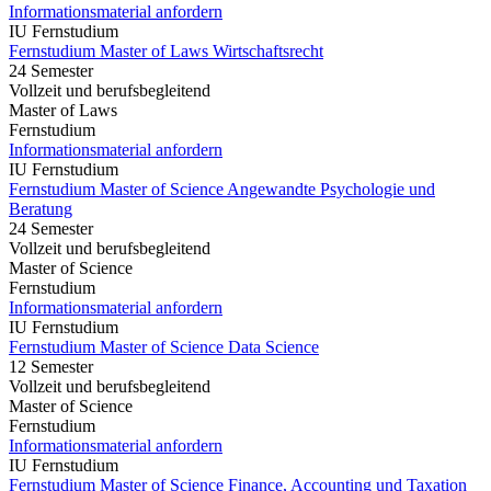
Informationsmaterial anfordern
IU Fernstudium
Fernstudium Master of Laws Wirtschaftsrecht
24 Semester
Vollzeit und berufsbegleitend
Master of Laws
Fernstudium
Informationsmaterial anfordern
IU Fernstudium
Fernstudium Master of Science Angewandte Psychologie und
Beratung
24 Semester
Vollzeit und berufsbegleitend
Master of Science
Fernstudium
Informationsmaterial anfordern
IU Fernstudium
Fernstudium Master of Science Data Science
12 Semester
Vollzeit und berufsbegleitend
Master of Science
Fernstudium
Informationsmaterial anfordern
IU Fernstudium
Fernstudium Master of Science Finance, Accounting und Taxation