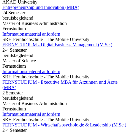
AKAD University
Entrepreneurship und Innovation (MBA)
24 Semester
berufsbegleitend
Master of Business Administration
Fernstudium
Informationsmaterial anfordern
SRH Fernhochschule - The Mobile University
FERNSTUDIUM - Digital Business Management (M.Sc.)
2-4 Semester
berufsbegleitend
Master of Science
Fernstudium
Informationsmaterial anfordern
SRH Fernhochschule - The Mobile University
FERNSTUDIUM - Executive MBA für Ärztinnen und Ärzte
(MBA)
2 Semester
berufsbegleitend
Master of Business Administration
Fernstudium
Informationsmaterial anfordern
SRH Fernhochschule - The Mobile University
FERNSTUDIUM - Wirtschaftspsychologie & Leadership (M.Sc.)
2-4 Semester