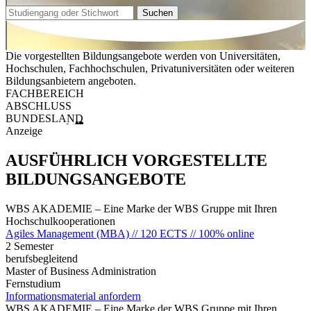
Suchen
Die vorgestellten Bildungsangebote werden von Universitäten,
Hochschulen, Fachhochschulen, Privatuniversitäten oder weiteren
Bildungsanbietern angeboten.
FACHBEREICH
ABSCHLUSS
BUNDESLAND
Anzeige
AUSFÜHRLICH VORGESTELLTE
BILDUNGSANGEBOTE
WBS AKADEMIE – Eine Marke der WBS Gruppe mit Ihren
Hochschulkooperationen
Agiles Management (MBA) // 120 ECTS // 100% online
2 Semester
berufsbegleitend
Master of Business Administration
Fernstudium
Informationsmaterial anfordern
WBS AKADEMIE – Eine Marke der WBS Gruppe mit Ihren