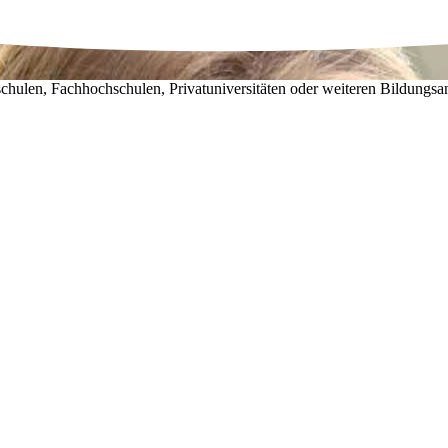
chulen, Fachhochschulen, Privatuniversitäten oder weiteren Bildungsa