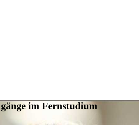
engänge im Fernstudium