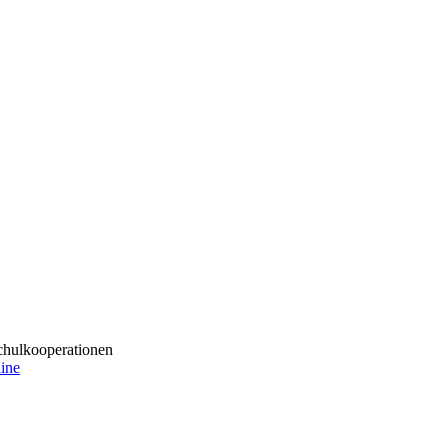
ulkooperationen
ine