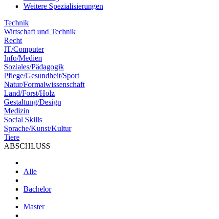
Weitere Spezialisierungen
Technik
Wirtschaft und Technik
Recht
IT/Computer
Info/Medien
Soziales/Pädagogik
Pflege/Gesundheit/Sport
Natur/Formalwissenschaft
Land/Forst/Holz
Gestaltung/Design
Medizin
Social Skills
Sprache/Kunst/Kultur
Tiere
ABSCHLUSS
Alle
Bachelor
Master