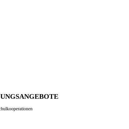
DUNGSANGEBOTE
ulkooperationen