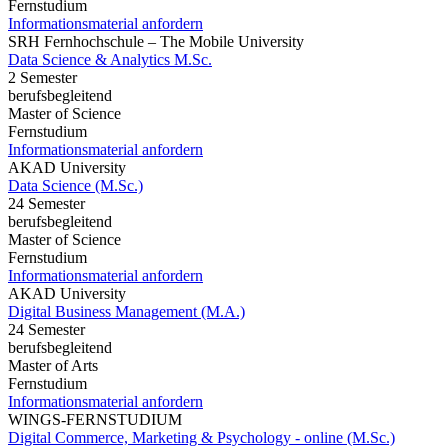
Fernstudium
Informationsmaterial anfordern
SRH Fernhochschule – The Mobile University
Data Science & Analytics M.Sc.
2 Semester
berufsbegleitend
Master of Science
Fernstudium
Informationsmaterial anfordern
AKAD University
Data Science (M.Sc.)
24 Semester
berufsbegleitend
Master of Science
Fernstudium
Informationsmaterial anfordern
AKAD University
Digital Business Management (M.A.)
24 Semester
berufsbegleitend
Master of Arts
Fernstudium
Informationsmaterial anfordern
WINGS-FERNSTUDIUM
Digital Commerce, Marketing & Psychology - online (M.Sc.)