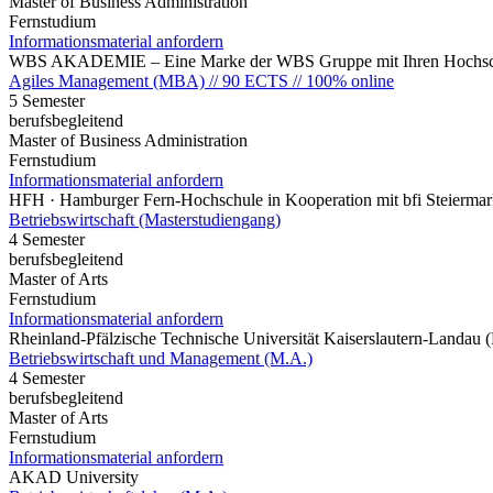
Master of Business Administration
Fernstudium
Informationsmaterial anfordern
WBS AKADEMIE – Eine Marke der WBS Gruppe mit Ihren Hochsch
Agiles Management (MBA) // 90 ECTS // 100% online
5 Semester
berufsbegleitend
Master of Business Administration
Fernstudium
Informationsmaterial anfordern
HFH · Hamburger Fern-Hochschule in Kooperation mit bfi Steierma
Betriebswirtschaft (Masterstudiengang)
4 Semester
berufsbegleitend
Master of Arts
Fernstudium
Informationsmaterial anfordern
Rheinland-Pfälzische Technische Universität Kaiserslautern-Landau
Betriebswirtschaft und Management (M.A.)
4 Semester
berufsbegleitend
Master of Arts
Fernstudium
Informationsmaterial anfordern
AKAD University