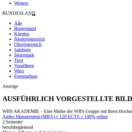
Weitere
BUNDESLAND
Alle
Burgenland
Kärnten
Niederösterreich
Oberösterreich
Salzburg
Steiermark
Tirol
Vorarlberg
Wien
Fernstudium
Anzeige
AUSFÜHRLICH VORGESTELLTE BIL
WBS AKADEMIE – Eine Marke der WBS Gruppe mit Ihren Hochsch
Agiles Management (MBA) // 120 ECTS // 100% online
2 Semester
berufsbegleitend