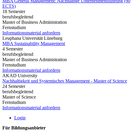
MBA General Management: Nachhaltige Unternehmensführung (90
ECTS)
18 Semester
berufsbegleitend
Master of Business Administration
Fernstudium
Informationsmaterial anfordern
Leuphana Universität Lüneburg
MBA Sustainability Management
4 Semester
berufsbegleitend
Master of Business Administration
Fernstudium
Informationsmaterial anfordern
AKAD University
Nachhaltigkeit und Systemisches Management - Master of Science
24 Semester
berufsbegleitend
Master of Science
Fernstudium
Informationsmaterial anfordern
Login
Für Bildungsanbieter