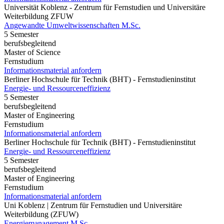
Universität Koblenz - Zentrum für Fernstudien und Universitäre
Weiterbildung ZFUW
Angewandte Umweltwissenschaften M.Sc.
5 Semester
berufsbegleitend
Master of Science
Fernstudium
Informationsmaterial anfordern
Berliner Hochschule für Technik (BHT) - Fernstudieninstitut
Energie- und Ressourceneffizienz
5 Semester
berufsbegleitend
Master of Engineering
Fernstudium
Informationsmaterial anfordern
Berliner Hochschule für Technik (BHT) - Fernstudieninstitut
Energie- und Ressourceneffizienz
5 Semester
berufsbegleitend
Master of Engineering
Fernstudium
Informationsmaterial anfordern
Uni Koblenz | Zentrum für Fernstudien und Universitäre
Weiterbildung (ZFUW)
Energiemanagement M.Sc.