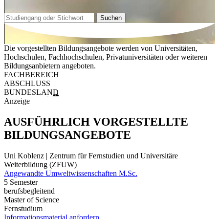
Suchen
Die vorgestellten Bildungsangebote werden von Universitäten,
Hochschulen, Fachhochschulen, Privatuniversitäten oder weiteren
Bildungsanbietern angeboten.
FACHBEREICH
ABSCHLUSS
BUNDESLAND
Anzeige
AUSFÜHRLICH VORGESTELLTE
BILDUNGSANGEBOTE
Uni Koblenz | Zentrum für Fernstudien und Universitäre
Weiterbildung (ZFUW)
Angewandte Umweltwissenschaften M.Sc.
5 Semester
berufsbegleitend
Master of Science
Fernstudium
Informationsmaterial anfordern