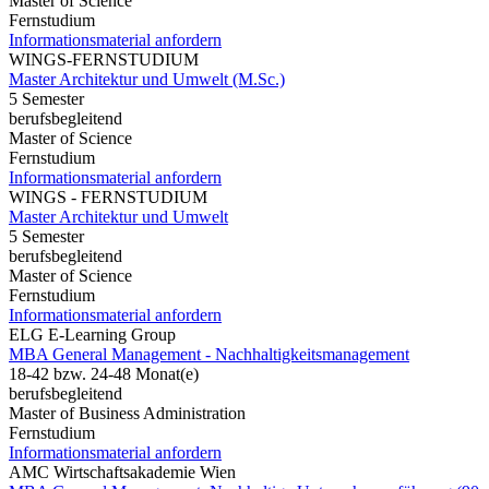
Master of Science
Fernstudium
Informationsmaterial anfordern
WINGS-FERNSTUDIUM
Master Architektur und Umwelt (M.Sc.)
5 Semester
berufsbegleitend
Master of Science
Fernstudium
Informationsmaterial anfordern
WINGS - FERNSTUDIUM
Master Architektur und Umwelt
5 Semester
berufsbegleitend
Master of Science
Fernstudium
Informationsmaterial anfordern
ELG E-Learning Group
MBA General Management - Nachhaltigkeitsmanagement
18-42 bzw. 24-48 Monat(e)
berufsbegleitend
Master of Business Administration
Fernstudium
Informationsmaterial anfordern
AMC Wirtschaftsakademie Wien