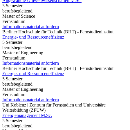
Angewandte Umweltwissenschaften M.Sc.
5 Semester
berufsbegleitend
Master of Science
Fernstudium
Informationsmaterial anfordern
Berliner Hochschule für Technik (BHT) - Fernstudieninstitut
Energie- und Ressourceneffizienz
5 Semester
berufsbegleitend
Master of Engineering
Fernstudium
Informationsmaterial anfordern
Berliner Hochschule für Technik (BHT) - Fernstudieninstitut
Energie- und Ressourceneffizienz
5 Semester
berufsbegleitend
Master of Engineering
Fernstudium
Informationsmaterial anfordern
Uni Koblenz | Zentrum für Fernstudien und Universitäre
Weiterbildung (ZFUW)
Energiemanagement M.Sc.
5 Semester
berufsbegleitend