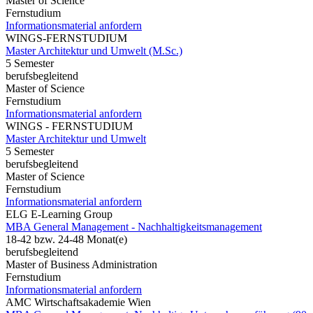
Master of Science
Fernstudium
Informationsmaterial anfordern
WINGS-FERNSTUDIUM
Master Architektur und Umwelt (M.Sc.)
5 Semester
berufsbegleitend
Master of Science
Fernstudium
Informationsmaterial anfordern
WINGS - FERNSTUDIUM
Master Architektur und Umwelt
5 Semester
berufsbegleitend
Master of Science
Fernstudium
Informationsmaterial anfordern
ELG E-Learning Group
MBA General Management - Nachhaltigkeitsmanagement
18-42 bzw. 24-48 Monat(e)
berufsbegleitend
Master of Business Administration
Fernstudium
Informationsmaterial anfordern
AMC Wirtschaftsakademie Wien