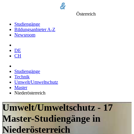
Österreich
Studiengänge
Bildungsanbieter A-Z
Newsroom
DE
CH
Studiengänge
Technik
Umwelt/Umweltschutz
Master
Niederösterreich
Umwelt/Umweltschutz - 17
Master-Studiengänge in
Niederösterreich