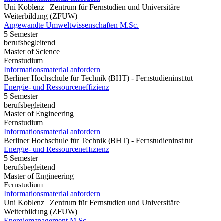
Uni Koblenz | Zentrum für Fernstudien und Universitäre
Weiterbildung (ZFUW)
Angewandte Umweltwissenschaften M.Sc.
5 Semester
berufsbegleitend
Master of Science
Fernstudium
Informationsmaterial anfordern
Berliner Hochschule für Technik (BHT) - Fernstudieninstitut
Energie- und Ressourceneffizienz
5 Semester
berufsbegleitend
Master of Engineering
Fernstudium
Informationsmaterial anfordern
Berliner Hochschule für Technik (BHT) - Fernstudieninstitut
Energie- und Ressourceneffizienz
5 Semester
berufsbegleitend
Master of Engineering
Fernstudium
Informationsmaterial anfordern
Uni Koblenz | Zentrum für Fernstudien und Universitäre
Weiterbildung (ZFUW)
Energiemanagement M.Sc.