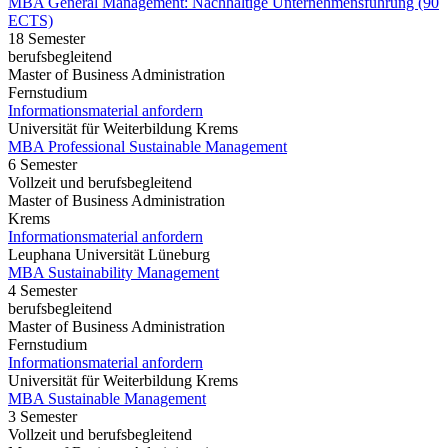
MBA General Management: Nachhaltige Unternehmensführung (90
ECTS)
18 Semester
berufsbegleitend
Master of Business Administration
Fernstudium
Informationsmaterial anfordern
Universität für Weiterbildung Krems
MBA Professional Sustainable Management
6 Semester
Vollzeit und berufsbegleitend
Master of Business Administration
Krems
Informationsmaterial anfordern
Leuphana Universität Lüneburg
MBA Sustainability Management
4 Semester
berufsbegleitend
Master of Business Administration
Fernstudium
Informationsmaterial anfordern
Universität für Weiterbildung Krems
MBA Sustainable Management
3 Semester
Vollzeit und berufsbegleitend