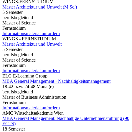
WINGS-FERNSTUDIUM
Master Architektur und Umwelt (M.Sc.)
5 Semester
berufsbegleitend
Master of Science
Fernstudium
Informationsmaterial anfordern
WINGS - FERNSTUDIUM
Master Architektur und Umwelt
5 Semester
berufsbegleitend
Master of Science
Fernstudium
Informationsmaterial anfordern
ELG E-Learning Group
MBA General Management - Nachhaltigkeitsmanagement
18-42 bzw. 24-48 Monat(e)
berufsbegleitend
Master of Business Administration
Fernstudium
Informationsmaterial anfordern
AMC Wirtschaftsakademie Wien
MBA General Management: Nachhaltige Unternehmensführung (90
ECTS)
18 Semester