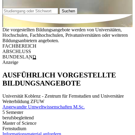
Suchen
Die vorgestellten Bildungsangebote werden von Universitäten,
Hochschulen, Fachhochschulen, Privatuniversitäten oder weiteren
Bildungsanbietern angeboten.
FACHBEREICH
ABSCHLUSS
BUNDESLAND
Anzeige
AUSFÜHRLICH VORGESTELLTE
BILDUNGSANGEBOTE
Universität Koblenz - Zentrum für Fernstudien und Universitäre
Weiterbildung ZFUW
Angewandte Umweltwissenschaften M.Sc.
5 Semester
berufsbegleitend
Master of Science
Fernstudium
Informationsmaterial anfordern