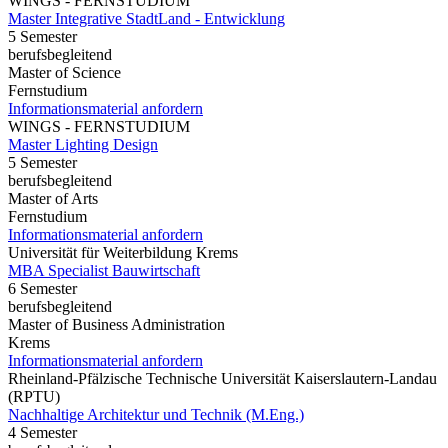
WINGS - FERNSTUDIUM
Master Integrative StadtLand - Entwicklung
5 Semester
berufsbegleitend
Master of Science
Fernstudium
Informationsmaterial anfordern
WINGS - FERNSTUDIUM
Master Lighting Design
5 Semester
berufsbegleitend
Master of Arts
Fernstudium
Informationsmaterial anfordern
Universität für Weiterbildung Krems
MBA Specialist Bauwirtschaft
6 Semester
berufsbegleitend
Master of Business Administration
Krems
Informationsmaterial anfordern
Rheinland-Pfälzische Technische Universität Kaiserslautern-Landau
(RPTU)
Nachhaltige Architektur und Technik (M.Eng.)
4 Semester