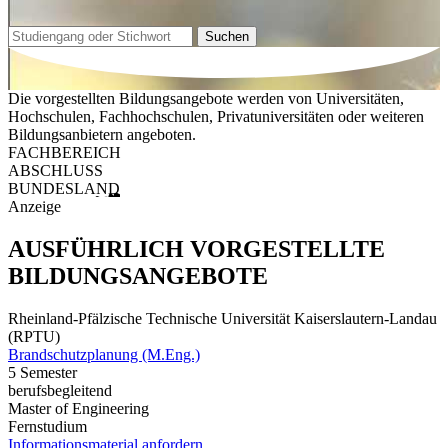
Suchen
Die vorgestellten Bildungsangebote werden von Universitäten,
Hochschulen, Fachhochschulen, Privatuniversitäten oder weiteren
Bildungsanbietern angeboten.
FACHBEREICH
ABSCHLUSS
BUNDESLAND
Anzeige
AUSFÜHRLICH VORGESTELLTE
BILDUNGSANGEBOTE
Rheinland-Pfälzische Technische Universität Kaiserslautern-Landau
(RPTU)
Brandschutzplanung (M.Eng.)
5 Semester
berufsbegleitend
Master of Engineering
Fernstudium
Informationsmaterial anfordern