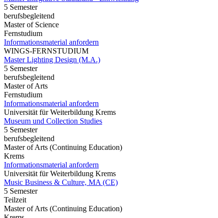
5 Semester
berufsbegleitend
Master of Science
Fernstudium
Informationsmaterial anfordern
WINGS-FERNSTUDIUM
Master Lighting Design (M.A.)
5 Semester
berufsbegleitend
Master of Arts
Fernstudium
Informationsmaterial anfordern
Universität für Weiterbildung Krems
Museum und Collection Studies
5 Semester
berufsbegleitend
Master of Arts (Continuing Education)
Krems
Informationsmaterial anfordern
Universität für Weiterbildung Krems
Music Business & Culture, MA (CE)
5 Semester
Teilzeit
Master of Arts (Continuing Education)
Krems