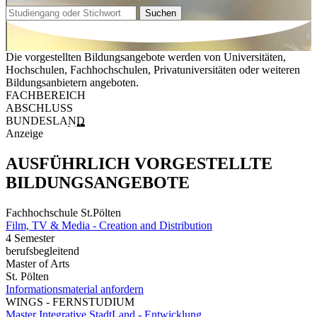
Suchen
Die vorgestellten Bildungsangebote werden von Universitäten,
Hochschulen, Fachhochschulen, Privatuniversitäten oder weiteren
Bildungsanbietern angeboten.
FACHBEREICH
ABSCHLUSS
BUNDESLAND
Anzeige
AUSFÜHRLICH VORGESTELLTE
BILDUNGSANGEBOTE
Fachhochschule St.Pölten
Film, TV & Media - Creation and Distribution
4 Semester
berufsbegleitend
Master of Arts
St. Pölten
Informationsmaterial anfordern
WINGS - FERNSTUDIUM
Master Integrative StadtLand - Entwicklung