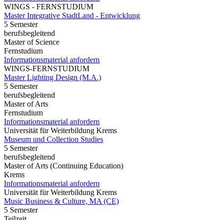
WINGS - FERNSTUDIUM
Master Integrative StadtLand - Entwicklung
5 Semester
berufsbegleitend
Master of Science
Fernstudium
Informationsmaterial anfordern
WINGS-FERNSTUDIUM
Master Lighting Design (M.A.)
5 Semester
berufsbegleitend
Master of Arts
Fernstudium
Informationsmaterial anfordern
Universität für Weiterbildung Krems
Museum und Collection Studies
5 Semester
berufsbegleitend
Master of Arts (Continuing Education)
Krems
Informationsmaterial anfordern
Universität für Weiterbildung Krems
Music Business & Culture, MA (CE)
5 Semester
Teilzeit