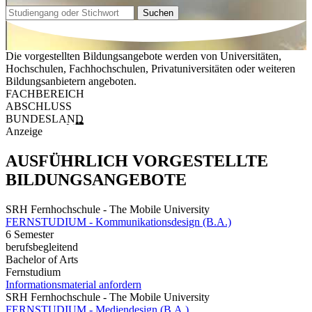
Suchen
Die vorgestellten Bildungsangebote werden von Universitäten,
Hochschulen, Fachhochschulen, Privatuniversitäten oder weiteren
Bildungsanbietern angeboten.
FACHBEREICH
ABSCHLUSS
BUNDESLAND
Anzeige
AUSFÜHRLICH VORGESTELLTE
BILDUNGSANGEBOTE
SRH Fernhochschule - The Mobile University
FERNSTUDIUM - Kommunikationsdesign (B.A.)
6 Semester
berufsbegleitend
Bachelor of Arts
Fernstudium
Informationsmaterial anfordern
SRH Fernhochschule - The Mobile University
FERNSTUDIUM - Mediendesign (B.A.)