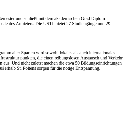
 Semester und schließt mit dem akademischen Grad Diplom-
ebsite des Anbieters. Die USTP bietet 27 Studiengänge und 29
ogramm aller Sparten wird sowohl lokales als auch internationales
 Infrastruktur punkten, die einen reibungslosen Austausch und Verkehr
rn aus. Und nicht zuletzt machen die etwa 50 Bildungseinrichtungen
erhalb St. Pöltens sorgen für die nötige Entspannung.