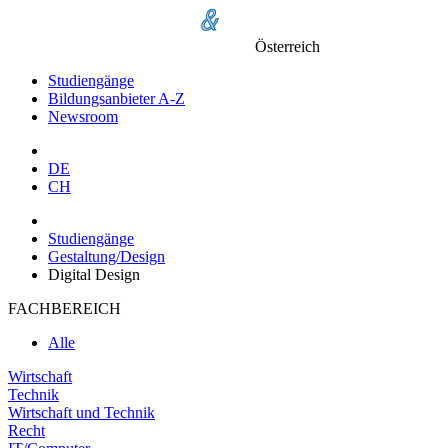
Österreich
Studiengänge
Bildungsanbieter A-Z
Newsroom
DE
CH
Studiengänge
Gestaltung/Design
Digital Design
FACHBEREICH
Alle
Wirtschaft
Technik
Wirtschaft und Technik
Recht