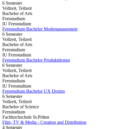
6 Semester
Vollzeit, Teilzeit
Bachelor of Arts
Fernstudium
IU Fernstudium
Fernstudium Bachelor Modemanagement
6 Semester
Vollzeit, Teilzeit
Bachelor of Arts
Fernstudium
IU Fernstudium
Fernstudium Bachelor Produktdesign
6 Semester
Vollzeit, Teilzeit
Bachelor of Arts
Fernstudium
IU Fernstudium
Fernstudium Bachelor UX Design
6 Semester
Vollzeit, Teilzeit
Bachelor of Science
Fernstudium
Fachhochschule St.Pölten
Film, TV & Media - Creation and Distribution
4 Semester