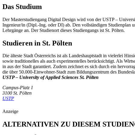
Das Studium
Der Masterstudiengang Digital Design wird von der USTP – Universit
Ingenieur/in (Dipl.-Ing. oder DI) ab. Den vollständigen Studienplan 
Lehrgänge an. Der Studienort dieses Studiengangs ist St. Pölten.
Studieren in St. Pölten
Die älteste Stadt Österreichs ist als Landeshauptstadt in vielerlei Hi
sowie traditionelles als auch experimentelles berücksichtigt. Als Wir
in aus der Stadt garantiert. Zudem zeichnet es sich durch ein hervo
die über 50.000-Einwohner-Stadt zum Bildungszentrum des Bundesland
USTP – University of Applied Sciences St. Pölten
Campus-Platz 1
3100 St. Pölten
USTP
Anzeige
ALTERNATIVEN ZU DIESEM STUDIE