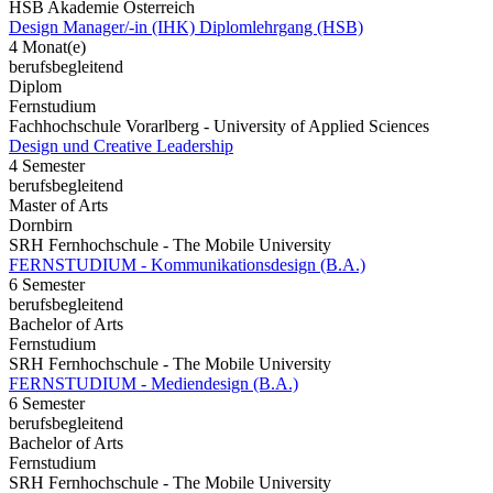
HSB Akademie Österreich
Design Manager/-in (IHK) Diplomlehrgang (HSB)
4 Monat(e)
berufsbegleitend
Diplom
Fernstudium
Fachhochschule Vorarlberg - University of Applied Sciences
Design und Creative Leadership
4 Semester
berufsbegleitend
Master of Arts
Dornbirn
SRH Fernhochschule - The Mobile University
FERNSTUDIUM - Kommunikationsdesign (B.A.)
6 Semester
berufsbegleitend
Bachelor of Arts
Fernstudium
SRH Fernhochschule - The Mobile University
FERNSTUDIUM - Mediendesign (B.A.)
6 Semester
berufsbegleitend
Bachelor of Arts
Fernstudium
SRH Fernhochschule - The Mobile University