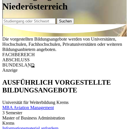
Niederösterreich
Suchen
Die vorgestellten Bildungsangebote werden von Universitäten,
Hochschulen, Fachhochschulen, Privatuniversitäten oder weiteren
Bildungsanbietern angeboten.
FACHBEREICH
ABSCHLUSS
BUNDESLAND
Anzeige
AUSFÜHRLICH VORGESTELLTE
BILDUNGSANGEBOTE
Universität für Weiterbildung Krems
MBA Aviation Management
3 Semester
Master of Business Administration
Krems
Informationsmaterial anfordern