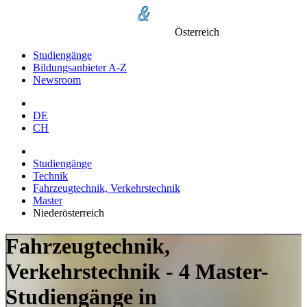
Österreich
Studiengänge
Bildungsanbieter A-Z
Newsroom
DE
CH
Studiengänge
Technik
Fahrzeugtechnik, Verkehrstechnik
Master
Niederösterreich
Fahrzeugtechnik,
Verkehrstechnik - 4 Master-
Studiengänge in