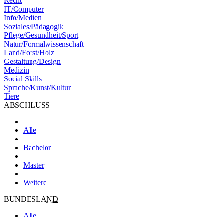
Recht
IT/Computer
Info/Medien
Soziales/Pädagogik
Pflege/Gesundheit/Sport
Natur/Formalwissenschaft
Land/Forst/Holz
Gestaltung/Design
Medizin
Social Skills
Sprache/Kunst/Kultur
Tiere
ABSCHLUSS
Alle
Bachelor
Master
Weitere
BUNDESLAND
Alle