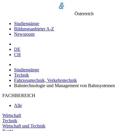
Österreich
Studiengänge
Bildungsanbieter A-Z
Newsroom
DE
CH
Studiengänge
Technik
Fahrzeugtechnik, Verkehrstechnik
Bahntechnologie und Management von Bahnsystemen
FACHBEREICH
Alle
Wirtschaft
Technik
Wirtschaft und Technik