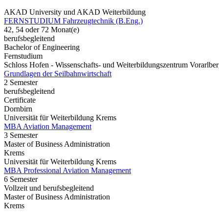
AKAD University und AKAD Weiterbildung
FERNSTUDIUM Fahrzeugtechnik (B.Eng.)
42, 54 oder 72 Monat(e)
berufsbegleitend
Bachelor of Engineering
Fernstudium
Schloss Hofen - Wissenschafts- und Weiterbildungszentrum Vorarlbe
Grundlagen der Seilbahnwirtschaft
2 Semester
berufsbegleitend
Certificate
Dornbirn
Universität für Weiterbildung Krems
MBA Aviation Management
3 Semester
Master of Business Administration
Krems
Universität für Weiterbildung Krems
MBA Professional Aviation Management
6 Semester
Vollzeit und berufsbegleitend
Master of Business Administration
Krems