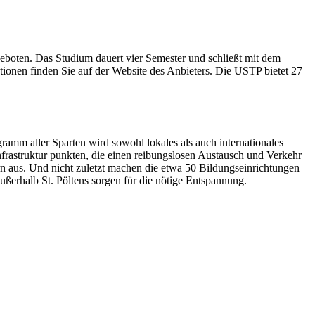
oten. Das Studium dauert vier Semester und schließt mit dem
tionen finden Sie auf der Website des Anbieters. Die USTP bietet 27
ogramm aller Sparten wird sowohl lokales als auch internationales
 Infrastruktur punkten, die einen reibungslosen Austausch und Verkehr
rn aus. Und nicht zuletzt machen die etwa 50 Bildungseinrichtungen
erhalb St. Pöltens sorgen für die nötige Entspannung.