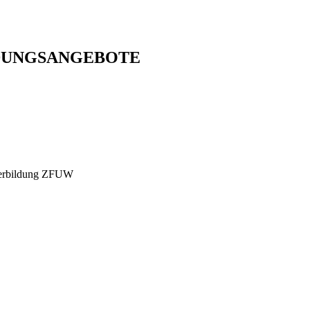
DUNGSANGEBOTE
iterbildung ZFUW