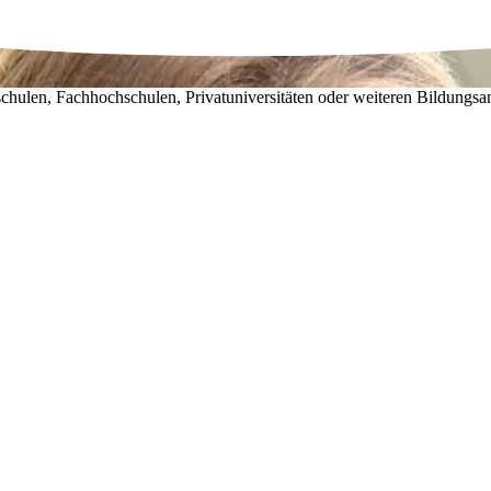
chulen, Fachhochschulen, Privatuniversitäten oder weiteren Bildungsa