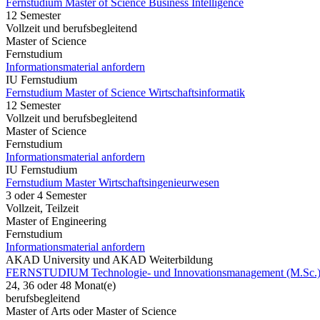
Fernstudium Master of Science Business Intelligence
12 Semester
Vollzeit und berufsbegleitend
Master of Science
Fernstudium
Informationsmaterial anfordern
IU Fernstudium
Fernstudium Master of Science Wirtschaftsinformatik
12 Semester
Vollzeit und berufsbegleitend
Master of Science
Fernstudium
Informationsmaterial anfordern
IU Fernstudium
Fernstudium Master Wirtschaftsingenieurwesen
3 oder 4 Semester
Vollzeit, Teilzeit
Master of Engineering
Fernstudium
Informationsmaterial anfordern
AKAD University und AKAD Weiterbildung
FERNSTUDIUM Technologie- und Innovationsmanagement (M.Sc.
24, 36 oder 48 Monat(e)
berufsbegleitend
Master of Arts oder Master of Science