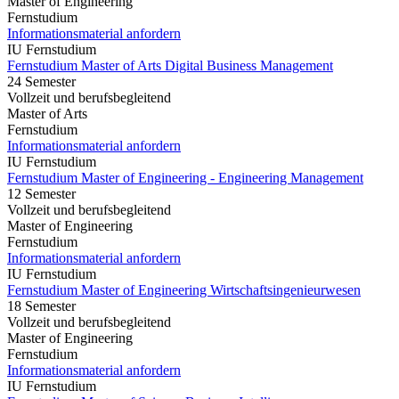
Master of Engineering
Fernstudium
Informationsmaterial anfordern
IU Fernstudium
Fernstudium Master of Arts Digital Business Management
24 Semester
Vollzeit und berufsbegleitend
Master of Arts
Fernstudium
Informationsmaterial anfordern
IU Fernstudium
Fernstudium Master of Engineering - Engineering Management
12 Semester
Vollzeit und berufsbegleitend
Master of Engineering
Fernstudium
Informationsmaterial anfordern
IU Fernstudium
Fernstudium Master of Engineering Wirtschaftsingenieurwesen
18 Semester
Vollzeit und berufsbegleitend
Master of Engineering
Fernstudium
Informationsmaterial anfordern
IU Fernstudium