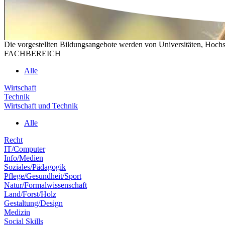
Die vorgestellten Bildungsangebote werden von Universitäten, Hochs
FACHBEREICH
Alle
Wirtschaft
Technik
Wirtschaft und Technik
Alle
Recht
IT/Computer
Info/Medien
Soziales/Pädagogik
Pflege/Gesundheit/Sport
Natur/Formalwissenschaft
Land/Forst/Holz
Gestaltung/Design
Medizin
Social Skills