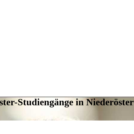
ster-Studiengänge in Niederöster