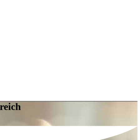
reich