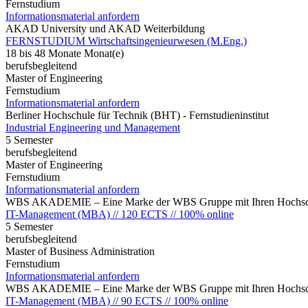
Fernstudium
Informationsmaterial anfordern
AKAD University und AKAD Weiterbildung
FERNSTUDIUM Wirtschaftsingenieurwesen (M.Eng.)
18 bis 48 Monate Monat(e)
berufsbegleitend
Master of Engineering
Fernstudium
Informationsmaterial anfordern
Berliner Hochschule für Technik (BHT) - Fernstudieninstitut
Industrial Engineering und Management
5 Semester
berufsbegleitend
Master of Engineering
Fernstudium
Informationsmaterial anfordern
WBS AKADEMIE – Eine Marke der WBS Gruppe mit Ihren Hochsch
IT-Management (MBA) // 120 ECTS // 100% online
5 Semester
berufsbegleitend
Master of Business Administration
Fernstudium
Informationsmaterial anfordern
WBS AKADEMIE – Eine Marke der WBS Gruppe mit Ihren Hochsch
IT-Management (MBA) // 90 ECTS // 100% online