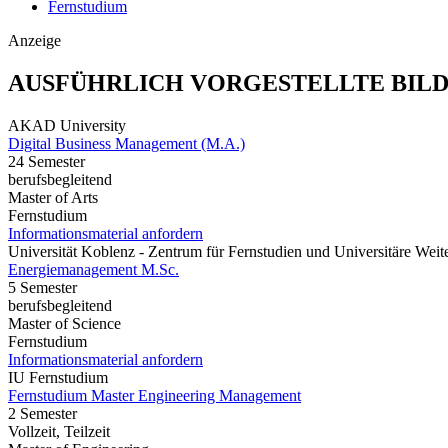
Fernstudium
Anzeige
AUSFÜHRLICH VORGESTELLTE BIL
AKAD University
Digital Business Management (M.A.)
24 Semester
berufsbegleitend
Master of Arts
Fernstudium
Informationsmaterial anfordern
Universität Koblenz - Zentrum für Fernstudien und Universitäre We
Energiemanagement M.Sc.
5 Semester
berufsbegleitend
Master of Science
Fernstudium
Informationsmaterial anfordern
IU Fernstudium
Fernstudium Master Engineering Management
2 Semester
Vollzeit, Teilzeit