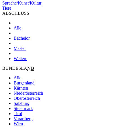
Sprache/Kunst/Kultur
Tiere
ABSCHLUSS
Alle
Bachelor
Master
Weitere
BUNDESLAND
Alle
Burgenland
Kärnten
Niederösterreich
Oberösterreich
Salzburg
Steiermark
Tirol
Vorarlberg
Wien