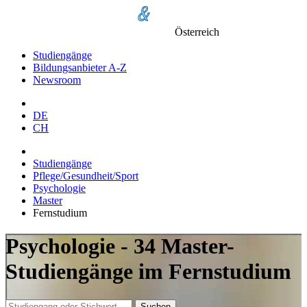
Österreich
Studiengänge
Bildungsanbieter A-Z
Newsroom
DE
CH
Studiengänge
Pflege/Gesundheit/Sport
Psychologie
Master
Fernstudium
Psychologie - 34 Master-
Studiengänge im Fernstudium
Suchen