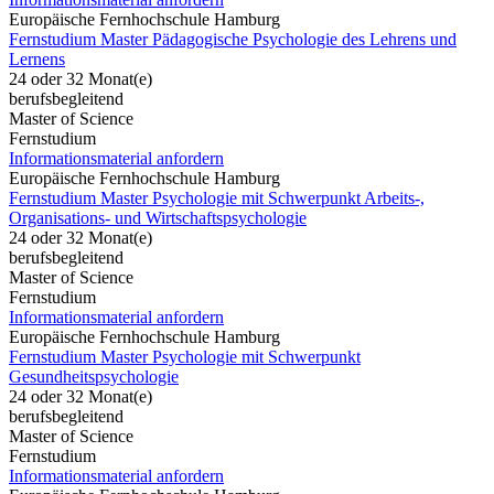
Europäische Fernhochschule Hamburg
Fernstudium Master Pädagogische Psychologie des Lehrens und
Lernens
24 oder 32 Monat(e)
berufsbegleitend
Master of Science
Fernstudium
Informationsmaterial anfordern
Europäische Fernhochschule Hamburg
Fernstudium Master Psychologie mit Schwerpunkt Arbeits-,
Organisations- und Wirtschaftspsychologie
24 oder 32 Monat(e)
berufsbegleitend
Master of Science
Fernstudium
Informationsmaterial anfordern
Europäische Fernhochschule Hamburg
Fernstudium Master Psychologie mit Schwerpunkt
Gesundheitspsychologie
24 oder 32 Monat(e)
berufsbegleitend
Master of Science
Fernstudium
Informationsmaterial anfordern