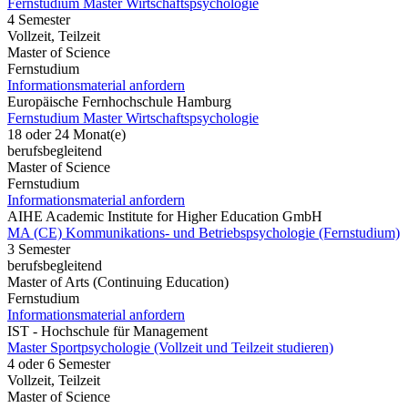
Fernstudium Master Wirtschaftspsychologie
4 Semester
Vollzeit, Teilzeit
Master of Science
Fernstudium
Informationsmaterial anfordern
Europäische Fernhochschule Hamburg
Fernstudium Master Wirtschaftspsychologie
18 oder 24 Monat(e)
berufsbegleitend
Master of Science
Fernstudium
Informationsmaterial anfordern
AIHE Academic Institute for Higher Education GmbH
MA (CE) Kommunikations- und Betriebspsychologie (Fernstudium)
3 Semester
berufsbegleitend
Master of Arts (Continuing Education)
Fernstudium
Informationsmaterial anfordern
IST - Hochschule für Management
Master Sportpsychologie (Vollzeit und Teilzeit studieren)
4 oder 6 Semester
Vollzeit, Teilzeit
Master of Science