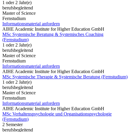
1 oder 2 Jahr(e)
berufsbegleitend
Master of Science
Fernstudium
Informationsmaterial anfordern
AIHE Academic Institute for Higher Education GmbH
MSc Systemische Beratung & Systemisches Coaching
(Fernstudium)
1 oder 2 Jahr(e)
berufsbegleitend
Master of Science
Fernstudium
Informationsmaterial anfordern
AIHE Academic Institute for Higher Education GmbH
MSc Systemische Therapie & Systemische Beratung (Fernstudium)
1 oder 2 Jahr(e)
berufsbegleitend
Master of Science
Fernstudium
Informationsmaterial anfordern
AIHE Academic Institute for Higher Education GmbH
MSc Verhaltenspsychologie und Organisationspsychologie
(Fernstudium)
2 Semester
berufsbegleitend