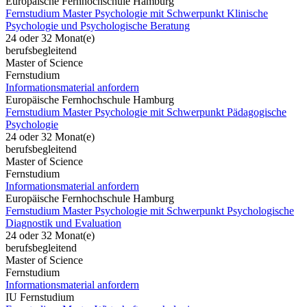
Europäische Fernhochschule Hamburg
Fernstudium Master Psychologie mit Schwerpunkt Klinische
Psychologie und Psychologische Beratung
24 oder 32 Monat(e)
berufsbegleitend
Master of Science
Fernstudium
Informationsmaterial anfordern
Europäische Fernhochschule Hamburg
Fernstudium Master Psychologie mit Schwerpunkt Pädagogische
Psychologie
24 oder 32 Monat(e)
berufsbegleitend
Master of Science
Fernstudium
Informationsmaterial anfordern
Europäische Fernhochschule Hamburg
Fernstudium Master Psychologie mit Schwerpunkt Psychologische
Diagnostik und Evaluation
24 oder 32 Monat(e)
berufsbegleitend
Master of Science
Fernstudium
Informationsmaterial anfordern
IU Fernstudium