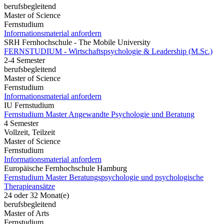
berufsbegleitend
Master of Science
Fernstudium
Informationsmaterial anfordern
SRH Fernhochschule - The Mobile University
FERNSTUDIUM - Wirtschaftspsychologie & Leadership (M.Sc.)
2-4 Semester
berufsbegleitend
Master of Science
Fernstudium
Informationsmaterial anfordern
IU Fernstudium
Fernstudium Master Angewandte Psychologie und Beratung
4 Semester
Vollzeit, Teilzeit
Master of Science
Fernstudium
Informationsmaterial anfordern
Europäische Fernhochschule Hamburg
Fernstudium Master Beratungspsychologie und psychologische
Therapieansätze
24 oder 32 Monat(e)
berufsbegleitend
Master of Arts
Fernstudium