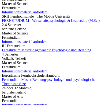
Master of Science
Fernstudium
Informationsmaterial anfordern
SRH Fernhochschule - The Mobile University
FERNSTUDIUM - Wirtschaftspsychologie & Leadership (M.Sc.)
2-4 Semester
berufsbegleitend
Master of Science
Fernstudium
Informationsmaterial anfordern
IU Fernstudium
Fernstudium Master Angewandte Psychologie und Beratung
4 Semester
Vollzeit, Teilzeit
Master of Science
Fernstudium
Informationsmaterial anfordern
Europäische Fernhochschule Hamburg
Fernstudium Master Beratungspsychologie und psychologische
Therapieansätze
24 oder 32 Monat(e)
berufsbegleitend
Master of Arts
Fernstudium
Informationsmaterial anfordern