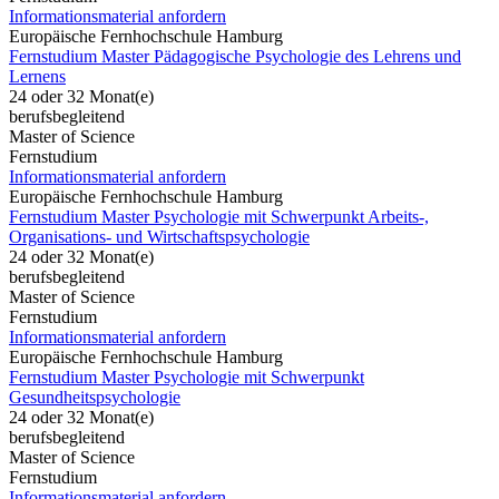
Informationsmaterial anfordern
Europäische Fernhochschule Hamburg
Fernstudium Master Pädagogische Psychologie des Lehrens und
Lernens
24 oder 32 Monat(e)
berufsbegleitend
Master of Science
Fernstudium
Informationsmaterial anfordern
Europäische Fernhochschule Hamburg
Fernstudium Master Psychologie mit Schwerpunkt Arbeits-,
Organisations- und Wirtschaftspsychologie
24 oder 32 Monat(e)
berufsbegleitend
Master of Science
Fernstudium
Informationsmaterial anfordern
Europäische Fernhochschule Hamburg
Fernstudium Master Psychologie mit Schwerpunkt
Gesundheitspsychologie
24 oder 32 Monat(e)
berufsbegleitend
Master of Science
Fernstudium
Informationsmaterial anfordern