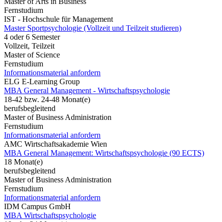
Master of Arts in Business
Fernstudium
IST - Hochschule für Management
Master Sportpsychologie (Vollzeit und Teilzeit studieren)
4 oder 6 Semester
Vollzeit, Teilzeit
Master of Science
Fernstudium
Informationsmaterial anfordern
ELG E-Learning Group
MBA General Management - Wirtschaftspsychologie
18-42 bzw. 24-48 Monat(e)
berufsbegleitend
Master of Business Administration
Fernstudium
Informationsmaterial anfordern
AMC Wirtschaftsakademie Wien
MBA General Management: Wirtschaftspsychologie (90 ECTS)
18 Monat(e)
berufsbegleitend
Master of Business Administration
Fernstudium
Informationsmaterial anfordern
IDM Campus GmbH
MBA Wirtschaftspsychologie