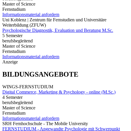
Master of Science
Fernstudium
Informationsmaterial anfordern
Uni Koblenz | Zentrum für Fernstudien und Universitäre
Weiterbildung (ZFUW)
Psychologische Diagnostik, Evaluation und Beratung M.Sc.
5 Semester
berufsbegleitend
Master of Science
Fernstudium
Informationsmaterial anfordern
Anzeige
BILDUNGSANGEBOTE
WINGS-FERNSTUDIUM
Digital Commerce, Marketing & Psychology - online (M.Sc.)
4 Semester
berufsbegleitend
Master of Science
Fernstudium
Informationsmaterial anfordern
SRH Fernhochschule - The Mobile University
FERNSTUDIUM - Angewandte Psychologie mit Schwerpunkt