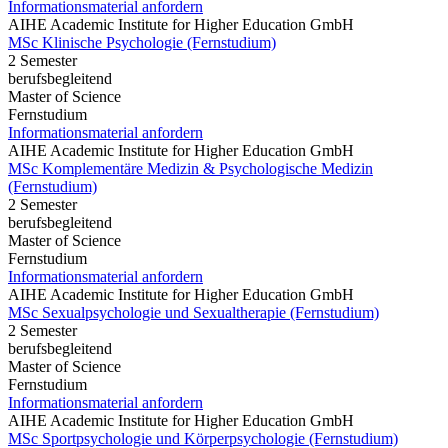
Informationsmaterial anfordern
AIHE Academic Institute for Higher Education GmbH
MSc Klinische Psychologie (Fernstudium)
2 Semester
berufsbegleitend
Master of Science
Fernstudium
Informationsmaterial anfordern
AIHE Academic Institute for Higher Education GmbH
MSc Komplementäre Medizin & Psychologische Medizin
(Fernstudium)
2 Semester
berufsbegleitend
Master of Science
Fernstudium
Informationsmaterial anfordern
AIHE Academic Institute for Higher Education GmbH
MSc Sexualpsychologie und Sexualtherapie (Fernstudium)
2 Semester
berufsbegleitend
Master of Science
Fernstudium
Informationsmaterial anfordern
AIHE Academic Institute for Higher Education GmbH
MSc Sportpsychologie und Körperpsychologie (Fernstudium)