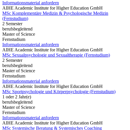
Informationsmaterial anfordern
AIHE Academic Institute for Higher Education GmbH
MSc Komplementäre Medizin & Psychologische Medizin
(Fernstudium)
2 Semester
berufsbegleitend
Master of Science
Fernstudium
Informationsmaterial anfordern
AIHE Academic Institute for Higher Education GmbH
MSc Sexualpsychologie und Sexualtherapie (Fernstudium)
2 Semester
berufsbegleitend
Master of Science
Fernstudium
Informationsmaterial anfordern
AIHE Academic Institute for Higher Education GmbH
MSc Sportpsychologie und Körperpsychologie (Fernstudium)
1 oder 2 Jahr(e)
berufsbegleitend
Master of Science
Fernstudium
Informationsmaterial anfordern
AIHE Academic Institute for Higher Education GmbH
MSc Systemische Beratung & Systemisches Coaching