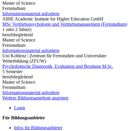
Master of Science
Fernstudium
Informationsmaterial anfordern
AIHE Academic Institute for Higher Education GmbH
MSc Vertriebspsychologie und Vertriebsmanagement (Fernstudium)
1 oder 2 Jahr(e)
berufsbegleitend
Master of Science
Fernstudium
Informationsmaterial anfordern
Uni Koblenz | Zentrum für Fernstudien und Universitäre
Weiterbildung (ZFUW)
Psychologische Diagnostik, Evaluation und Beratung M.Sc.
5 Semester
berufsbegleitend
Master of Science
Fernstudium
Informationsmaterial anfordern
Weitere Bildungsangebote anzeigen
Login
Für Bildungsanbieter
Infos für Bildungsanbieter