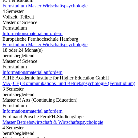
IU Fernstudium
Fernstudium Master Wirtschaftspsychologie
4 Semester
Vollzeit, Teilzeit
Master of Science
Fernstudium
Informationsmaterial anfordern
Europäische Fernhochschule Hamburg
Fernstudium Master Wirtschaftspsychologie
18 oder 24 Monat(e)
berufsbegleitend
Master of Science
Fernstudium
Informationsmaterial anfordern
AIHE Academic Institute for Higher Education GmbH
MA (CE) Kommunikations- und Betriebspsychologie (Fernstudium)
3 Semester
berufsbegleitend
Master of Arts (Continuing Education)
Fernstudium
Informationsmaterial anfordern
Ferdinand Porsche FernFH-Studiengänge
Master Betriebswirtschaft & Wirtschaftspsychologie
4 Semester
berufsbegleitend