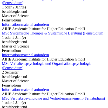
(Fernstudium)
1 oder 2 Jahr(e)
berufsbegleitend
Master of Science
Fernstudium
Informationsmaterial anfordern
AIHE Academic Institute for Higher Education GmbH
MSc Systemische Therapie & Systemische Beratung (Fernstudium)
1 oder 2 Jahr(e)
berufsbegleitend
Master of Science
Fernstudium
Informationsmaterial anfordern
AIHE Academic Institute for Higher Education GmbH
MSc Verhaltenspsychologie und Organisationspsychologie
(Fernstudium)
2 Semester
berufsbegleitend
Master of Science
Fernstudium
Informationsmaterial anfordern
AIHE Academic Institute for Higher Education GmbH
MSc Vertriebspsychologie und Vertriebsmanagement (Fernstudium)
1 oder 2 Jahr(e)
berufsbegleitend