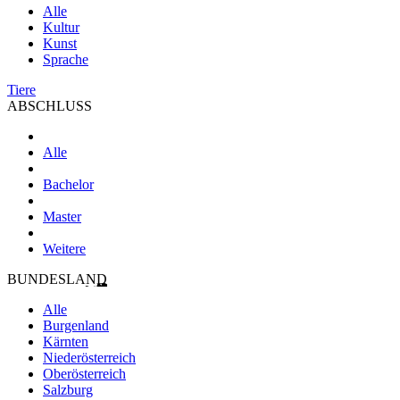
Alle
Kultur
Kunst
Sprache
Tiere
ABSCHLUSS
Alle
Bachelor
Master
Weitere
BUNDESLAND
Alle
Burgenland
Kärnten
Niederösterreich
Oberösterreich
Salzburg