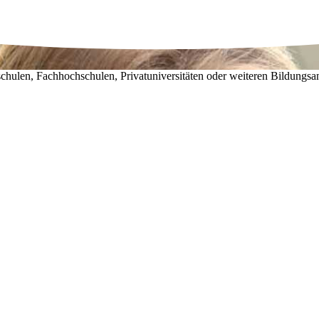
chulen, Fachhochschulen, Privatuniversitäten oder weiteren Bildungsa