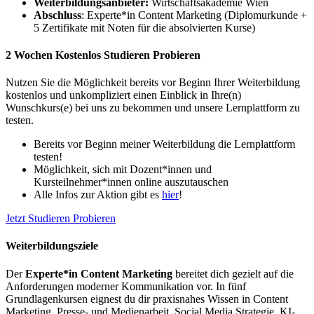
Weiterbildungsanbieter:
Wirtschaftsakademie Wien
Abschluss
: Experte*in Content Marketing (Diplomurkunde +
5 Zertifikate mit Noten für die absolvierten Kurse)
2 Wochen Kostenlos Studieren Probieren
Nutzen Sie die Möglichkeit bereits vor Beginn Ihrer Weiterbildung
kostenlos und unkompliziert einen Einblick in Ihre(n)
Wunschkurs(e) bei uns zu bekommen und unsere Lernplattform zu
testen.
Bereits vor Beginn meiner Weiterbildung die Lernplattform
testen!
Möglichkeit, sich mit Dozent*innen und
Kursteilnehmer*innen online auszutauschen
Alle Infos zur Aktion gibt es
hier
!
Jetzt Studieren Probieren
Weiterbildungsziele
Der
Experte*in Content Marketing
bereitet dich gezielt auf die
Anforderungen moderner Kommunikation vor. In fünf
Grundlagenkursen eignest du dir praxisnahes Wissen in Content
Marketing, Presse- und Medienarbeit, Social Media Strategie, KI-