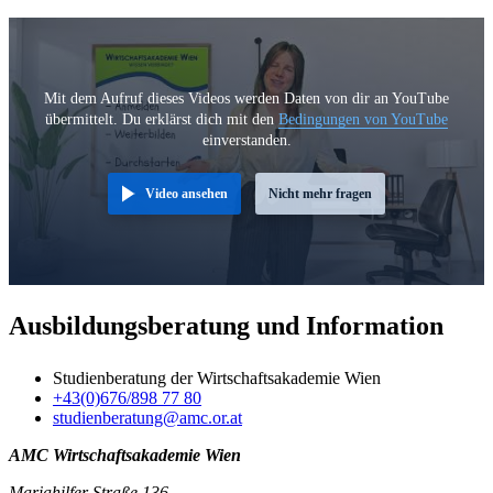
Mit dem Aufruf dieses Videos werden Daten von dir an YouTube
übermittelt. Du erklärst dich mit den
Bedingungen von YouTube
einverstanden.
Video ansehen
Nicht mehr fragen
Ausbildungsberatung und Information
Studienberatung der Wirtschaftsakademie Wien
+43(0)676/898 77 80
studienberatung@amc.or.at
AMC Wirtschaftsakademie Wien
Mariahilfer Straße 136