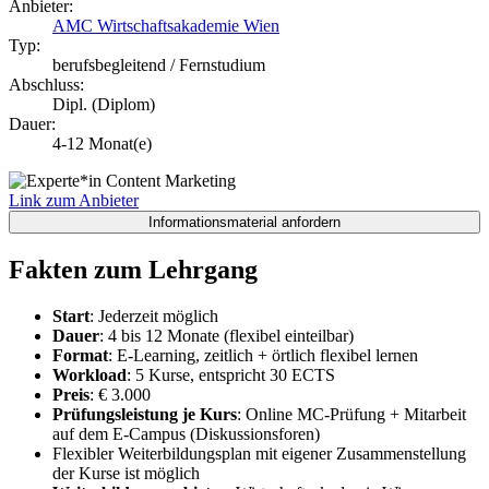
Anbieter:
AMC Wirtschaftsakademie Wien
Typ:
berufsbegleitend / Fernstudium
Abschluss:
Dipl. (Diplom)
Dauer:
4-12 Monat(e)
Link zum Anbieter
Fakten zum Lehrgang
Start
: Jederzeit möglich
Dauer
: 4 bis 12 Monate (flexibel einteilbar)
Format
: E-Learning, zeitlich + örtlich flexibel lernen
Workload
: 5 Kurse, entspricht 30 ECTS
Preis
: € 3.000
Prüfungsleistung je Kurs
: Online MC-Prüfung + Mitarbeit
auf dem E-Campus (Diskussionsforen)
Flexibler Weiterbildungsplan mit eigener Zusammenstellung
der Kurse ist möglich