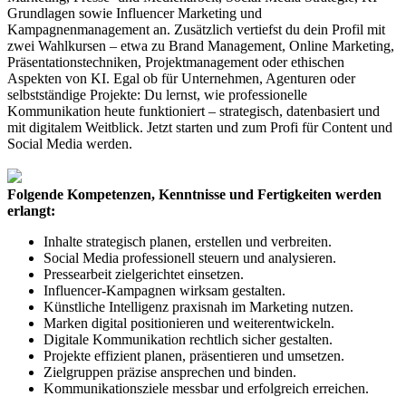
Grundlagen sowie Influencer Marketing und
Kampagnenmanagement an. Zusätzlich vertiefst du dein Profil mit
zwei Wahlkursen – etwa zu Brand Management, Online Marketing,
Präsentationstechniken, Projektmanagement oder ethischen
Aspekten von KI. Egal ob für Unternehmen, Agenturen oder
selbstständige Projekte: Du lernst, wie professionelle
Kommunikation heute funktioniert – strategisch, datenbasiert und
mit digitalem Weitblick. Jetzt starten und zum Profi für Content und
Social Media werden.
Folgende Kompetenzen, Kenntnisse und Fertigkeiten werden
erlangt:
Inhalte strategisch planen, erstellen und verbreiten.
Social Media professionell steuern und analysieren.
Pressearbeit zielgerichtet einsetzen.
Influencer-Kampagnen wirksam gestalten.
Künstliche Intelligenz praxisnah im Marketing nutzen.
Marken digital positionieren und weiterentwickeln.
Digitale Kommunikation rechtlich sicher gestalten.
Projekte effizient planen, präsentieren und umsetzen.
Zielgruppen präzise ansprechen und binden.
Kommunikationsziele messbar und erfolgreich erreichen.