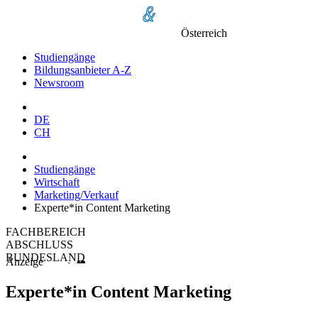
Österreich
Studiengänge
Bildungsanbieter A-Z
Newsroom
DE
CH
Studiengänge
Wirtschaft
Marketing/Verkauf
Experte*in Content Marketing
FACHBEREICH
ABSCHLUSS
BUNDESLAND
Anzeige
Experte*in Content Marketing