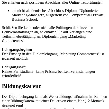
Sie erhalten nach positivem Abschluss aller Online-Teilprüfun­gen
ein nicht-akademisches Abschluss-Diplom „Diplomierter
Marke­ting-Manager“, ausgestellt von Competentia© Private
Business School.
Schließen Sie keine oder nicht alle Prüfungen der einzelnen
Lehrver­anstaltungen ab, so erhalten Sie auf Verlangen eine
Teilnahmebe­stätigung am Diplomlehrgang „Marketing
Competences“.
Lehrgangsbeginn:
Der Einstieg in den Diplomlehrgang „Marketing Competences“ ist
jederzeit möglich!
Lehrgangsort:
Reines Fernstudium - keine Präsenz bei Lehrveranstaltungen
erforderlich!
Bildungskarenz
Der Diplomlehrgang kann als Weiterbildungsmaßnahme im Rahmen
einer Bildungskarenz mit einer Dauer von einem Jahr (12 Monate)
geeignet sein!