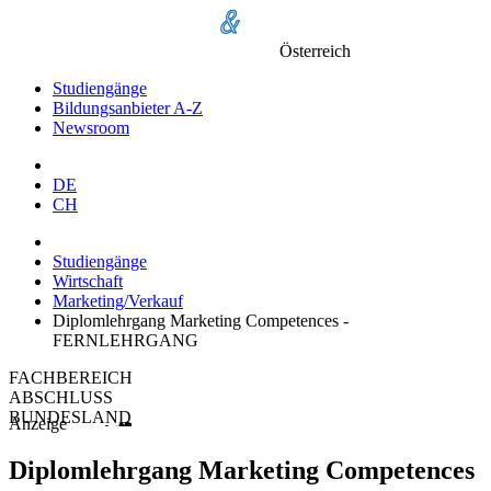
Österreich
Studiengänge
Bildungsanbieter A-Z
Newsroom
DE
CH
Studiengänge
Wirtschaft
Marketing/Verkauf
Diplomlehrgang Marketing Competences -
FERNLEHRGANG
FACHBEREICH
ABSCHLUSS
BUNDESLAND
Anzeige
Diplomlehrgang Marketing Competences