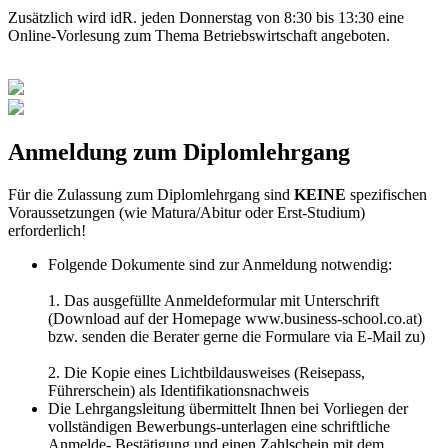
Zusätzlich wird idR. jeden Donnerstag von 8:30 bis 13:30 eine
Online-Vorlesung zum Thema Betriebswirtschaft angeboten.
Anmeldung zum Diplomlehrgang
Für die Zulassung zum Diplomlehrgang sind
KEINE
spezifischen
Voraussetzungen (wie Matura/Abitur oder Erst-Studium)
erforderlich!
Folgende Dokumente sind zur Anmeldung notwendig:
1. Das ausgefüllte Anmeldeformular mit Unterschrift
(Download auf der Homepage www.business-school.co.at)
bzw. senden die Berater gerne die Formulare via E-Mail zu)
2. Die Kopie eines Lichtbildausweises (Reisepass,
Führerschein) als Identifikationsnachweis
Die Lehrgangsleitung übermittelt Ihnen bei Vorliegen der
vollständigen Bewerbungs-unterlagen eine schriftliche
Anmelde- Bestätigung und einen Zahlschein mit dem