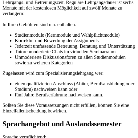
Lehrgangs- und Betreuungszeit. Reguläre Lehrgangsdauer ist sechs
Monate mit der kostenlosen Möglichkeit auf zwölf Monate zu
verlängern!
In Ihren Gebühren sind u.a. enthalten:
Studienmodule (Kernmodule und Wahlpflichtmodule)
Korrektur und Bewertung der Assignments
Jederzeit umfassende Betreuung, Beratung und Unterstützung
Tutorenmoderierte Chats im virtuellen Seminarraum
Unmoderierte Diskussionsforen zu allen Studienmodulen
sowie zu weiteren Kategorien
Zugelassen wird zum Spezialisierungslehrgang wer:
einen qualifizierten Abschluss (Abitur, Berufsausbildung oder
Studium) nachweisen kann oder
fünf Jahre Berufserfahrung nachweisen kann.
Sollten Sie diese Voraussetzungen nicht erfüllen, können Sie eine
Einzelfallentscheidung bewirken.
Sprachangebot und Auslandssemester
Sprache verpflichtend: