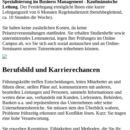
Spezialisierung im Business Management - Kaufmännische
Leitung
. Der Fernlehrgang ermöglicht Ihnen eine kurze
Lehrgangszeit von 6 Monaten Regelstudienzeit (berufsbegleitend,
ca. 10 Stunden die Woche).
Sie haben keine zusätzlichen Kosten, da keine
Präsenzveranstaltungen stattfinden. Sie erhalten Studienhefte sowie
unterstützendes Lernmaterial, legen Ihre Prüfungen im Online
Campus ab, wo Sie sich auch sozial austauschen und an Online-
Seminaren unseres Tutorenteams teilnehmen können.
Berufsbild und Karrierechancen
Führungskräfte treffen Entscheidungen, leiten Mitarbeiter an und
führen diese, stellen Pläne auf, kommunizieren mit anderen,
beurteilen Leistungen und Personen, sammeln Informationen und
werten diese aus, verhandeln mit Kunden, Lieferanten, Behörden,
Banken u.a. und repräsentieren das Unternehmen oder seine
Unternehmensbereiche. Sie müssen stets den Überblick wahren,
Probleme frühzeitig erkennen und Konflikte lösen. Kurz: Sie tragen
eine hohe Verantwortung.
Sie erwerben Kenntnisse, Fähigkeiten und Methoden, die Sie für