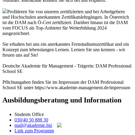
Nummer. Bürokratie können Sie sich bei uns ersparen.
Profitieren Sie von unseren zertifizierten und bei Arbeitgebern
und Hochschulen anerkannten Zertifikatslehrgängen. In Österreich
ist die DAM nach Ö-Cert zertifiziert. Darüber hinaus ist die DAM
vom FOCUS als Top-Anbieter für Weiterbildung 2024
ausgezeichnet.
Sie erhalten bei uns ein anerkanntes Fernstudiumszertifikat und ein
Konzept zum lebenslangen Lernen. Lernen Sie uns kennen - wir
freuen uns auf Sie!
Deutsche Akademie für Management - Trägerin: DAM Professional
School SE
Pflichtangaben finden Sie im Impressum der DAM Professional
School SE unter https://www.akademie-management.de/impressum
Ausbildungsberatung und Information
Students Office
030/40 50 888 30
mail@akademie.biz
Link zum Programm