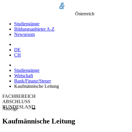
Österreich
Studiengänge
Bildungsanbieter A-Z
Newsroom
DE
CH
Studiengänge
Wirtschaft
Bank/Finanz/Steuer
Kaufmännische Leitung
FACHBEREICH
ABSCHLUSS
BUNDESLAND
Anzeige
Kaufmännische Leitung