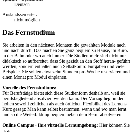
Deutsch
Auslandssemester:
nicht möglich
Das Fernstudium
Sie arbeiten in den nächsten Monaten die gewählten Module nach
und nach durch. Das machen Sie ganz bequem zu Hause, im Büro,
in der Bahn oder wo auch immer. Die Studienbriefe sind nicht nur
didaktisch so aufbereitet, dass Sie gezielt an den Stoff heran- geführt
werden, sondern enthalten auch Selbstkontrollaufgaben und viele
Beispiele. Sie sollten etwa zehn Stunden pro Woche reservieren und
einen Monat pro Modul einplanen.
Vorteile des Fernstudiums:
Für Berufstätige bietet sich diese Studienform deshalb an, weil sie
berufsbegleitend absolviert werden kann. Der Vorzug liegt in der
hohen sowohl zeitlichen als auch örtlichen Flexibilität des Lernens.
Kurz gesagt: Man kann selbst bestimmen, wann und wo man lernt
und so die Weiterbildung bequem neben dem Beruf absolvieren.
Online Campus - Ihre virtuelle Lernumgebung:
Hier können Sie
u. a.: