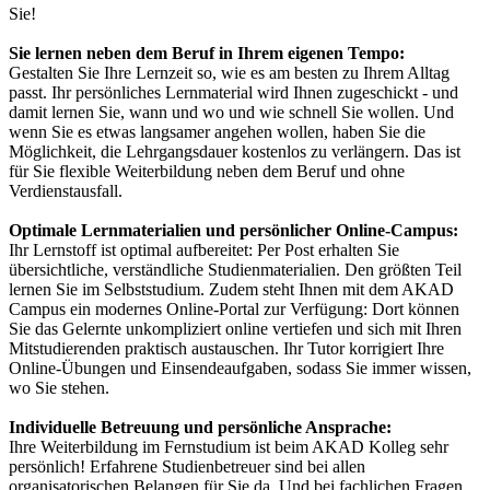
Sie!
Sie lernen neben dem Beruf in Ihrem eigenen Tempo:
Gestalten Sie Ihre Lernzeit so, wie es am besten zu Ihrem Alltag
passt. Ihr persönliches Lernmaterial wird Ihnen zugeschickt - und
damit lernen Sie, wann und wo und wie schnell Sie wollen. Und
wenn Sie es etwas langsamer angehen wollen, haben Sie die
Möglichkeit, die Lehrgangsdauer kostenlos zu verlängern. Das ist
für Sie flexible Weiterbildung neben dem Beruf und ohne
Verdienstausfall.
Optimale Lernmaterialien und persönlicher Online-Campus:
Ihr Lernstoff ist optimal aufbereitet: Per Post erhalten Sie
übersichtliche, verständliche Studienmaterialien. Den größten Teil
lernen Sie im Selbststudium. Zudem steht Ihnen mit dem AKAD
Campus ein modernes Online-Portal zur Verfügung: Dort können
Sie das Gelernte unkompliziert online vertiefen und sich mit Ihren
Mitstudierenden praktisch austauschen. Ihr Tutor korrigiert Ihre
Online-Übungen und Einsendeaufgaben, sodass Sie immer wissen,
wo Sie stehen.
Individuelle Betreuung und persönliche Ansprache:
Ihre Weiterbildung im Fernstudium ist beim AKAD Kolleg sehr
persönlich! Erfahrene Studienbetreuer sind bei allen
organisatorischen Belangen für Sie da. Und bei fachlichen Fragen