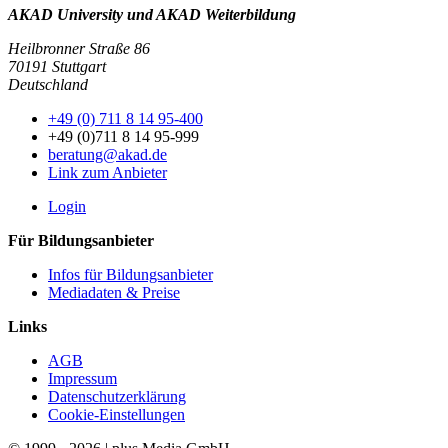
AKAD University und AKAD Weiterbildung
Heilbronner Straße 86
70191 Stuttgart
Deutschland
+49 (0) 711 8 14 95-400
+49 (0)711 8 14 95-999
beratung@akad.de
Link zum Anbieter
Login
Für Bildungsanbieter
Infos für Bildungsanbieter
Mediadaten & Preise
Links
AGB
Impressum
Datenschutzerklärung
Cookie-Einstellungen