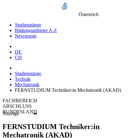
Österreich
Studiengänge
Bildungsanbieter A-Z
Newsroom
DE
CH
Studiengänge
Technik
Mechatronik
FERNSTUDIUM Techniker:in Mechatronik (AKAD)
FACHBEREICH
ABSCHLUSS
BUNDESLAND
Anzeige
FERNSTUDIUM Techniker:in
Mechatronik (AKAD)