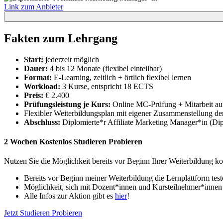
Link zum Anbieter
Fakten zum Lehrgang
Start:
jederzeit möglich
Dauer:
4 bis 12 Monate (flexibel einteilbar)
Format:
E-Learning, zeitlich + örtlich flexibel lernen
Workload:
3 Kurse, entspricht 18 ECTS
Preis:
€ 2.400
Prüfungsleistung je Kurs:
Online MC-Prüfung + Mitarbeit au
Flexibler Weiterbildungsplan mit eigener Zusammenstellung der
Abschluss:
Diplomierte*r Affiliate Marketing Manager*in (Dipl
2 Wochen Kostenlos Studieren Probieren
Nutzen Sie die Möglichkeit bereits vor Beginn Ihrer Weiterbildung k
Bereits vor Beginn meiner Weiterbildung die Lernplattform test
Möglichkeit, sich mit Dozent*innen und Kursteilnehmer*innen
Alle Infos zur Aktion gibt es
hier
!
Jetzt Studieren Probieren