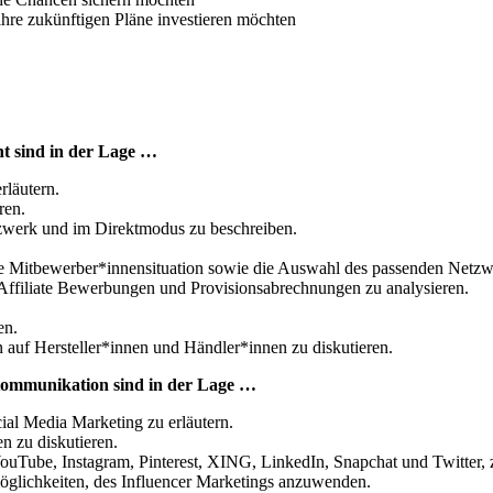
ihre zukünftigen Pläne investieren möchten
t sind in der Lage …
rläutern.
ren.
etzwerk und im Direktmodus zu beschreiben.
die Mitbewerber*innensituation sowie die Auswahl des passenden Netzw
 Affiliate Bewerbungen und Provisionsabrechnungen zu analysieren.
en.
uf Hersteller*innen und Händler*innen zu diskutieren.
Kommunikation sind in der Lage …
cial Media Marketing zu erläutern.
 zu diskutieren.
ouTube, Instagram, Pinterest, XING, LinkedIn, Snapchat und Twitter, 
möglichkeiten, des Influencer Marketings anzuwenden.