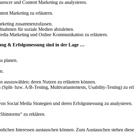
uencer und Content Marketing zu analysieren.
ntent Marketing zu erläutern.
arketing zusammenzufassen.
ahmen für soziale Medien abzuleiten.
 Media Marketing und Online Kommunikation zu erläutern.
nung & Erfolgsmessung sind in der Lage …
u planen.
n.
en auszuwählen; deren Nutzen zu erläutern können.
lit- bzw. A/B-Testing, Multivariantentests, Usability-Testing) zu erl
on Social Media Strategien und deren Erfolgsmessung zu analysieren.
hitstorms“ zu erklären.
önlichen Interessen austauschen können. Zum Austauschen stehen dies