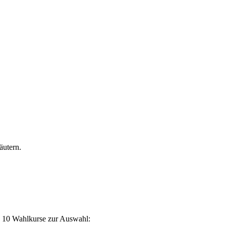
äutern.
e 10 Wahlkurse zur Auswahl: