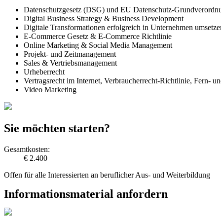
Datenschutzgesetz (DSG) und EU Datenschutz-Grundveror
Digital Business Strategy & Business Development
Digitale Transformationen erfolgreich in Unternehmen umsetze
E-Commerce Gesetz & E-Commerce Richtlinie
Online Marketing & Social Media Management
Projekt- und Zeitmanagement
Sales & Vertriebsmanagement
Urheberrecht
Vertragsrecht im Internet, Verbraucherrecht-Richtlinie, Fern- 
Video Marketing
Sie möchten starten?
Gesamtkosten:
€ 2.400
Offen für alle Interessierten an beruflicher Aus- und Weiterbildung
Informationsmaterial anfordern