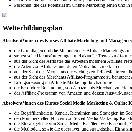
Personen, die das Potenzial im Online-Marketing sehen und in 
Weiterbildungsplan
Absolvent*innen des Kurses Affiliate Marketing und Managemen
die Grundlagen und die Methoden des Affiliate Marketings zu e
strategische Herausforderungen und aktuelle Trends zu diskutie
aus der Sicht des Affiliates das Arbeiten mt einem Affiliate-N
die Arten von Affiliates und deren Motivation zu erklären.
aus der Sicht des Merchants die wichtigsten Erfolgsfaktoren, 
aus der Sicht des Merchants Affiliate-Programme zu benutzen;
Erfolgsmessung im Affiliate Marketing durchzuführen.
die besondere Behandlung von Amazon als Merchant zu erklär
das Affiliate-Programm von Amazon und dessen Auswirkungen a
Absolvent*innen des Kurses Social Media Marketing & Online 
die Begrifflichkeiten, Kanäle, Richtlinien und Strategien im So
den kommerziellen Nutzen von Social Media Marketing Kanälen
die Einsatzgebiete von Social Media Kanälen, wie Facebook, Y
die Methoden, sowie die operativen und strategischen Einsatz