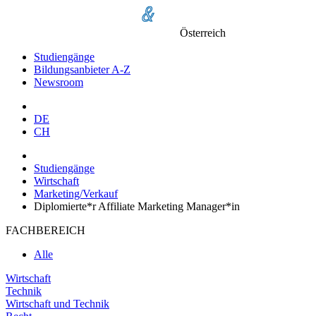
Österreich
Studiengänge
Bildungsanbieter A-Z
Newsroom
DE
CH
Studiengänge
Wirtschaft
Marketing/Verkauf
Diplomierte*r Affiliate Marketing Manager*in
FACHBEREICH
Alle
Wirtschaft
Technik
Wirtschaft und Technik