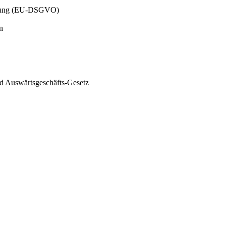
dnung (EU-DSGVO)
n
und Auswärtsgeschäfts-Gesetz