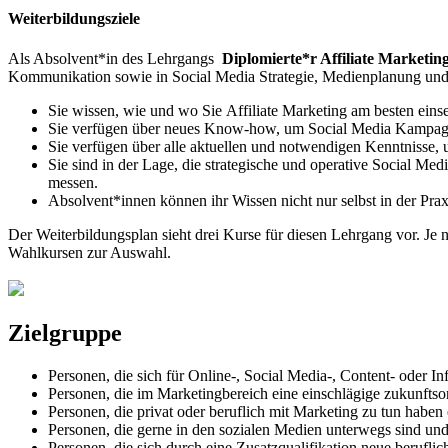
Weiterbildungsziele
Als Absolvent*in des Lehrgangs
Diplomierte*r Affiliate Marketi
Kommunikation sowie in Social Media Strategie, Medienplanung und
Sie wissen, wie und wo Sie Affiliate Marketing am besten ein
Sie verfügen über neues Know-how, um Social Media Kampagnen
Sie verfügen über alle aktuellen und notwendigen Kenntnisse,
Sie sind in der Lage, die strategische und operative Social Me
messen.
Absolvent*innen können ihr Wissen nicht nur selbst in der Pra
Der Weiterbildungsplan sieht drei Kurse für diesen Lehrgang vor. Je 
Wahlkursen zur Auswahl.
Zielgruppe
Personen, die sich für Online-, Social Media-, Content- oder In
Personen, die im Marketingbereich eine einschlägige zukunftso
Personen, die privat oder beruflich mit Marketing zu tun habe
Personen, die gerne in den sozialen Medien unterwegs sind und
Personen, die sich durch eine Zusatzqualifikation neue berufl