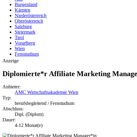
Burgenland
Kärnten
Niederösterreich
Oberösterreich
Salzburg
Steiermark
Tirol
Vorarlberg
Wien
Fernstudium
Anzeige
Diplomierte*r Affiliate Marketing Manag
Anbieter:
AMC Wirtschaftsakademie Wien
Typ:
berufsbegleitend / Fernstudium
Abschluss:
Dipl. (Diplom)
Dauer:
4-12 Monat(e)