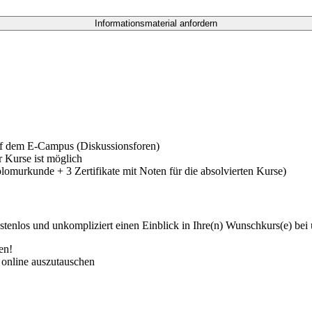
f dem E-Campus (Diskussionsforen)
 Kurse ist möglich
omurkunde + 3 Zertifikate mit Noten für die absolvierten Kurse)
ostenlos und unkompliziert einen Einblick in Ihre(n) Wunschkurs(e) be
en!
 online auszutauschen