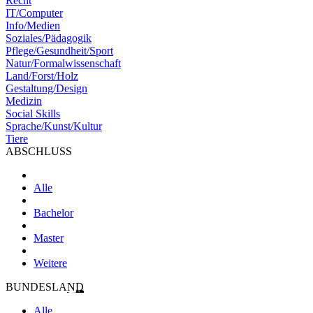
Recht
IT/Computer
Info/Medien
Soziales/Pädagogik
Pflege/Gesundheit/Sport
Natur/Formalwissenschaft
Land/Forst/Holz
Gestaltung/Design
Medizin
Social Skills
Sprache/Kunst/Kultur
Tiere
ABSCHLUSS
Alle
Bachelor
Master
Weitere
BUNDESLAND
Alle