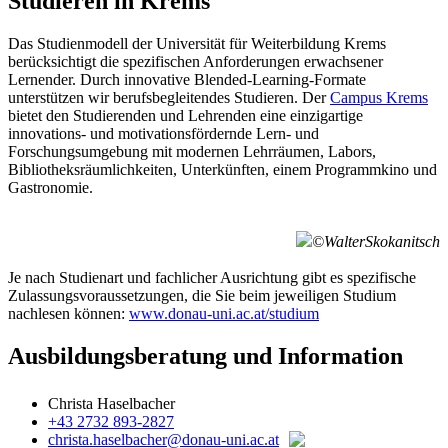
Studieren in Krems
Das Studienmodell der Universität für Weiterbildung Krems
berücksichtigt die spezifischen Anforderungen erwachsener
Lernender. Durch innovative Blended-Learning-Formate
unterstützen wir berufsbegleitendes Studieren. Der
Campus Krems
bietet den Studierenden und Lehrenden eine einzigartige
innovations- und motivationsfördernde Lern- und
Forschungsumgebung mit modernen Lehrräumen, Labors,
Bibliotheksräumlichkeiten, Unterkünften, einem Programmkino und
Gastronomie.
©WalterSkokanitsch
Je nach Studienart und fachlicher Ausrichtung gibt es spezifische
Zulassungsvoraussetzungen, die Sie beim jeweiligen Studium
nachlesen können:
www.donau-uni.ac.at/studium
Ausbildungsberatung und Information
Christa Haselbacher
+43 2732 893-2827
christa.haselbacher@donau-uni.ac.at