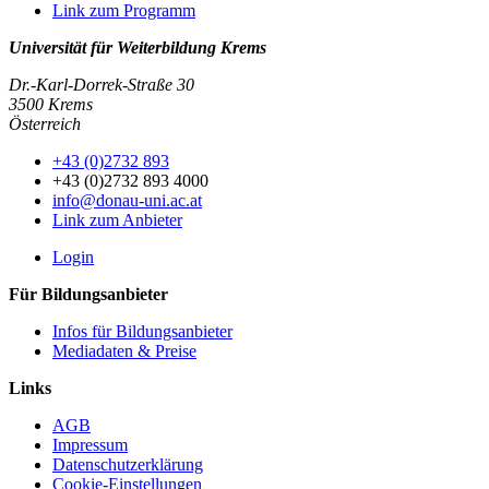
Link zum Programm
Universität für Weiterbildung Krems
Dr.-Karl-Dorrek-Straße 30
3500 Krems
Österreich
+43 (0)2732 893
+43 (0)2732 893 4000
info@donau-uni.ac.at
Link zum Anbieter
Login
Für Bildungsanbieter
Infos für Bildungsanbieter
Mediadaten & Preise
Links
AGB
Impressum
Datenschutzerklärung
Cookie-Einstellungen