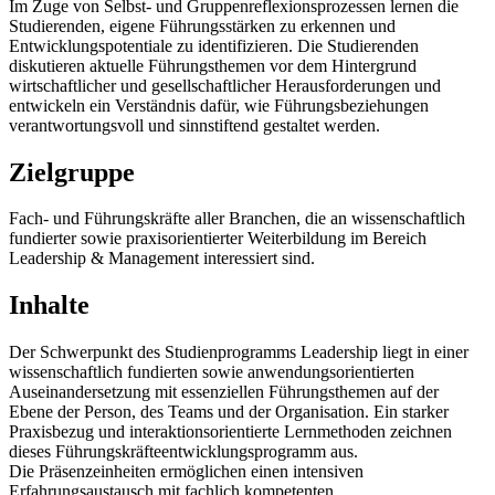
Im Zuge von Selbst- und Gruppenreflexionsprozessen lernen die
Studierenden, eigene Führungsstärken zu erkennen und
Entwicklungspotentiale zu identifizieren. Die Studierenden
diskutieren aktuelle Führungsthemen vor dem Hintergrund
wirtschaftlicher und gesellschaftlicher Herausforderungen und
entwickeln ein Verständnis dafür, wie Führungsbeziehungen
verantwortungsvoll und sinnstiftend gestaltet werden.
Zielgruppe
Fach- und Führungskräfte aller Branchen, die an wissenschaftlich
fundierter sowie praxisorientierter Weiterbildung im Bereich
Leadership & Management interessiert sind.
Inhalte
Der Schwerpunkt des Studienprogramms Leadership liegt in einer
wissenschaftlich fundierten sowie anwendungsorientierten
Auseinandersetzung mit essenziellen Führungsthemen auf der
Ebene der Person, des Teams und der Organisation. Ein starker
Praxisbezug und interaktionsorientierte Lernmethoden zeichnen
dieses Führungskräfteentwicklungsprogramm aus.
Die Präsenzeinheiten ermöglichen einen intensiven
Erfahrungsaustausch mit fachlich kompetenten