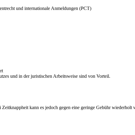
tentrecht und internationale Anmeldungen (PCT)
rt
es und in der juristischen Arbeitsweise sind von Vorteil.
ei Zeitknappheit kann es jedoch gegen eine geringe Gebühr wiederholt w