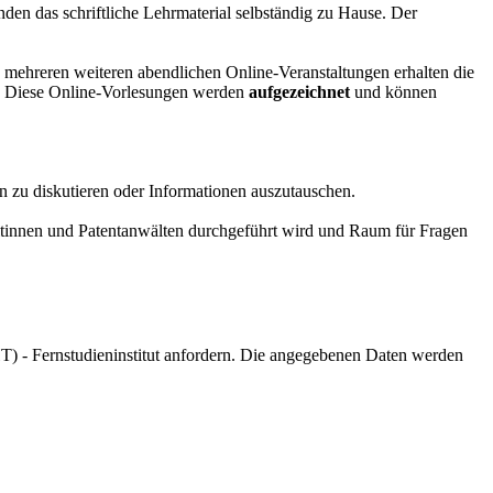
nden das schriftliche Lehrmaterial selbständig zu Hause. Der
n mehreren weiteren abendlichen Online-Veranstaltungen erhalten die
en. Diese Online-Vorlesungen werden
aufgezeichnet
und können
zu diskutieren oder Informationen auszutauschen.
ltinnen und Patentanwälten durchgeführt wird und Raum für Fragen
T) - Fernstudieninstitut anfordern. Die angegebenen Daten werden