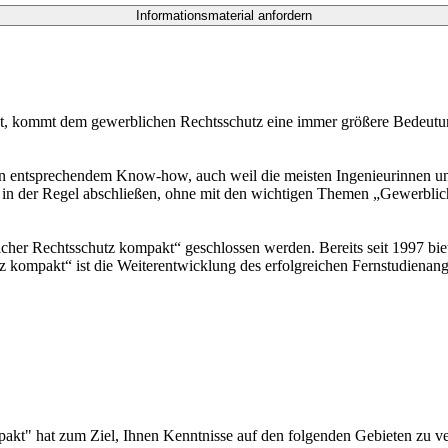
eunigt, kommt dem gewerblichen Rechtsschutz eine immer größere Bedeut
 an entsprechendem Know-how, auch weil die meisten Ingenieurinnen un
 in der Regel abschließen, ohne mit den wichtigen Themen „Gewerblic
cher Rechtsschutz kompakt“ geschlossen werden. Bereits seit 1997 bie
kompakt“ ist die Weiterentwicklung des erfolgreichen Fernstudienange
kt" hat zum Ziel, Ihnen Kenntnisse auf den folgenden Gebieten zu ve