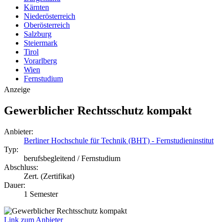
Kärnten
Niederösterreich
Oberösterreich
Salzburg
Steiermark
Tirol
Vorarlberg
Wien
Fernstudium
Anzeige
Gewerblicher Rechtsschutz kompakt
Anbieter:
Berliner Hochschule für Technik (BHT) - Fernstudieninstitut
Typ:
berufsbegleitend / Fernstudium
Abschluss:
Zert. (Zertifikat)
Dauer:
1 Semester
Link zum Anbieter