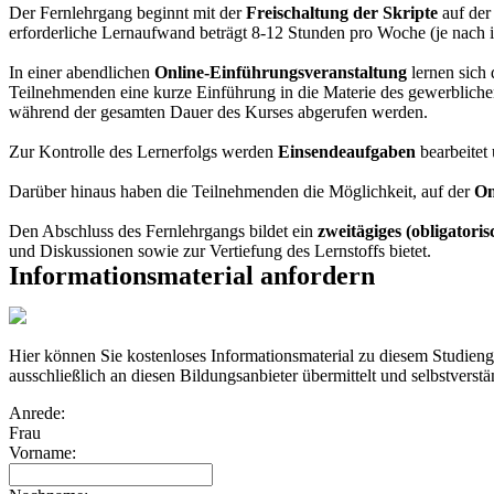
Der Fernlehrgang beginnt mit der
Freischaltung der Skripte
auf der
erforderliche Lernaufwand beträgt 8-12 Stunden pro Woche (je nach 
In einer abendlichen
Online-Einführungsveranstaltung
lernen sich 
Teilnehmenden eine kurze Einführung in die Materie des gewerbliche
während der gesamten Dauer des Kurses abgerufen werden.
Zur Kontrolle des Lernerfolgs werden
Einsendeaufgaben
bearbeitet
Darüber hinaus haben die Teilnehmenden die Möglichkeit, auf der
On
Den Abschluss des Fernlehrgangs bildet ein
zweitägiges (obligatori
und Diskussionen sowie zur Vertiefung des Lernstoffs bietet.
Informationsmaterial anfordern
Hier können Sie kostenloses Informationsmaterial zu diesem Studien
ausschließlich an diesen Bildungsanbieter übermittelt und selbstverstä
Anrede:
Frau
Vorname: