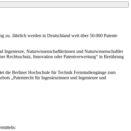
ung zu. Jährlich werden in Deutschland weit über 50.000 Patente
d Ingenieure, Naturwissenschaftlerinnen und Naturwissenschaftler
her Rechtsschutz, Innovation oder Patentverwertung“ in Berührung
tet die Berliner Hochschule für Technik Fernstudiengänge zum
bots „Patentrecht für Ingenieurinnen und Ingenieure und
rmitteln: