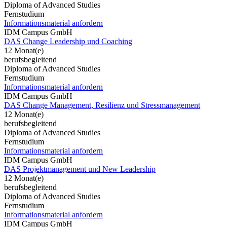
Diploma of Advanced Studies
Fernstudium
Informationsmaterial anfordern
IDM Campus GmbH
DAS Change Leadership und Coaching
12 Monat(e)
berufsbegleitend
Diploma of Advanced Studies
Fernstudium
Informationsmaterial anfordern
IDM Campus GmbH
DAS Change Management, Resilienz und Stressmanagement
12 Monat(e)
berufsbegleitend
Diploma of Advanced Studies
Fernstudium
Informationsmaterial anfordern
IDM Campus GmbH
DAS Projektmanagement und New Leadership
12 Monat(e)
berufsbegleitend
Diploma of Advanced Studies
Fernstudium
Informationsmaterial anfordern
IDM Campus GmbH