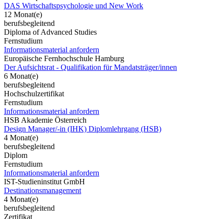
DAS Wirtschaftspsychologie und New Work
12 Monat(e)
berufsbegleitend
Diploma of Advanced Studies
Fernstudium
Informationsmaterial anfordern
Europäische Fernhochschule Hamburg
Der Aufsichtsrat - Qualifikation für Mandatsträger/innen
6 Monat(e)
berufsbegleitend
Hochschulzertifikat
Fernstudium
Informationsmaterial anfordern
HSB Akademie Österreich
Design Manager/-in (IHK) Diplomlehrgang (HSB)
4 Monat(e)
berufsbegleitend
Diplom
Fernstudium
Informationsmaterial anfordern
IST-Studieninstitut GmbH
Destinationsmanagement
4 Monat(e)
berufsbegleitend
Zertifikat