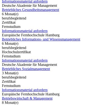
Informationsmaterial anfordern
Deutsche Akademie für Management
Betriebliches Gesundheitsmanagement
6 Monat(e)
berufsbegleitend
Zertifikat
Fernstudium
Informationsmaterial anfordern
Europäische Fernhochschule Hamburg
Betriebliches Informations- und Wissensmanagement
6 Monat(e)
berufsbegleitend
Hochschulzertifikat
Fernstudium
Informationsmaterial anfordern
Deutsche Akademie für Management
Betriebliches Sozialmanagement
3 Monat(e)
berufsbegleitend
Zertifikat
Fernstudium
Informationsmaterial anfordern
Europäische Fernhochschule Hamburg
Betriebswirtschaft & Management
8 Monat(e)