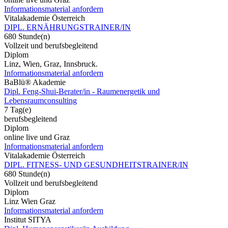
Informationsmaterial anfordern
Vitalakademie Österreich
DIPL. ERNÄHRUNGSTRAINER/IN
680 Stunde(n)
Vollzeit und berufsbegleitend
Diplom
Linz, Wien, Graz, Innsbruck.
Informationsmaterial anfordern
BaBlü® Akademie
Dipl. Feng-Shui-Berater/in - Raumenergetik und
Lebensraumconsulting
7 Tag(e)
berufsbegleitend
Diplom
online live und Graz
Informationsmaterial anfordern
Vitalakademie Österreich
DIPL. FITNESS- UND GESUNDHEITSTRAINER/IN
680 Stunde(n)
Vollzeit und berufsbegleitend
Diplom
Linz Wien Graz
Informationsmaterial anfordern
Institut SITYA