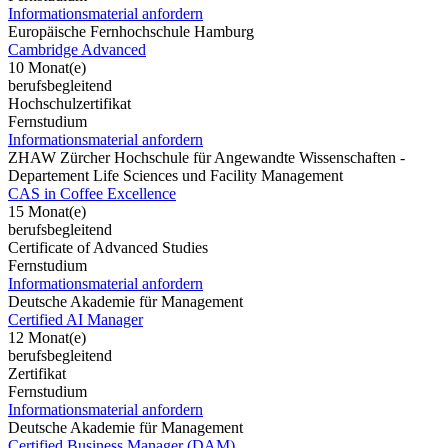
Informationsmaterial anfordern
Europäische Fernhochschule Hamburg
Cambridge Advanced
10 Monat(e)
berufsbegleitend
Hochschulzertifikat
Fernstudium
Informationsmaterial anfordern
ZHAW Zürcher Hochschule für Angewandte Wissenschaften -
Departement Life Sciences und Facility Management
CAS in Coffee Excellence
15 Monat(e)
berufsbegleitend
Certificate of Advanced Studies
Fernstudium
Informationsmaterial anfordern
Deutsche Akademie für Management
Certified AI Manager
12 Monat(e)
berufsbegleitend
Zertifikat
Fernstudium
Informationsmaterial anfordern
Deutsche Akademie für Management
Certified Business Manager (DAM)