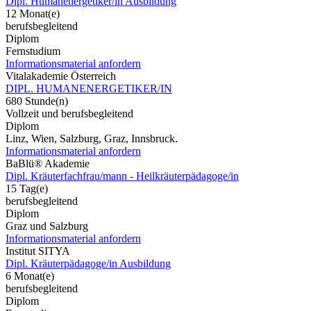
Dipl. Humanenergetiker/in Ausbildung
12 Monat(e)
berufsbegleitend
Diplom
Fernstudium
Informationsmaterial anfordern
Vitalakademie Österreich
DIPL. HUMANENERGETIKER/IN
680 Stunde(n)
Vollzeit und berufsbegleitend
Diplom
Linz, Wien, Salzburg, Graz, Innsbruck.
Informationsmaterial anfordern
BaBlü® Akademie
Dipl. Kräuterfachfrau/mann - Heilkräuterpädagoge/in
15 Tag(e)
berufsbegleitend
Diplom
Graz und Salzburg
Informationsmaterial anfordern
Institut SITYA
Dipl. Kräuterpädagoge/in Ausbildung
6 Monat(e)
berufsbegleitend
Diplom