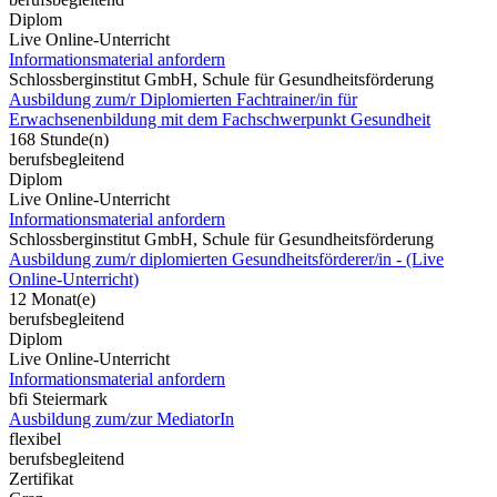
Diplom
Live Online-Unterricht
Informationsmaterial anfordern
Schlossberginstitut GmbH, Schule für Gesundheitsförderung
Ausbildung zum/r Diplomierten Fachtrainer/in für
Erwachsenenbildung mit dem Fachschwerpunkt Gesundheit
168 Stunde(n)
berufsbegleitend
Diplom
Live Online-Unterricht
Informationsmaterial anfordern
Schlossberginstitut GmbH, Schule für Gesundheitsförderung
Ausbildung zum/r diplomierten Gesundheitsförderer/in - (Live
Online-Unterricht)
12 Monat(e)
berufsbegleitend
Diplom
Live Online-Unterricht
Informationsmaterial anfordern
bfi Steiermark
Ausbildung zum/zur MediatorIn
flexibel
berufsbegleitend
Zertifikat