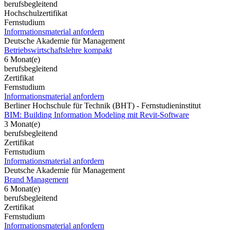
berufsbegleitend
Hochschulzertifikat
Fernstudium
Informationsmaterial anfordern
Deutsche Akademie für Management
Betriebswirtschaftslehre kompakt
6 Monat(e)
berufsbegleitend
Zertifikat
Fernstudium
Informationsmaterial anfordern
Berliner Hochschule für Technik (BHT) - Fernstudieninstitut
BIM: Building Information Modeling mit Revit-Software
3 Monat(e)
berufsbegleitend
Zertifikat
Fernstudium
Informationsmaterial anfordern
Deutsche Akademie für Management
Brand Management
6 Monat(e)
berufsbegleitend
Zertifikat
Fernstudium
Informationsmaterial anfordern