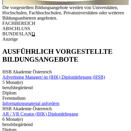
Die vorgestellten Bildungsangebote werden von Universitäten,
Hochschulen, Fachhochschulen, Privatuniversitäten oder weiteren
Bildungsanbietern angeboten.
FACHBEREICH
ABSCHLUSS
BUNDESLAND
Anzeige
AUSFÜHRLICH VORGESTELLTE
BILDUNGSANGEBOTE
HSB Akademie Österreich
Advertising Manager/-in (IHK) Diplomlehrgang (HSB)
5 Monat(e)
berufsbegleitend
Diplom
Fernstudium
Informationsmaterial anfordern
HSB Akademie Österreich
AR / VR Creator (IHK) Diplomlehrgang
6 Monat(e)
berufsbegleitend
Diplom