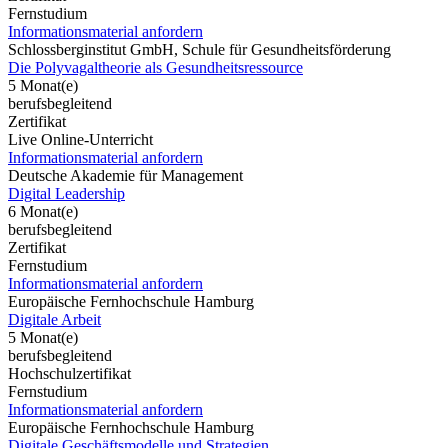
Fernstudium
Informationsmaterial anfordern
Schlossberginstitut GmbH, Schule für Gesundheitsförderung
Die Polyvagaltheorie als Gesundheitsressource
5 Monat(e)
berufsbegleitend
Zertifikat
Live Online-Unterricht
Informationsmaterial anfordern
Deutsche Akademie für Management
Digital Leadership
6 Monat(e)
berufsbegleitend
Zertifikat
Fernstudium
Informationsmaterial anfordern
Europäische Fernhochschule Hamburg
Digitale Arbeit
5 Monat(e)
berufsbegleitend
Hochschulzertifikat
Fernstudium
Informationsmaterial anfordern
Europäische Fernhochschule Hamburg
Digitale Geschäftsmodelle und Strategien