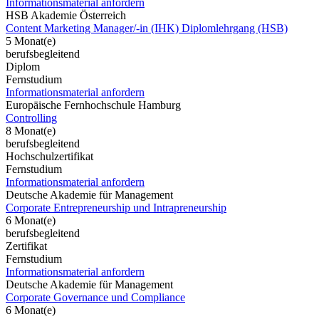
Informationsmaterial anfordern
HSB Akademie Österreich
Content Marketing Manager/-in (IHK) Diplomlehrgang (HSB)
5 Monat(e)
berufsbegleitend
Diplom
Fernstudium
Informationsmaterial anfordern
Europäische Fernhochschule Hamburg
Controlling
8 Monat(e)
berufsbegleitend
Hochschulzertifikat
Fernstudium
Informationsmaterial anfordern
Deutsche Akademie für Management
Corporate Entrepreneurship und Intrapreneurship
6 Monat(e)
berufsbegleitend
Zertifikat
Fernstudium
Informationsmaterial anfordern
Deutsche Akademie für Management
Corporate Governance und Compliance
6 Monat(e)