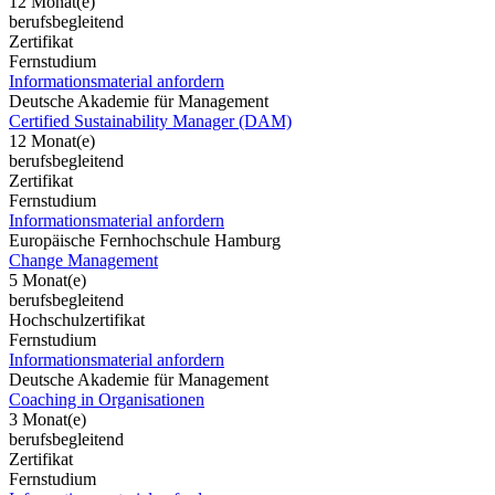
12 Monat(e)
berufsbegleitend
Zertifikat
Fernstudium
Informationsmaterial anfordern
Deutsche Akademie für Management
Certified Sustainability Manager (DAM)
12 Monat(e)
berufsbegleitend
Zertifikat
Fernstudium
Informationsmaterial anfordern
Europäische Fernhochschule Hamburg
Change Management
5 Monat(e)
berufsbegleitend
Hochschulzertifikat
Fernstudium
Informationsmaterial anfordern
Deutsche Akademie für Management
Coaching in Organisationen
3 Monat(e)
berufsbegleitend
Zertifikat
Fernstudium