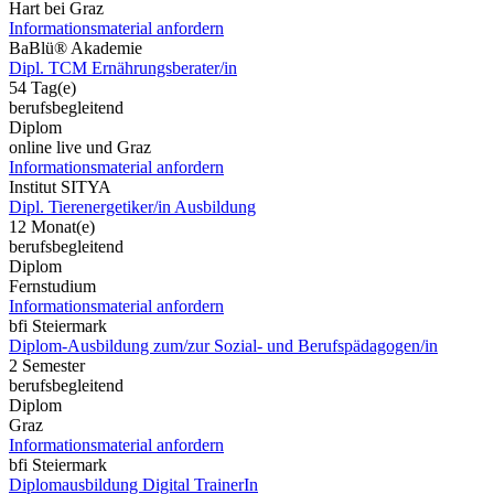
Hart bei Graz
Informationsmaterial anfordern
BaBlü® Akademie
Dipl. TCM Ernährungsberater/in
54 Tag(e)
berufsbegleitend
Diplom
online live und Graz
Informationsmaterial anfordern
Institut SITYA
Dipl. Tierenergetiker/in Ausbildung
12 Monat(e)
berufsbegleitend
Diplom
Fernstudium
Informationsmaterial anfordern
bfi Steiermark
Diplom-Ausbildung zum/zur Sozial- und Berufspädagogen/in
2 Semester
berufsbegleitend
Diplom
Graz
Informationsmaterial anfordern
bfi Steiermark
Diplomausbildung Digital TrainerIn