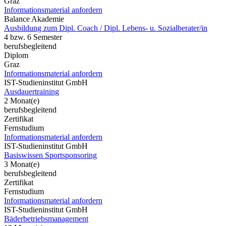
Graz
Informationsmaterial anfordern
Balance Akademie
Ausbildung zum Dipl. Coach / Dipl. Lebens- u. Sozialberater/in
4 bzw. 6 Semester
berufsbegleitend
Diplom
Graz
Informationsmaterial anfordern
IST-Studieninstitut GmbH
Ausdauertraining
2 Monat(e)
berufsbegleitend
Zertifikat
Fernstudium
Informationsmaterial anfordern
IST-Studieninstitut GmbH
Basiswissen Sportsponsoring
3 Monat(e)
berufsbegleitend
Zertifikat
Fernstudium
Informationsmaterial anfordern
IST-Studieninstitut GmbH
Bäderbetriebsmanagement