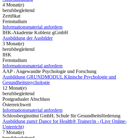
4 Monat(e)
berufsbegleitend
Zertifikat
Fernstudium
Informationsmaterial anfordern
IHK-Akademie Koblenz gGmbH
Ausbildung der Ausbilder
3 Monat(e)
berufsbegleitend
IHK
Fernstudium
Informationsmaterial anfordern
AAP - Angewandte Psychologie und Forschung
Ausbildung GRUNDMODUL Klinische Psychologie und
Gesundheitspsychologie
12 Monat(e)
berufsbegleitend
Postgradualer Abschluss
Österreichweit
Informationsmaterial anfordern
Schlossberginstitut GmbH, Schule für Gesundheitsförderung
Ausbildung zum/r Dance for Health® Trainer/in - (Live Online-
Unterricht)
7 Monat(e)
berufsbegleitend