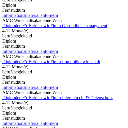
Diplom
Fernstudium
Informationsmaterial anfordern
AMC Wirtschaftsakademie Wien
Diplomierte*r Betriebswirt*in in Gesundheitsmanagement
4-12 Monat(e)
berufsbegleitend
Diplom
Fernstudium
Informationsmaterial anfordern
AMC Wirtschaftsakademie Wien
Diplomierte*r Betriebswirt*in in Immobilienwirtschaft
4-12 Monat(e)
berufsbegleitend
Diplom
Fernstudium
Informationsmaterial anfordern
AMC Wirtschaftsakademie Wien
Diplomierte*r Betriebswirt*in in Internetrecht & Datenschutz
4-12 Monat(e)
berufsbegleitend
Diplom
Fernstudium
Informationsmaterial anfordern