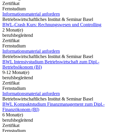
Zertifikat
Fernstudium
Informationsmaterial anfordern
Betriebswirtschaftliches Institut & Seminar Basel
BWL-Crash Kurs: Rechnungswesen und Controlling
2 Monat(e)
berufsbegleitend
Zertifikat
Fernstudium
Informationsmaterial anfordern
Betriebswirtschaftliches Institut & Seminar Basel
BWL Intensivstudium Betriebswirtschaft zum Dipl.-
Betriebsökonom (BI)
9-12 Monat(e)
berufsbegleitend
Zertifikat
Fernstudium
Informationsmaterial anfordern
Betriebswirtschaftliches Institut & Seminar Basel
BWL Kompaktstudium Finanzmanagement zum Dipl.-
Finanzökonom (BI)
6 Monat(e)
berufsbegleitend
Zertifikat
Fernstudium