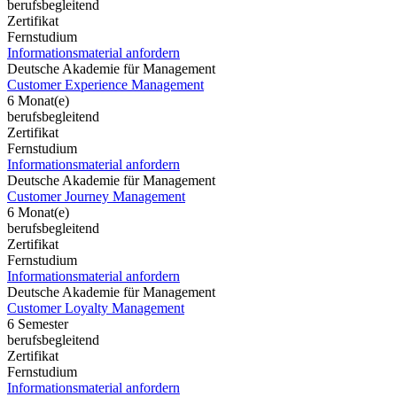
berufsbegleitend
Zertifikat
Fernstudium
Informationsmaterial anfordern
Deutsche Akademie für Management
Customer Experience Management
6 Monat(e)
berufsbegleitend
Zertifikat
Fernstudium
Informationsmaterial anfordern
Deutsche Akademie für Management
Customer Journey Management
6 Monat(e)
berufsbegleitend
Zertifikat
Fernstudium
Informationsmaterial anfordern
Deutsche Akademie für Management
Customer Loyalty Management
6 Semester
berufsbegleitend
Zertifikat
Fernstudium
Informationsmaterial anfordern