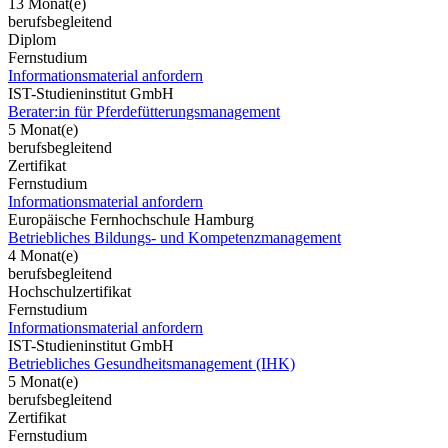
13 Monat(e)
berufsbegleitend
Diplom
Fernstudium
Informationsmaterial anfordern
IST-Studieninstitut GmbH
Berater:in für Pferdefütterungsmanagement
5 Monat(e)
berufsbegleitend
Zertifikat
Fernstudium
Informationsmaterial anfordern
Europäische Fernhochschule Hamburg
Betriebliches Bildungs- und Kompetenzmanagement
4 Monat(e)
berufsbegleitend
Hochschulzertifikat
Fernstudium
Informationsmaterial anfordern
IST-Studieninstitut GmbH
Betriebliches Gesundheitsmanagement (IHK)
5 Monat(e)
berufsbegleitend
Zertifikat
Fernstudium