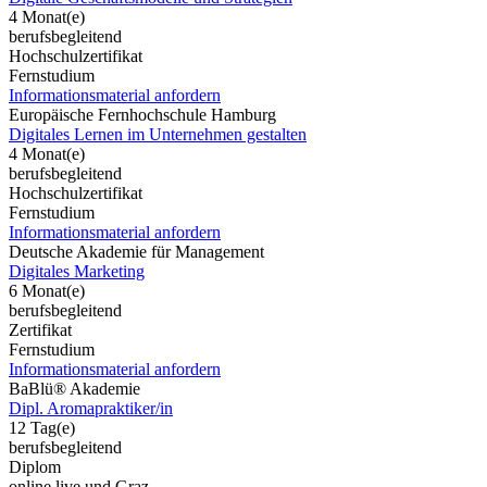
4 Monat(e)
berufsbegleitend
Hochschulzertifikat
Fernstudium
Informationsmaterial anfordern
Europäische Fernhochschule Hamburg
Digitales Lernen im Unternehmen gestalten
4 Monat(e)
berufsbegleitend
Hochschulzertifikat
Fernstudium
Informationsmaterial anfordern
Deutsche Akademie für Management
Digitales Marketing
6 Monat(e)
berufsbegleitend
Zertifikat
Fernstudium
Informationsmaterial anfordern
BaBlü® Akademie
Dipl. Aromapraktiker/in
12 Tag(e)
berufsbegleitend
Diplom
online live und Graz