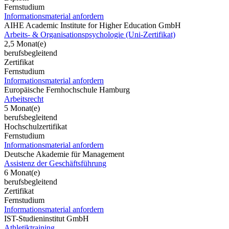
Fernstudium
Informationsmaterial anfordern
AIHE Academic Institute for Higher Education GmbH
Arbeits- & Organisationspsychologie (Uni-Zertifikat)
2,5 Monat(e)
berufsbegleitend
Zertifikat
Fernstudium
Informationsmaterial anfordern
Europäische Fernhochschule Hamburg
Arbeitsrecht
5 Monat(e)
berufsbegleitend
Hochschulzertifikat
Fernstudium
Informationsmaterial anfordern
Deutsche Akademie für Management
Assistenz der Geschäftsführung
6 Monat(e)
berufsbegleitend
Zertifikat
Fernstudium
Informationsmaterial anfordern
IST-Studieninstitut GmbH
Athletiktraining