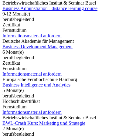
Betriebswirtschaftliches Institut & Seminar Basel
Business Adminstration - distance learning course
9-12 Monat(e)
berufsbegleitend
Zertifikat
Fernstudium
Informationsmaterial anfordern
Deutsche Akademie für Management
Business Development Management
6 Monat(e)
berufsbegleitend
Zertifikat
Fernstudium
Informationsmaterial anfordern
Europäische Fernhochschule Hamburg
Business Intelligence und Analytics
5 Monat(e)
berufsbegleitend
Hochschulzertifikat
Fernstudium
Informationsmaterial anfordern
Betriebswirtschaftliches Institut & Seminar Basel
BWL-Crash Kurs: Marketing und Strategie
2 Monat(e)
berufsbegleitend