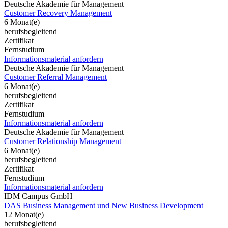
Deutsche Akademie für Management
Customer Recovery Management
6 Monat(e)
berufsbegleitend
Zertifikat
Fernstudium
Informationsmaterial anfordern
Deutsche Akademie für Management
Customer Referral Management
6 Monat(e)
berufsbegleitend
Zertifikat
Fernstudium
Informationsmaterial anfordern
Deutsche Akademie für Management
Customer Relationship Management
6 Monat(e)
berufsbegleitend
Zertifikat
Fernstudium
Informationsmaterial anfordern
IDM Campus GmbH
DAS Business Management und New Business Development
12 Monat(e)
berufsbegleitend