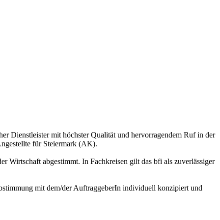
ischer Dienstleister mit höchster Qualität und hervorragendem Ruf in der
gestellte für Steiermark (AK).
 Wirtschaft abgestimmt. In Fachkreisen gilt das bfi als zuverlässiger
bstimmung mit dem/der AuftraggeberIn individuell konzipiert und