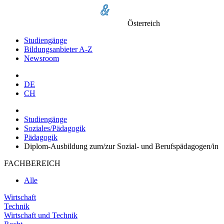
Österreich
Studiengänge
Bildungsanbieter A-Z
Newsroom
DE
CH
Studiengänge
Soziales/Pädagogik
Pädagogik
Diplom-Ausbildung zum/zur Sozial- und Berufspädagogen/in
FACHBEREICH
Alle
Wirtschaft
Technik
Wirtschaft und Technik