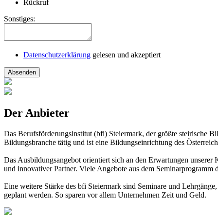
Rückruf
Sonstiges:
Datenschutzerklärung
gelesen und akzeptiert
Absenden
Der Anbieter
Das Berufsförderungsinstitut (bfi) Steiermark, der größte steirische Bi
Bildungsbranche tätig und ist eine Bildungseinrichtung des Österre
Das Ausbildungsangebot orientiert sich an den Erwartungen unserer Ku
und innovativer Partner. Viele Angebote aus dem Seminarprogramm de
Eine weitere Stärke des bfi Steiermark sind Seminare und Lehrgänge,
geplant werden. So sparen vor allem Unternehmen Zeit und Geld.