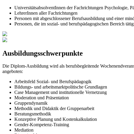
UniversitätsabsolventInnen der Fachrichtungen Psychologie, P
LehrerInnen aller Fachrichtungen
Personen mit abgeschlossener Berufsausbildung und einer mind
Personen, die im sozial- und berufspädagogischen Bereich täti
Ausbildungsschwerpunkte
Die Diplom-Ausbildung wird als berufsbegleitende Wochenendverans
angeboten:
Arbeitsfeld Sozial- und Berufspädagogik
Bildungs- und arbeitsmarktpolitische Grundlagen
Case Management und institutionelle Vernetzung
Moderation und Präsentation
Gruppendynamik
Methodik und Didaktik der Gruppenarbeit
Beratungsmethodik
Konzeptive Planung und Kostenkalkulation
Gender-Kompetenz-Training
Mediation