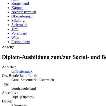
Burgenland
Kärnten
Niederösterreich
Oberösterreich
Salzburg
Steiermark
Tirol
Vorarlberg
Wien
Fernstudium
Anzeige
Diplom-Ausbildung zum/zur Sozial- und B
Anbieter:
bfi Steiermark
Ort, Bundesland, Land:
Graz, Steiermark, Österreich
Typ:
berufsbegleitend
Abschluss:
Dipl. (Diplom)
Dauer:
2 Semester