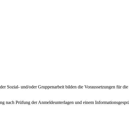
er Sozial- und/oder Gruppenarbeit bilden die Voraussetzungen für di
ung nach Prüfung der Anmeldeunterlagen und einem Informationsgespr