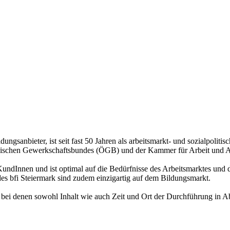
ldungsanbieter, ist seit fast 50 Jahren als arbeitsmarkt- und sozialpolit
ichischen Gewerkschaftsbundes (ÖGB) und der Kammer für Arbeit und An
ndInnen und ist optimal auf die Bedürfnisse des Arbeitsmarktes und der
s bfi Steiermark sind zudem einzigartig auf dem Bildungsmarkt.
 bei denen sowohl Inhalt wie auch Zeit und Ort der Durchführung in A