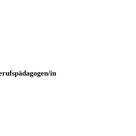
erufspädagogen/in