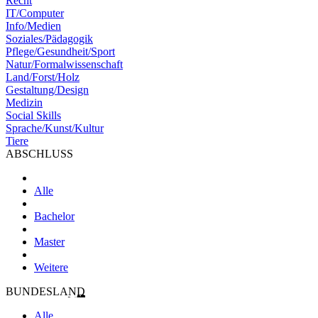
Recht
IT/Computer
Info/Medien
Soziales/Pädagogik
Pflege/Gesundheit/Sport
Natur/Formalwissenschaft
Land/Forst/Holz
Gestaltung/Design
Medizin
Social Skills
Sprache/Kunst/Kultur
Tiere
ABSCHLUSS
Alle
Bachelor
Master
Weitere
BUNDESLAND
Alle