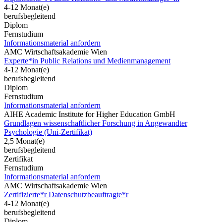
4-12 Monat(e)
berufsbegleitend
Diplom
Fernstudium
Informationsmaterial anfordern
AMC Wirtschaftsakademie Wien
Experte*in Public Relations und Medienmanagement
4-12 Monat(e)
berufsbegleitend
Diplom
Fernstudium
Informationsmaterial anfordern
AIHE Academic Institute for Higher Education GmbH
Grundlagen wissenschaftlicher Forschung in Angewandter
Psychologie (Uni-Zertifikat)
2,5 Monat(e)
berufsbegleitend
Zertifikat
Fernstudium
Informationsmaterial anfordern
AMC Wirtschaftsakademie Wien
Zertifizierte*r Datenschutzbeauftragte*r
4-12 Monat(e)
berufsbegleitend
Diplom