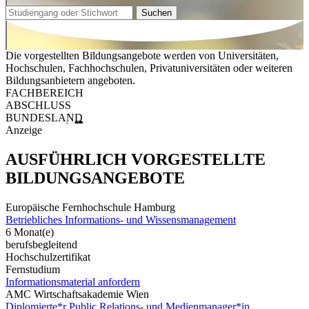
Suchen
Die vorgestellten Bildungsangebote werden von Universitäten,
Hochschulen, Fachhochschulen, Privatuniversitäten oder weiteren
Bildungsanbietern angeboten.
FACHBEREICH
ABSCHLUSS
BUNDESLAND
Anzeige
AUSFÜHRLICH VORGESTELLTE
BILDUNGSANGEBOTE
Europäische Fernhochschule Hamburg
Betriebliches Informations- und Wissensmanagement
6 Monat(e)
berufsbegleitend
Hochschulzertifikat
Fernstudium
Informationsmaterial anfordern
AMC Wirtschaftsakademie Wien
Diplomierte*r Public Relations- und Medienmanager*in