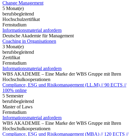
Change Management
5 Monat(e)
berufsbegleitend
Hochschulzertifikat
Fernstudium
Informationsmaterial anfordern
Deutsche Akademie für Management
Coaching in Organisationen
3 Monat(e)
berufsbegleitend
Zertifikat
Fernstudium
Informationsmaterial anfordern
WBS AKADEMIE – Eine Marke der WBS Gruppe mit Ihren
Hochschulkooperationen
Compliance, ESG und Risikomanagement (LL.M) // 90 ECTS //
100% online
5 Semester
berufsbegleitend
Master of Laws
Fernstudium
Informationsmaterial anfordern
WBS AKADEMIE – Eine Marke der WBS Gruppe mit Ihren
Hochschulkooperationen
Compliance, ESG und Risikomanagement (MBA) // 120 ECTS //