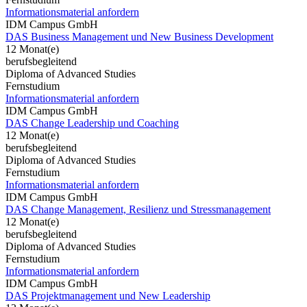
Informationsmaterial anfordern
IDM Campus GmbH
DAS Business Management und New Business Development
12 Monat(e)
berufsbegleitend
Diploma of Advanced Studies
Fernstudium
Informationsmaterial anfordern
IDM Campus GmbH
DAS Change Leadership und Coaching
12 Monat(e)
berufsbegleitend
Diploma of Advanced Studies
Fernstudium
Informationsmaterial anfordern
IDM Campus GmbH
DAS Change Management, Resilienz und Stressmanagement
12 Monat(e)
berufsbegleitend
Diploma of Advanced Studies
Fernstudium
Informationsmaterial anfordern
IDM Campus GmbH
DAS Projektmanagement und New Leadership