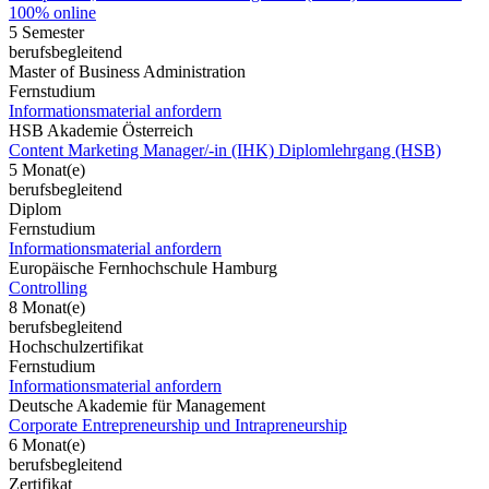
100% online
5 Semester
berufsbegleitend
Master of Business Administration
Fernstudium
Informationsmaterial anfordern
HSB Akademie Österreich
Content Marketing Manager/-in (IHK) Diplomlehrgang (HSB)
5 Monat(e)
berufsbegleitend
Diplom
Fernstudium
Informationsmaterial anfordern
Europäische Fernhochschule Hamburg
Controlling
8 Monat(e)
berufsbegleitend
Hochschulzertifikat
Fernstudium
Informationsmaterial anfordern
Deutsche Akademie für Management
Corporate Entrepreneurship und Intrapreneurship
6 Monat(e)
berufsbegleitend
Zertifikat