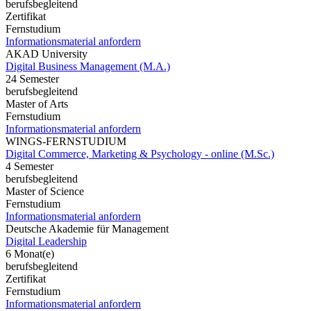
berufsbegleitend
Zertifikat
Fernstudium
Informationsmaterial anfordern
AKAD University
Digital Business Management (M.A.)
24 Semester
berufsbegleitend
Master of Arts
Fernstudium
Informationsmaterial anfordern
WINGS-FERNSTUDIUM
Digital Commerce, Marketing & Psychology - online (M.Sc.)
4 Semester
berufsbegleitend
Master of Science
Fernstudium
Informationsmaterial anfordern
Deutsche Akademie für Management
Digital Leadership
6 Monat(e)
berufsbegleitend
Zertifikat
Fernstudium
Informationsmaterial anfordern