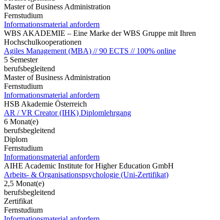
Master of Business Administration
Fernstudium
Informationsmaterial anfordern
WBS AKADEMIE – Eine Marke der WBS Gruppe mit Ihren
Hochschulkooperationen
Agiles Management (MBA) // 90 ECTS // 100% online
5 Semester
berufsbegleitend
Master of Business Administration
Fernstudium
Informationsmaterial anfordern
HSB Akademie Österreich
AR / VR Creator (IHK) Diplomlehrgang
6 Monat(e)
berufsbegleitend
Diplom
Fernstudium
Informationsmaterial anfordern
AIHE Academic Institute for Higher Education GmbH
Arbeits- & Organisationspsychologie (Uni-Zertifikat)
2,5 Monat(e)
berufsbegleitend
Zertifikat
Fernstudium
Informationsmaterial anfordern