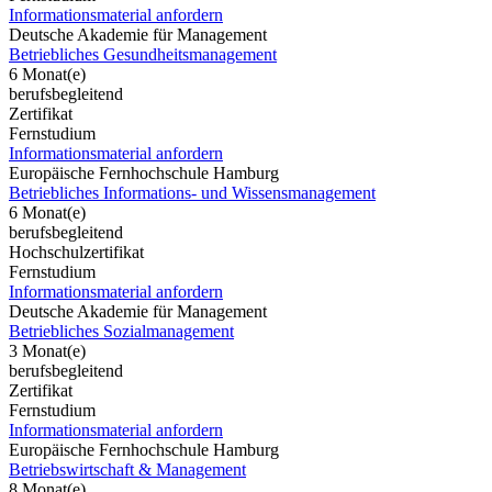
Informationsmaterial anfordern
Deutsche Akademie für Management
Betriebliches Gesundheitsmanagement
6 Monat(e)
berufsbegleitend
Zertifikat
Fernstudium
Informationsmaterial anfordern
Europäische Fernhochschule Hamburg
Betriebliches Informations- und Wissensmanagement
6 Monat(e)
berufsbegleitend
Hochschulzertifikat
Fernstudium
Informationsmaterial anfordern
Deutsche Akademie für Management
Betriebliches Sozialmanagement
3 Monat(e)
berufsbegleitend
Zertifikat
Fernstudium
Informationsmaterial anfordern
Europäische Fernhochschule Hamburg
Betriebswirtschaft & Management
8 Monat(e)