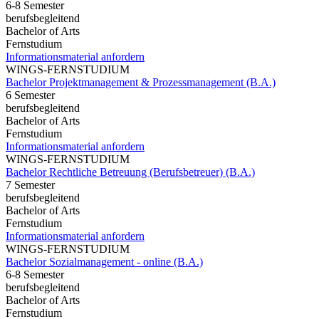
6-8 Semester
berufsbegleitend
Bachelor of Arts
Fernstudium
Informationsmaterial anfordern
WINGS-FERNSTUDIUM
Bachelor Projektmanagement & Prozessmanagement (B.A.)
6 Semester
berufsbegleitend
Bachelor of Arts
Fernstudium
Informationsmaterial anfordern
WINGS-FERNSTUDIUM
Bachelor Rechtliche Betreuung (Berufsbetreuer) (B.A.)
7 Semester
berufsbegleitend
Bachelor of Arts
Fernstudium
Informationsmaterial anfordern
WINGS-FERNSTUDIUM
Bachelor Sozialmanagement - online (B.A.)
6-8 Semester
berufsbegleitend
Bachelor of Arts
Fernstudium