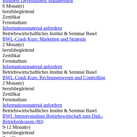
Business Development Management
6 Monat(e)
berufsbegleitend
Zertifikat
Fernstudium
Informationsmaterial anfordern
Betriebswirtschaftliches Institut & Seminar Basel
BWL-Crash Kurs: Marketing und Strategie
2 Monat(e)
berufsbegleitend
Zertifikat
Fernstudium
Informationsmaterial anfordern
Betriebswirtschaftliches Institut & Seminar Basel
BWL-Crash Kurs: Rechnungswesen und Controlling
2 Monat(e)
berufsbegleitend
Zertifikat
Fernstudium
Informationsmaterial anfordern
Betriebswirtschaftliches Institut & Seminar Basel
BWL Intensivstudium Betriebswirtschaft zum Dipl.-
Betriebsökonom (BI)
9-12 Monat(e)
berufsbegleitend