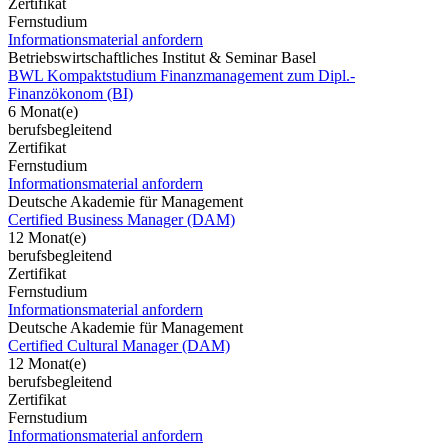
Zertifikat
Fernstudium
Informationsmaterial anfordern
Betriebswirtschaftliches Institut & Seminar Basel
BWL Kompaktstudium Finanzmanagement zum Dipl.-
Finanzökonom (BI)
6 Monat(e)
berufsbegleitend
Zertifikat
Fernstudium
Informationsmaterial anfordern
Deutsche Akademie für Management
Certified Business Manager (DAM)
12 Monat(e)
berufsbegleitend
Zertifikat
Fernstudium
Informationsmaterial anfordern
Deutsche Akademie für Management
Certified Cultural Manager (DAM)
12 Monat(e)
berufsbegleitend
Zertifikat
Fernstudium
Informationsmaterial anfordern