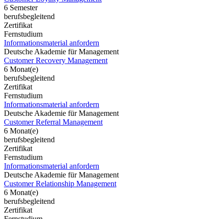
6 Semester
berufsbegleitend
Zertifikat
Fernstudium
Informationsmaterial anfordern
Deutsche Akademie für Management
Customer Recovery Management
6 Monat(e)
berufsbegleitend
Zertifikat
Fernstudium
Informationsmaterial anfordern
Deutsche Akademie für Management
Customer Referral Management
6 Monat(e)
berufsbegleitend
Zertifikat
Fernstudium
Informationsmaterial anfordern
Deutsche Akademie für Management
Customer Relationship Management
6 Monat(e)
berufsbegleitend
Zertifikat
Fernstudium