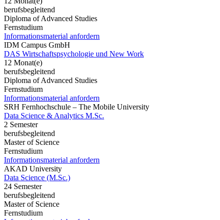
12 Monat(e)
berufsbegleitend
Diploma of Advanced Studies
Fernstudium
Informationsmaterial anfordern
IDM Campus GmbH
DAS Wirtschaftspsychologie und New Work
12 Monat(e)
berufsbegleitend
Diploma of Advanced Studies
Fernstudium
Informationsmaterial anfordern
SRH Fernhochschule – The Mobile University
Data Science & Analytics M.Sc.
2 Semester
berufsbegleitend
Master of Science
Fernstudium
Informationsmaterial anfordern
AKAD University
Data Science (M.Sc.)
24 Semester
berufsbegleitend
Master of Science
Fernstudium