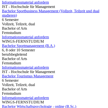
Informationsmaterial anfordern
IST - Hochschule für Management
Bachelor Sportbusiness Management (Vollzeit, Teilzeit und dual
studieren)
6 Semester
Vollzeit, Teilzeit, dual
Bachelor of Arts
Fernstudium
Informationsmaterial anfordern
WINGS-FERNSTUDIUM
Bachelor Sportmanagement (B.A.)
6, 8 oder 10 Semester
berufsbegleitend
Bachelor of Arts
Fernstudium
Informationsmaterial anfordern
IST - Hochschule für Management
Bachelor Tourismus Management
6 Semester
Vollzeit, Teilzeit, dual
Bachelor of Arts
Fernstudium
Informationsmaterial anfordern
WINGS-FERNSTUDIUM
Bachelor Wirtschaftspsychologie - online (B.Sc.)