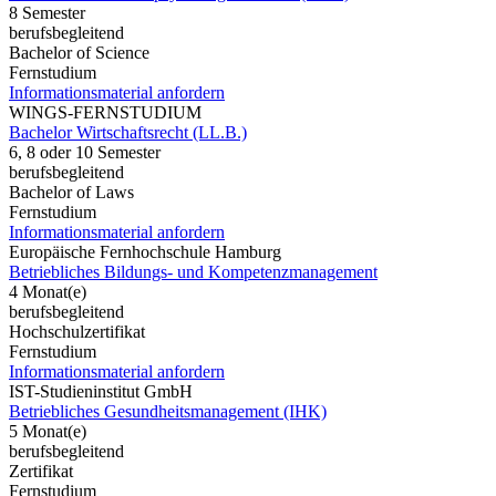
8 Semester
berufsbegleitend
Bachelor of Science
Fernstudium
Informationsmaterial anfordern
WINGS-FERNSTUDIUM
Bachelor Wirtschaftsrecht (LL.B.)
6, 8 oder 10 Semester
berufsbegleitend
Bachelor of Laws
Fernstudium
Informationsmaterial anfordern
Europäische Fernhochschule Hamburg
Betriebliches Bildungs- und Kompetenzmanagement
4 Monat(e)
berufsbegleitend
Hochschulzertifikat
Fernstudium
Informationsmaterial anfordern
IST-Studieninstitut GmbH
Betriebliches Gesundheitsmanagement (IHK)
5 Monat(e)
berufsbegleitend
Zertifikat
Fernstudium