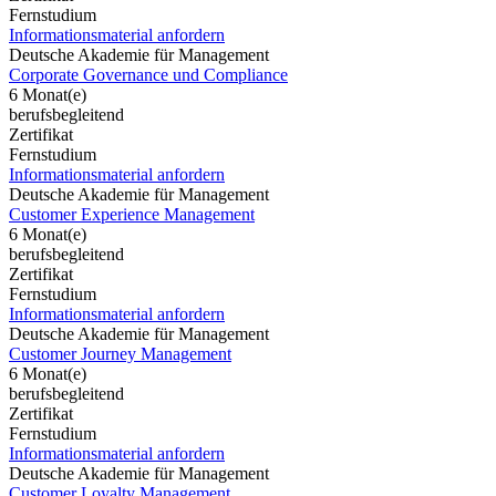
Fernstudium
Informationsmaterial anfordern
Deutsche Akademie für Management
Corporate Governance und Compliance
6 Monat(e)
berufsbegleitend
Zertifikat
Fernstudium
Informationsmaterial anfordern
Deutsche Akademie für Management
Customer Experience Management
6 Monat(e)
berufsbegleitend
Zertifikat
Fernstudium
Informationsmaterial anfordern
Deutsche Akademie für Management
Customer Journey Management
6 Monat(e)
berufsbegleitend
Zertifikat
Fernstudium
Informationsmaterial anfordern
Deutsche Akademie für Management
Customer Loyalty Management