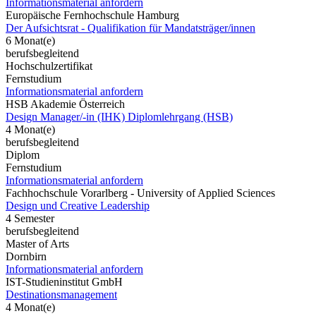
Informationsmaterial anfordern
Europäische Fernhochschule Hamburg
Der Aufsichtsrat - Qualifikation für Mandatsträger/innen
6 Monat(e)
berufsbegleitend
Hochschulzertifikat
Fernstudium
Informationsmaterial anfordern
HSB Akademie Österreich
Design Manager/-in (IHK) Diplomlehrgang (HSB)
4 Monat(e)
berufsbegleitend
Diplom
Fernstudium
Informationsmaterial anfordern
Fachhochschule Vorarlberg - University of Applied Sciences
Design und Creative Leadership
4 Semester
berufsbegleitend
Master of Arts
Dornbirn
Informationsmaterial anfordern
IST-Studieninstitut GmbH
Destinationsmanagement
4 Monat(e)