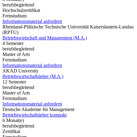
berufsbegleitend
Hochschulzertifikat
Fernstudium
Informationsmaterial anfordern
Rheinland-Pfälzische Technische Universität Kaiserslautern-Landau
(RPTU)
Betriebswirtschaft und Management (M.A.)
4 Semester
berufsbegleitend
Master of Arts
Fernstudium
Informationsmaterial anfordern
AKAD University
Betriebswirtschaftslehre (M.A.)
12 Semester
berufsbegleitend
Master of Arts
Fernstudium
Informationsmaterial anfordern
Deutsche Akademie für Management
Betriebswirtschaftslehre kompakt
6 Monat(e)
berufsbegleitend
Zertifikat
Fernstudium