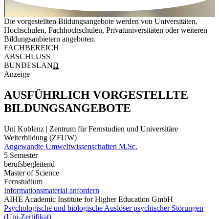
Die vorgestellten Bildungsangebote werden von Universitäten,
Hochschulen, Fachhochschulen, Privatuniversitäten oder weiteren
Bildungsanbietern angeboten.
FACHBEREICH
ABSCHLUSS
BUNDESLAND
Anzeige
AUSFÜHRLICH VORGESTELLTE
BILDUNGSANGEBOTE
Uni Koblenz | Zentrum für Fernstudien und Universitäre
Weiterbildung (ZFUW)
Angewandte Umweltwissenschaften M.Sc.
5 Semester
berufsbegleitend
Master of Science
Fernstudium
Informationsmaterial anfordern
AIHE Academic Institute for Higher Education GmbH
Psychologische und biologische Auslöser psychischer Störungen
(Uni-Zertifikat)