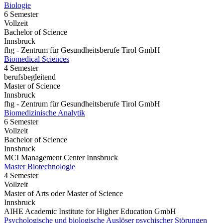
Biologie
6 Semester
Vollzeit
Bachelor of Science
Innsbruck
fhg - Zentrum für Gesundheitsberufe Tirol GmbH
Biomedical Sciences
4 Semester
berufsbegleitend
Master of Science
Innsbruck
fhg - Zentrum für Gesundheitsberufe Tirol GmbH
Biomedizinische Analytik
6 Semester
Vollzeit
Bachelor of Science
Innsbruck
MCI Management Center Innsbruck
Master Biotechnologie
4 Semester
Vollzeit
Master of Arts oder Master of Science
Innsbruck
AIHE Academic Institute for Higher Education GmbH
Psychologische und biologische Auslöser psychischer Störungen