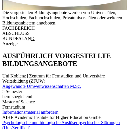
Die vorgestellten Bildungsangebote werden von Universitäten,
Hochschulen, Fachhochschulen, Privatuniversitäten oder weiteren
Bildungsanbietern angeboten.
FACHBEREICH
ABSCHLUSS
BUNDESLAND
Anzeige
AUSFÜHRLICH VORGESTELLTE
BILDUNGSANGEBOTE
Uni Koblenz | Zentrum für Fernstudien und Universitäre
Weiterbildung (ZFUW)
Angewandte Umweltwissenschaften M.Sc.
5 Semester
berufsbegleitend
Master of Science
Fernstudium
Informationsmaterial anfordern
AIHE Academic Institute for Higher Education GmbH
Psychologische und biologische Auslöser psychischer Störungen
(Uni-Zertifikat)