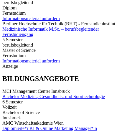
berufsbegleitend
Diplom
Fernstudium
Informationsmaterial anfordern
Berliner Hochschule für Technik (BHT) - Fernstudieninstitut
Medizinische Informatik M.Sc. – berufsbegleitender
Fernstudiengang
5 Semester
berufsbegleitend
Master of Science
Fernstudium
Informationsmaterial anfordern
Anzeige
BILDUNGSANGEBOTE
MCI Management Center Innsbruck
Bachelor Medizin-, Gesundheits- und Sporttechnologie
6 Semester
Vollzeit
Bachelor of Science
Innsbruck
AMC Wirtschaftsakademie Wien
Diplomierte*r KI & Online Marketing Manager*in