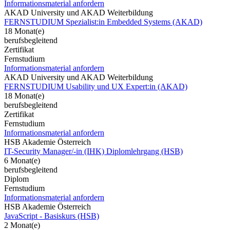
Informationsmaterial anfordern
AKAD University und AKAD Weiterbildung
FERNSTUDIUM Spezialist:in Embedded Systems (AKAD)
18 Monat(e)
berufsbegleitend
Zertifikat
Fernstudium
Informationsmaterial anfordern
AKAD University und AKAD Weiterbildung
FERNSTUDIUM Usability und UX Expert:in (AKAD)
18 Monat(e)
berufsbegleitend
Zertifikat
Fernstudium
Informationsmaterial anfordern
HSB Akademie Österreich
IT-Security Manager/-in (IHK) Diplomlehrgang (HSB)
6 Monat(e)
berufsbegleitend
Diplom
Fernstudium
Informationsmaterial anfordern
HSB Akademie Österreich
JavaScript - Basiskurs (HSB)
2 Monat(e)