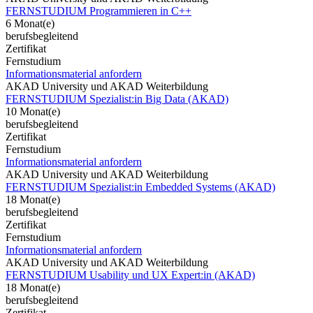
FERNSTUDIUM Programmieren in C++
6 Monat(e)
berufsbegleitend
Zertifikat
Fernstudium
Informationsmaterial anfordern
AKAD University und AKAD Weiterbildung
FERNSTUDIUM Spezialist:in Big Data (AKAD)
10 Monat(e)
berufsbegleitend
Zertifikat
Fernstudium
Informationsmaterial anfordern
AKAD University und AKAD Weiterbildung
FERNSTUDIUM Spezialist:in Embedded Systems (AKAD)
18 Monat(e)
berufsbegleitend
Zertifikat
Fernstudium
Informationsmaterial anfordern
AKAD University und AKAD Weiterbildung
FERNSTUDIUM Usability und UX Expert:in (AKAD)
18 Monat(e)
berufsbegleitend
Zertifikat