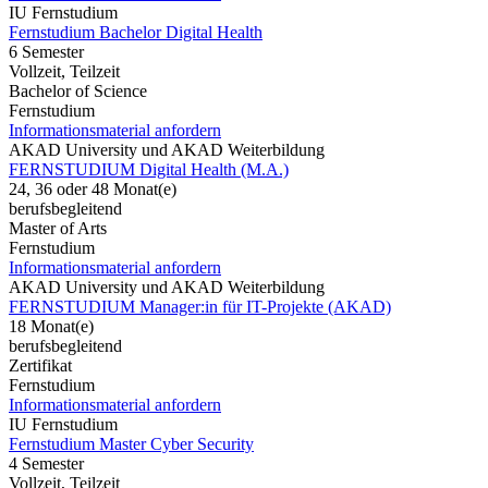
IU Fernstudium
Fernstudium Bachelor Digital Health
6 Semester
Vollzeit, Teilzeit
Bachelor of Science
Fernstudium
Informationsmaterial anfordern
AKAD University und AKAD Weiterbildung
FERNSTUDIUM Digital Health (M.A.)
24, 36 oder 48 Monat(e)
berufsbegleitend
Master of Arts
Fernstudium
Informationsmaterial anfordern
AKAD University und AKAD Weiterbildung
FERNSTUDIUM Manager:in für IT-Projekte (AKAD)
18 Monat(e)
berufsbegleitend
Zertifikat
Fernstudium
Informationsmaterial anfordern
IU Fernstudium
Fernstudium Master Cyber Security
4 Semester
Vollzeit, Teilzeit