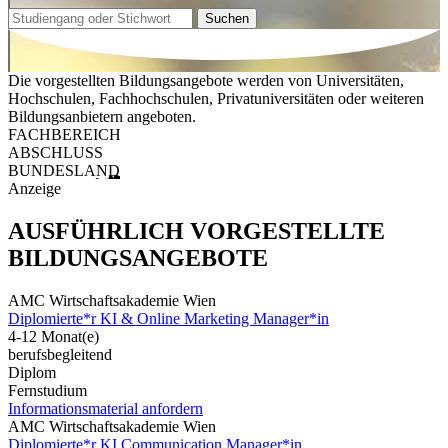
Suchen
Die vorgestellten Bildungsangebote werden von Universitäten,
Hochschulen, Fachhochschulen, Privatuniversitäten oder weiteren
Bildungsanbietern angeboten.
FACHBEREICH
ABSCHLUSS
BUNDESLAND
Anzeige
AUSFÜHRLICH VORGESTELLTE
BILDUNGSANGEBOTE
AMC Wirtschaftsakademie Wien
Diplomierte*r KI & Online Marketing Manager*in
4-12 Monat(e)
berufsbegleitend
Diplom
Fernstudium
Informationsmaterial anfordern
AMC Wirtschaftsakademie Wien
Diplomierte*r KI Communication Manager*in