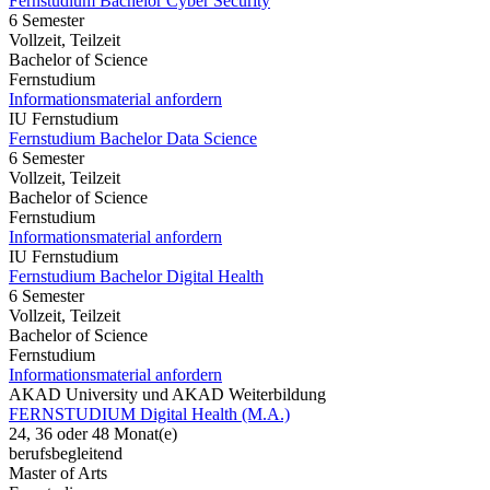
Fernstudium Bachelor Cyber Security
6 Semester
Vollzeit, Teilzeit
Bachelor of Science
Fernstudium
Informationsmaterial anfordern
IU Fernstudium
Fernstudium Bachelor Data Science
6 Semester
Vollzeit, Teilzeit
Bachelor of Science
Fernstudium
Informationsmaterial anfordern
IU Fernstudium
Fernstudium Bachelor Digital Health
6 Semester
Vollzeit, Teilzeit
Bachelor of Science
Fernstudium
Informationsmaterial anfordern
AKAD University und AKAD Weiterbildung
FERNSTUDIUM Digital Health (M.A.)
24, 36 oder 48 Monat(e)
berufsbegleitend
Master of Arts