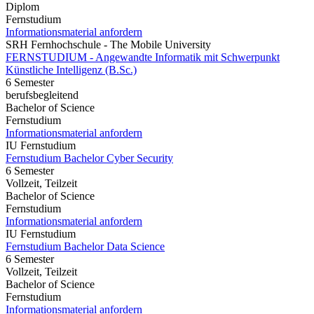
Diplom
Fernstudium
Informationsmaterial anfordern
SRH Fernhochschule - The Mobile University
FERNSTUDIUM - Angewandte Informatik mit Schwerpunkt
Künstliche Intelligenz (B.Sc.)
6 Semester
berufsbegleitend
Bachelor of Science
Fernstudium
Informationsmaterial anfordern
IU Fernstudium
Fernstudium Bachelor Cyber Security
6 Semester
Vollzeit, Teilzeit
Bachelor of Science
Fernstudium
Informationsmaterial anfordern
IU Fernstudium
Fernstudium Bachelor Data Science
6 Semester
Vollzeit, Teilzeit
Bachelor of Science
Fernstudium
Informationsmaterial anfordern