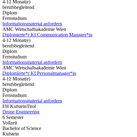
4-12 Monat(e)
berufsbegleitend
Diplom
Fernstudium
Informationsmaterial anfordern
AMC Wirtschaftsakademie Wien
Diplomierte*r KI Communication Manager*in
4-12 Monat(e)
berufsbegleitend
Diplom
Fernstudium
Informationsmaterial anfordern
AMC Wirtschaftsakademie Wien
Diplomierte*r KI Personalmanager*in
4-12 Monat(e)
berufsbegleitend
Diplom
Fernstudium
Informationsmaterial anfordern
FH KufsteinTirol
Drone Engineering
6 Semester
Vollzeit
Bachelor of Science
Kufstein