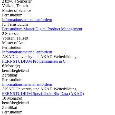
2 bzw. 4 Semester
Vollzeit, Teilzeit
Master of Science
Fernstudium
Informationsmaterial anfordern
IU Fernstudium
Fernstudium Master Digital Product Management
2 Semester
Vollzeit, Teilzeit
Master of Arts
Fernstudium
Informationsmaterial anfordern
AKAD University und AKAD Weiterbildung
FERNSTUDIUM Programmieren in C++
6 Monat(e)
berufsbegleitend
Zertifikat
Fernstudium
Informationsmaterial anfordern
AKAD University und AKAD Weiterbildung
FERNSTUDIUM Spezialist:in Big Data (AKAD)
10 Monat(e)
berufsbegleitend
Zertifikat
Fernstudium