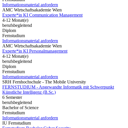
Informationsmaterial anfordern
AMC Wirtschaftsakademie Wien
Experte*in KI Communication Management
4-12 Monat(e)
berufsbegleitend
Diplom
Fernstudium
Informationsmaterial anfordern
AMC Wirtschaftsakademie Wien
Experte*in KI Personalmanagement
4-12 Monat(e)
berufsbegleitend
Diplom
Fernstudium
Informationsmaterial anfordern
SRH Fernhochschule - The Mobile University
FERNSTUDIUM - Angewandte Informatik mit Schwerpunkt
Künstliche Intelligenz (B.Sc.)
6 Semester
berufsbegleitend
Bachelor of Science
Fernstudium
Informationsmaterial anfordern
IU Fernstudium