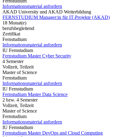
Fernstudium
Informationsmaterial anfordern
AKAD University und AKAD Weiterbildung
FERNSTUDIUM Manager:in für IT-Projekte (AKAD)
18 Monat(e)
berufsbegleitend
Zertifikat
Fernstudium
Informationsmaterial anfordern
IU Fernstudium
Fernstudium Master Cyber Security
4 Semester
Vollzeit, Teilzeit
Master of Science
Fernstudium
Informationsmaterial anfordern
IU Fernstudium
Fernstudium Master Data Science
2 bzw. 4 Semester
Vollzeit, Teilzeit
Master of Science
Fernstudium
Informationsmaterial anfordern
IU Fernstudium
Fernstudium Master DevOps and Cloud Computing