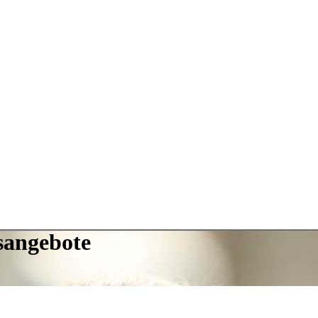
gsangebote