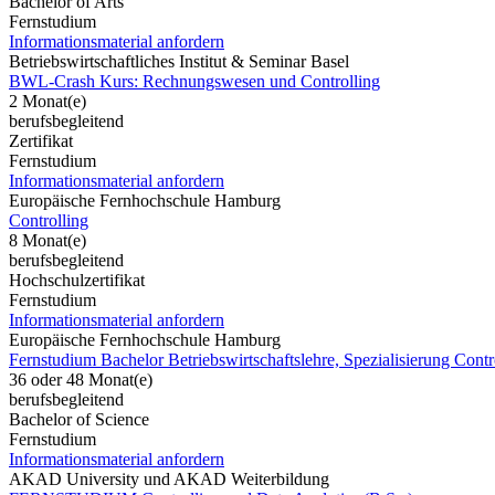
Bachelor of Arts
Fernstudium
Informationsmaterial anfordern
Betriebswirtschaftliches Institut & Seminar Basel
BWL-Crash Kurs: Rechnungswesen und Controlling
2 Monat(e)
berufsbegleitend
Zertifikat
Fernstudium
Informationsmaterial anfordern
Europäische Fernhochschule Hamburg
Controlling
8 Monat(e)
berufsbegleitend
Hochschulzertifikat
Fernstudium
Informationsmaterial anfordern
Europäische Fernhochschule Hamburg
Fernstudium Bachelor Betriebswirtschaftslehre, Spezialisierung Contr
36 oder 48 Monat(e)
berufsbegleitend
Bachelor of Science
Fernstudium
Informationsmaterial anfordern
AKAD University und AKAD Weiterbildung