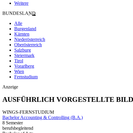
Weitere
BUNDESLAND
Alle
Burgenland
Kärnten
Niederösterreich
Oberösterreich
Salzburg
Steiermark
Tirol
Vorarlberg
Wien
Fernstudium
Anzeige
AUSFÜHRLICH VORGESTELLTE BIL
WINGS-FERNSTUDIUM
Bachelor Accounting & Controlling (B.A.)
8 Semester
berufsbegleitend