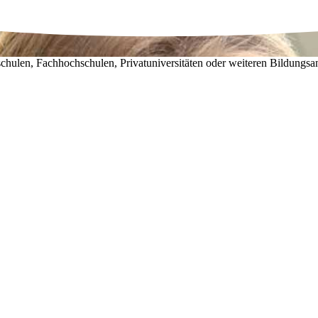
chulen, Fachhochschulen, Privatuniversitäten oder weiteren Bildungsa