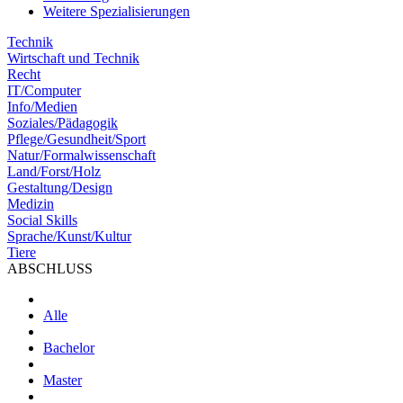
Weitere Spezialisierungen
Technik
Wirtschaft und Technik
Recht
IT/Computer
Info/Medien
Soziales/Pädagogik
Pflege/Gesundheit/Sport
Natur/Formalwissenschaft
Land/Forst/Holz
Gestaltung/Design
Medizin
Social Skills
Sprache/Kunst/Kultur
Tiere
ABSCHLUSS
Alle
Bachelor
Master