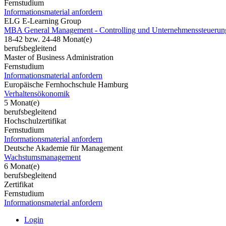
Fernstudium
Informationsmaterial anfordern
ELG E-Learning Group
MBA General Management - Controlling und Unternehmenssteuerun
18-42 bzw. 24-48 Monat(e)
berufsbegleitend
Master of Business Administration
Fernstudium
Informationsmaterial anfordern
Europäische Fernhochschule Hamburg
Verhaltensökonomik
5 Monat(e)
berufsbegleitend
Hochschulzertifikat
Fernstudium
Informationsmaterial anfordern
Deutsche Akademie für Management
Wachstumsmanagement
6 Monat(e)
berufsbegleitend
Zertifikat
Fernstudium
Informationsmaterial anfordern
Login