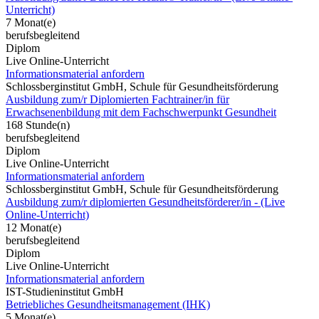
Unterricht)
7 Monat(e)
berufsbegleitend
Diplom
Live Online-Unterricht
Informationsmaterial anfordern
Schlossberginstitut GmbH, Schule für Gesundheitsförderung
Ausbildung zum/r Diplomierten Fachtrainer/in für
Erwachsenenbildung mit dem Fachschwerpunkt Gesundheit
168 Stunde(n)
berufsbegleitend
Diplom
Live Online-Unterricht
Informationsmaterial anfordern
Schlossberginstitut GmbH, Schule für Gesundheitsförderung
Ausbildung zum/r diplomierten Gesundheitsförderer/in - (Live
Online-Unterricht)
12 Monat(e)
berufsbegleitend
Diplom
Live Online-Unterricht
Informationsmaterial anfordern
IST-Studieninstitut GmbH
Betriebliches Gesundheitsmanagement (IHK)
5 Monat(e)