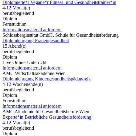
Diplomierte*r Vegane*r Fitness- und Gesundheitstrainer*in
4-12 Monat(e)
berufsbegleitend
Diplom
Fernstudium
Informationsmaterial anfordern
Schlossberginstitut GmbH, Schule für Gesundheitsförderung
Diplomlehrgang Frauengesundheit
15 Abend(e)
berufsbegleitend
Diplom
Live Online-Unterricht
Informationsmaterial anfordern
AMC Wirtschaftsakademie Wien
Diplomlehrgang Kindergesundheitspädagogik
4-12 Wochenende(n)
berufsbegleitend
Diplom
Fernstudium
Informationsmaterial anfordern
AMC Akademie für Gesundheitsberufe Wien
Experte*in Betriebliche Gesundheitsförderung
4-12 Monat(e)
berufsbegleitend
Diplom