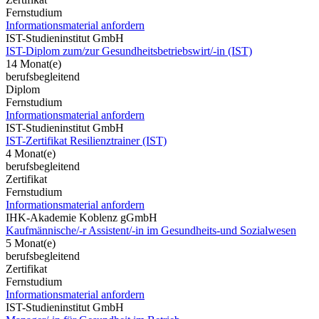
Fernstudium
Informationsmaterial anfordern
IST-Studieninstitut GmbH
IST-Diplom zum/zur Gesundheitsbetriebswirt/-in (IST)
14 Monat(e)
berufsbegleitend
Diplom
Fernstudium
Informationsmaterial anfordern
IST-Studieninstitut GmbH
IST-Zertifikat Resilienztrainer (IST)
4 Monat(e)
berufsbegleitend
Zertifikat
Fernstudium
Informationsmaterial anfordern
IHK-Akademie Koblenz gGmbH
Kaufmännische/-r Assistent/-in im Gesundheits-und Sozialwesen
5 Monat(e)
berufsbegleitend
Zertifikat
Fernstudium
Informationsmaterial anfordern
IST-Studieninstitut GmbH