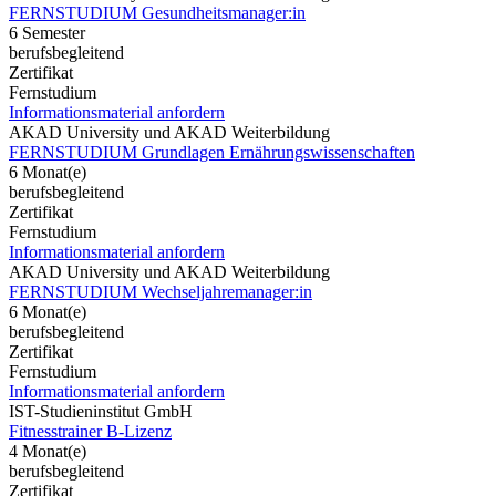
FERNSTUDIUM Gesundheitsmanager:in
6 Semester
berufsbegleitend
Zertifikat
Fernstudium
Informationsmaterial anfordern
AKAD University und AKAD Weiterbildung
FERNSTUDIUM Grundlagen Ernährungswissenschaften
6 Monat(e)
berufsbegleitend
Zertifikat
Fernstudium
Informationsmaterial anfordern
AKAD University und AKAD Weiterbildung
FERNSTUDIUM Wechseljahremanager:in
6 Monat(e)
berufsbegleitend
Zertifikat
Fernstudium
Informationsmaterial anfordern
IST-Studieninstitut GmbH
Fitnesstrainer B-Lizenz
4 Monat(e)
berufsbegleitend
Zertifikat