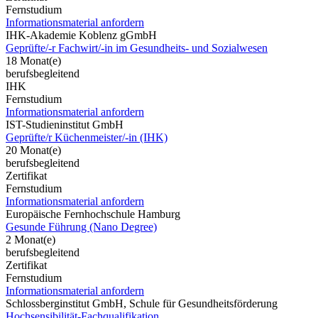
Fernstudium
Informationsmaterial anfordern
IHK-Akademie Koblenz gGmbH
Geprüfte/-r Fachwirt/-in im Gesundheits- und Sozialwesen
18 Monat(e)
berufsbegleitend
IHK
Fernstudium
Informationsmaterial anfordern
IST-Studieninstitut GmbH
Geprüfte/r Küchenmeister/-in (IHK)
20 Monat(e)
berufsbegleitend
Zertifikat
Fernstudium
Informationsmaterial anfordern
Europäische Fernhochschule Hamburg
Gesunde Führung (Nano Degree)
2 Monat(e)
berufsbegleitend
Zertifikat
Fernstudium
Informationsmaterial anfordern
Schlossberginstitut GmbH, Schule für Gesundheitsförderung
Hochsensibilität-Fachqualifikation