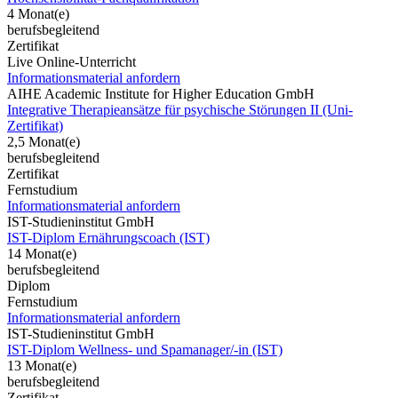
4 Monat(e)
berufsbegleitend
Zertifikat
Live Online-Unterricht
Informationsmaterial anfordern
AIHE Academic Institute for Higher Education GmbH
Integrative Therapieansätze für psychische Störungen II (Uni-
Zertifikat)
2,5 Monat(e)
berufsbegleitend
Zertifikat
Fernstudium
Informationsmaterial anfordern
IST-Studieninstitut GmbH
IST-Diplom Ernährungscoach (IST)
14 Monat(e)
berufsbegleitend
Diplom
Fernstudium
Informationsmaterial anfordern
IST-Studieninstitut GmbH
IST-Diplom Wellness- und Spamanager/-in (IST)
13 Monat(e)
berufsbegleitend
Zertifikat