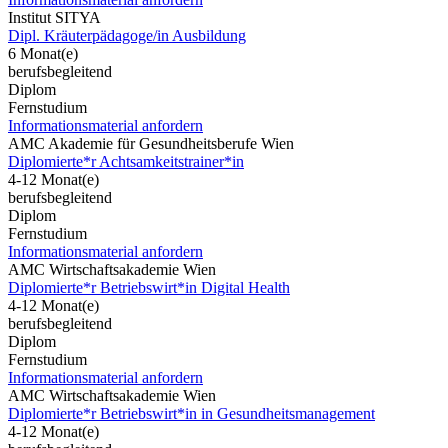
Institut SITYA
Dipl. Kräuterpädagoge/in Ausbildung
6 Monat(e)
berufsbegleitend
Diplom
Fernstudium
Informationsmaterial anfordern
AMC Akademie für Gesundheitsberufe Wien
Diplomierte*r Achtsamkeitstrainer*in
4-12 Monat(e)
berufsbegleitend
Diplom
Fernstudium
Informationsmaterial anfordern
AMC Wirtschaftsakademie Wien
Diplomierte*r Betriebswirt*in Digital Health
4-12 Monat(e)
berufsbegleitend
Diplom
Fernstudium
Informationsmaterial anfordern
AMC Wirtschaftsakademie Wien
Diplomierte*r Betriebswirt*in in Gesundheitsmanagement
4-12 Monat(e)