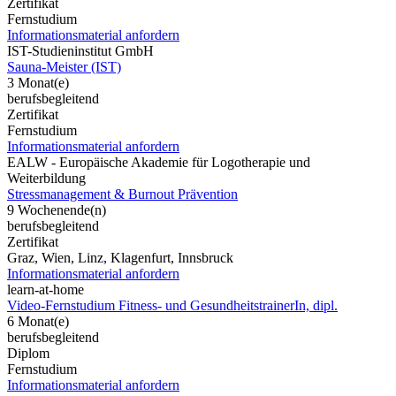
Zertifikat
Fernstudium
Informationsmaterial anfordern
IST-Studieninstitut GmbH
Sauna-Meister (IST)
3 Monat(e)
berufsbegleitend
Zertifikat
Fernstudium
Informationsmaterial anfordern
EALW - Europäische Akademie für Logotherapie und
Weiterbildung
Stressmanagement & Burnout Prävention
9 Wochenende(n)
berufsbegleitend
Zertifikat
Graz, Wien, Linz, Klagenfurt, Innsbruck
Informationsmaterial anfordern
learn-at-home
Video-Fernstudium Fitness- und GesundheitstrainerIn, dipl.
6 Monat(e)
berufsbegleitend
Diplom
Fernstudium
Informationsmaterial anfordern