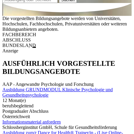
Die vorgestellten Bildungsangebote werden von Universitäten,
Hochschulen, Fachhochschulen, Privatuniversitäten oder weiteren
Bildungsanbietern angeboten.
FACHBEREICH
ABSCHLUSS
BUNDESLAND
Anzeige
AUSFÜHRLICH VORGESTELLTE
BILDUNGSANGEBOTE
AAP - Angewandte Psychologie und Forschung
Ausbildung GRUNDMODUL Klinische Psychologie und
Gesundheitspsychologie
12 Monat(e)
berufsbegleitend
Postgradualer Abschluss
Österreichweit
Informationsmaterial anfordern
Schlossberginstitut GmbH, Schule für Gesundheitsförderung
Ausbildung zum/r Dance for Health® Trainer/in - (Live Online-