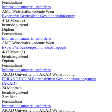
Fernstudium
Informationsmaterial anfordern
AMC Wirtschaftsakademie Wien
Experte*in Betriebliche Gesundheitsförderung
4-12 Monat(e)
berufsbegleitend
Diplom
Fernstudium
Informationsmaterial anfordern
AMC Wirtschaftsakademie Wien
Experte*in Kindergesundheitspädagogik
4-12 Monat(e)
berufsbegleitend
Diplom
Fernstudium
Informationsmaterial anfordern
AKAD University und AKAD Weiterbildung
FERNSTUDIUM Betriebswirt:in Gesundheitsmanagement
(AKAD)
24 Monat(e)
berufsbegleitend
Zertifikat
Fernstudium
Informationsmaterial anfordern
AKAD University und AKAD Weiterbildung