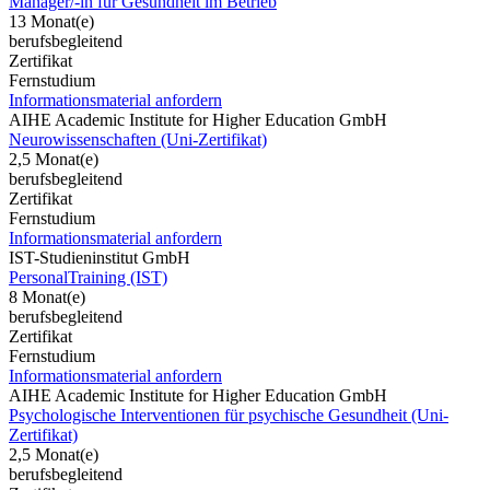
Manager/-in für Gesundheit im Betrieb
13 Monat(e)
berufsbegleitend
Zertifikat
Fernstudium
Informationsmaterial anfordern
AIHE Academic Institute for Higher Education GmbH
Neurowissenschaften (Uni-Zertifikat)
2,5 Monat(e)
berufsbegleitend
Zertifikat
Fernstudium
Informationsmaterial anfordern
IST-Studieninstitut GmbH
PersonalTraining (IST)
8 Monat(e)
berufsbegleitend
Zertifikat
Fernstudium
Informationsmaterial anfordern
AIHE Academic Institute for Higher Education GmbH
Psychologische Interventionen für psychische Gesundheit (Uni-
Zertifikat)
2,5 Monat(e)
berufsbegleitend