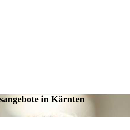
gsangebote in Kärnten