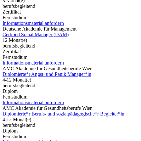
3 Monat(e)
berufsbegleitend
Zertifikat
Fernstudium
Informationsmaterial anfordern
Deutsche Akademie für Management
Certified Social Manager (DAM)
12 Monat(e)
berufsbegleitend
Zertifikat
Fernstudium
Informationsmaterial anfordern
AMC Akademie für Gesundheitsberufe Wien
Diplomierte*r Angst- und Panik Manager*in
4-12 Monat(e)
berufsbegleitend
Diplom
Fernstudium
Informationsmaterial anfordern
AMC Akademie für Gesundheitsberufe Wien
Diplomierte*r Berufs- und sozialpädagogische*r Begleiter*in
4-12 Monat(e)
berufsbegleitend
Diplom
Fernstudium