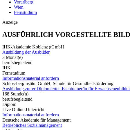
Vorarlberg
Wien
Fernstudium
Anzeige
AUSFÜHRLICH VORGESTELLTE BIL
IHK-Akademie Koblenz gGmbH
Ausbildung der Ausbilder
3 Monat(e)
berufsbegleitend
IHK
Fernstudium
Informationsmaterial anfordern
Schlossberginstitut GmbH, Schule für Gesundheitsförderung
Ausbildung zum/r Diplomierten Fachtrainer/in für Erwachsenenbild
168 Stunde(n)
berufsbegleitend
Diplom
Live Online-Unterricht
Informationsmaterial anfordern
Deutsche Akademie für Management
Betriebliches Sozialmanagement