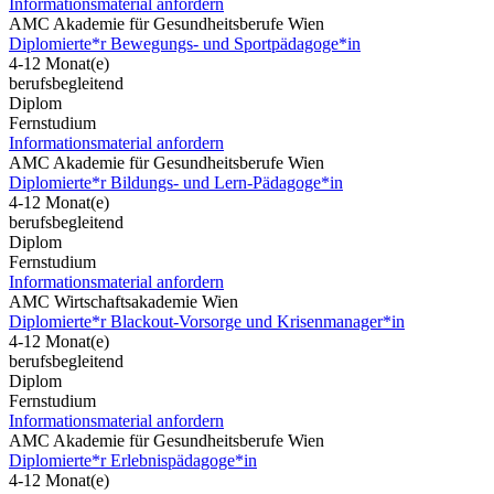
Informationsmaterial anfordern
AMC Akademie für Gesundheitsberufe Wien
Diplomierte*r Bewegungs- und Sportpädagoge*in
4-12 Monat(e)
berufsbegleitend
Diplom
Fernstudium
Informationsmaterial anfordern
AMC Akademie für Gesundheitsberufe Wien
Diplomierte*r Bildungs- und Lern-Pädagoge*in
4-12 Monat(e)
berufsbegleitend
Diplom
Fernstudium
Informationsmaterial anfordern
AMC Wirtschaftsakademie Wien
Diplomierte*r Blackout-Vorsorge und Krisenmanager*in
4-12 Monat(e)
berufsbegleitend
Diplom
Fernstudium
Informationsmaterial anfordern
AMC Akademie für Gesundheitsberufe Wien
Diplomierte*r Erlebnispädagoge*in
4-12 Monat(e)