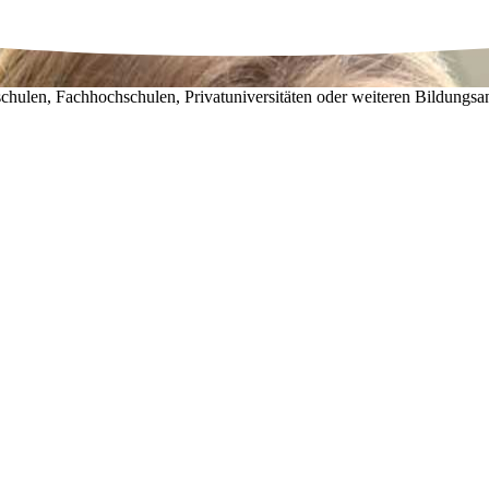
chulen, Fachhochschulen, Privatuniversitäten oder weiteren Bildungsa