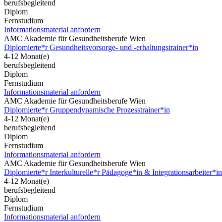
berufsbegleitend
Diplom
Fernstudium
Informationsmaterial anfordern
AMC Akademie für Gesundheitsberufe Wien
Diplomierte*r Gesundheitsvorsorge- und -erhaltungstrainer*in
4-12 Monat(e)
berufsbegleitend
Diplom
Fernstudium
Informationsmaterial anfordern
AMC Akademie für Gesundheitsberufe Wien
Diplomierte*r Gruppendynamische Prozesstrainer*in
4-12 Monat(e)
berufsbegleitend
Diplom
Fernstudium
Informationsmaterial anfordern
AMC Akademie für Gesundheitsberufe Wien
Diplomierte*r Interkulturelle*r Pädagoge*in & Integrationsarbeiter*in
4-12 Monat(e)
berufsbegleitend
Diplom
Fernstudium
Informationsmaterial anfordern