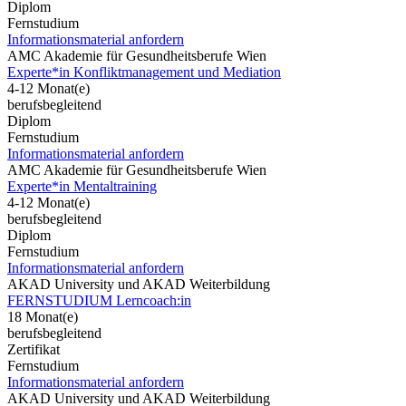
Diplom
Fernstudium
Informationsmaterial anfordern
AMC Akademie für Gesundheitsberufe Wien
Experte*in Konfliktmanagement und Mediation
4-12 Monat(e)
berufsbegleitend
Diplom
Fernstudium
Informationsmaterial anfordern
AMC Akademie für Gesundheitsberufe Wien
Experte*in Mentaltraining
4-12 Monat(e)
berufsbegleitend
Diplom
Fernstudium
Informationsmaterial anfordern
AKAD University und AKAD Weiterbildung
FERNSTUDIUM Lerncoach:in
18 Monat(e)
berufsbegleitend
Zertifikat
Fernstudium
Informationsmaterial anfordern
AKAD University und AKAD Weiterbildung