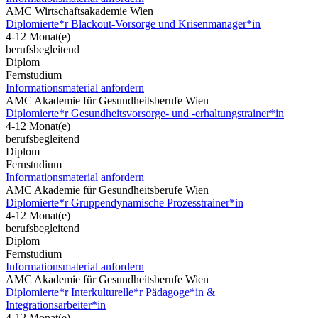
AMC Wirtschaftsakademie Wien
Diplomierte*r Blackout-Vorsorge und Krisenmanager*in
4-12 Monat(e)
berufsbegleitend
Diplom
Fernstudium
Informationsmaterial anfordern
AMC Akademie für Gesundheitsberufe Wien
Diplomierte*r Gesundheitsvorsorge- und -erhaltungstrainer*in
4-12 Monat(e)
berufsbegleitend
Diplom
Fernstudium
Informationsmaterial anfordern
AMC Akademie für Gesundheitsberufe Wien
Diplomierte*r Gruppendynamische Prozesstrainer*in
4-12 Monat(e)
berufsbegleitend
Diplom
Fernstudium
Informationsmaterial anfordern
AMC Akademie für Gesundheitsberufe Wien
Diplomierte*r Interkulturelle*r Pädagoge*in &
Integrationsarbeiter*in
4-12 Monat(e)