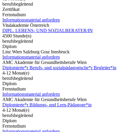
berufsbegleitend
Zertifikat
Fernstudium
Informationsmaterial anfordern
Vitalakademie Österreich
DIPL. LEBENS- UND SOZIALBERATER/IN
4500 Stunde(n)
berufsbegleitend
Diplom
Linz Wien Salzburg Graz Innsbruck
Informationsmaterial anfordern
AMC Akademie für Gesundheitsberufe Wien
Diplomierte*r Berufs- und sozialpädagogische*r Begleiter*in
4-12 Monat(e)
berufsbegleitend
Diplom
Fernstudium
Informationsmaterial anfordern
AMC Akademie für Gesundheitsberufe Wien
Diplomierte*r Bildungs- und Lern-Pädagoge*in
4-12 Monat(e)
berufsbegleitend
Diplom
Fernstudium
Informationsmaterial anfordern