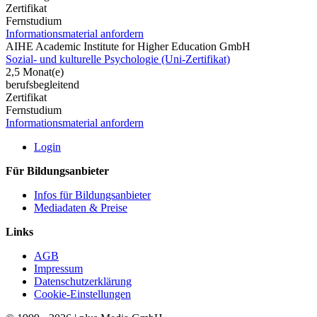
Zertifikat
Fernstudium
Informationsmaterial anfordern
AIHE Academic Institute for Higher Education GmbH
Sozial- und kulturelle Psychologie (Uni-Zertifikat)
2,5 Monat(e)
berufsbegleitend
Zertifikat
Fernstudium
Informationsmaterial anfordern
Login
Für Bildungsanbieter
Infos für Bildungsanbieter
Mediadaten & Preise
Links
AGB
Impressum
Datenschutzerklärung
Cookie-Einstellungen