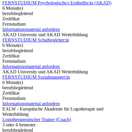
FERNSTUDIUM Psychologische:r Ersthelfer:in (AKAD)
6 Monat(e)
berufsbegleitend
Zertifikat
Fernstudium
Informationsmaterial anfordern
AKAD University und AKAD Weiterbildung
FERNSTUDIUM Schulbegleiter:in
6 Monat(e)
berufsbegleitend
Zertifikat
Fernstudium
Informationsmaterial anfordern
AKAD University und AKAD Weiterbildung
FERNSTUDIUM Sozialmanager:in
6 Monat(e)
berufsbegleitend
Zertifikat
Fernstudium
Informationsmaterial anfordern
EALW - Europäische Akademie für Logotherapie und
Weiterbildung
Logotherapeutischer Trainer (Coach)
3 oder 4 Semester
berufsbegleitend