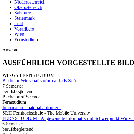
Niederösterreich
Oberösterreich
Salzburg
Steiermark
Tirol
Vorarlberg
Wien
Fernstudium
Anzeige
AUSFÜHRLICH VORGESTELLTE BIL
WINGS-FERNSTUDIUM
Bachelor Wirtschaftsinformatik (B.Sc.)
7 Semester
berufsbegleitend
Bachelor of Science
Fernstudium
Informationsmaterial anfordern
SRH Fernhochschule - The Mobile University
FERNSTUDIUM - Angewandte Informatik mit Schwerpunkt Wirtschaf
6 Semester
berufsbegleitend