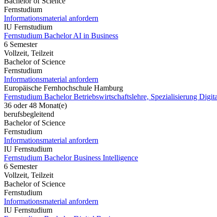
Bachelor of Science
Fernstudium
Informationsmaterial anfordern
IU Fernstudium
Fernstudium Bachelor AI in Business
6 Semester
Vollzeit, Teilzeit
Bachelor of Science
Fernstudium
Informationsmaterial anfordern
Europäische Fernhochschule Hamburg
Fernstudium Bachelor Betriebswirtschaftslehre, Spezialisierung Digit
36 oder 48 Monat(e)
berufsbegleitend
Bachelor of Science
Fernstudium
Informationsmaterial anfordern
IU Fernstudium
Fernstudium Bachelor Business Intelligence
6 Semester
Vollzeit, Teilzeit
Bachelor of Science
Fernstudium
Informationsmaterial anfordern
IU Fernstudium