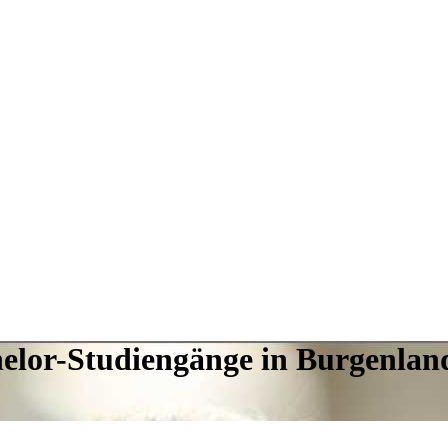
helor-Studiengänge in Burgenlan