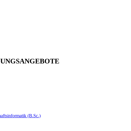
DUNGSANGEBOTE
tsinformatik (B.Sc.)