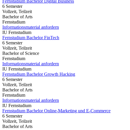
Fernstudium Bachelor Digital Business
6 Semester
Vollzeit, Teilzeit
Bachelor of Arts
Fernstudium
Informationsmaterial anfordern
IU Fernstudium
Fernstudium Bachelor FinTech
6 Semester
Vollzeit, Teilzeit
Bachelor of Science
Fernstudium
Informationsmaterial anfordern
IU Fernstudium
Fernstudium Bachelor Growth Hacking
6 Semester
Vollzeit, Teilzeit
Bachelor of Arts
Fernstudium
Informationsmaterial anfordern
IU Fernstudium
Fernstudium Bachelor Online-Marketing und E-Commerce
6 Semester
Vollzeit, Teilzeit
Bachelor of Arts