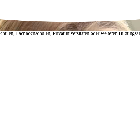
chulen, Fachhochschulen, Privatuniversitäten oder weiteren Bildungsa