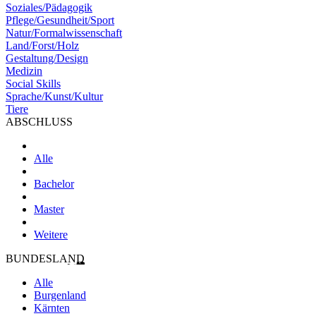
Soziales/Pädagogik
Pflege/Gesundheit/Sport
Natur/Formalwissenschaft
Land/Forst/Holz
Gestaltung/Design
Medizin
Social Skills
Sprache/Kunst/Kultur
Tiere
ABSCHLUSS
Alle
Bachelor
Master
Weitere
BUNDESLAND
Alle
Burgenland
Kärnten