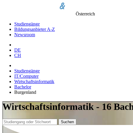
Österreich
Studiengänge
Bildungsanbieter A-Z
Newsroom
DE
CH
Studiengänge
IT/Computer
Wirtschaftsinformatik
Bachelor
Burgenland
Wirtschaftsinformatik - 16 Bac
Suchen