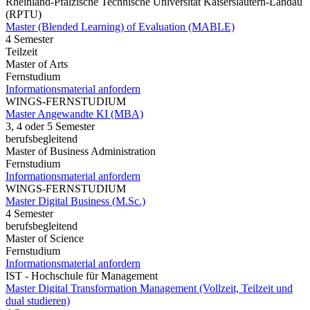
Rheinland-Pfälzische Technische Universität Kaiserslautern-Landau
(RPTU)
Master (Blended Learning) of Evaluation (MABLE)
4 Semester
Teilzeit
Master of Arts
Fernstudium
Informationsmaterial anfordern
WINGS-FERNSTUDIUM
Master Angewandte KI (MBA)
3, 4 oder 5 Semester
berufsbegleitend
Master of Business Administration
Fernstudium
Informationsmaterial anfordern
WINGS-FERNSTUDIUM
Master Digital Business (M.Sc.)
4 Semester
berufsbegleitend
Master of Science
Fernstudium
Informationsmaterial anfordern
IST - Hochschule für Management
Master Digital Transformation Management (Vollzeit, Teilzeit und
dual studieren)