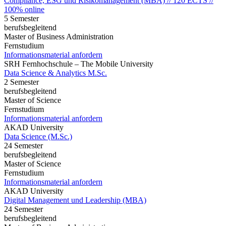
Compliance, ESG und Risikomanagement (MBA) // 120 ECTS //
100% online
5 Semester
berufsbegleitend
Master of Business Administration
Fernstudium
Informationsmaterial anfordern
SRH Fernhochschule – The Mobile University
Data Science & Analytics M.Sc.
2 Semester
berufsbegleitend
Master of Science
Fernstudium
Informationsmaterial anfordern
AKAD University
Data Science (M.Sc.)
24 Semester
berufsbegleitend
Master of Science
Fernstudium
Informationsmaterial anfordern
AKAD University
Digital Management und Leadership (MBA)
24 Semester
berufsbegleitend