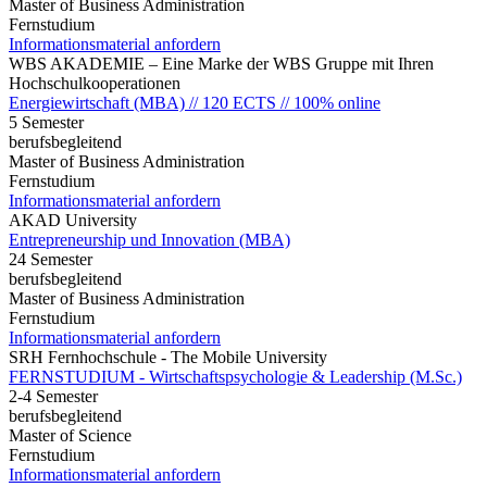
Master of Business Administration
Fernstudium
Informationsmaterial anfordern
WBS AKADEMIE – Eine Marke der WBS Gruppe mit Ihren
Hochschulkooperationen
Energiewirtschaft (MBA) // 120 ECTS // 100% online
5 Semester
berufsbegleitend
Master of Business Administration
Fernstudium
Informationsmaterial anfordern
AKAD University
Entrepreneurship und Innovation (MBA)
24 Semester
berufsbegleitend
Master of Business Administration
Fernstudium
Informationsmaterial anfordern
SRH Fernhochschule - The Mobile University
FERNSTUDIUM - Wirtschaftspsychologie & Leadership (M.Sc.)
2-4 Semester
berufsbegleitend
Master of Science
Fernstudium
Informationsmaterial anfordern