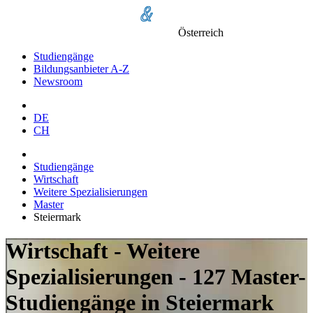
Österreich
Studiengänge
Bildungsanbieter A-Z
Newsroom
DE
CH
Studiengänge
Wirtschaft
Weitere Spezialisierungen
Master
Steiermark
Wirtschaft - Weitere
Spezialisierungen - 127 Master-
Studiengänge in Steiermark