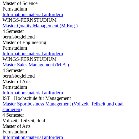
Master of Science
Fernstudium
Informationsmaterial anfordern
WINGS-FERNSTUDIUM
Master Quality Management (M.Eng.)
4 Semester
berufsbegleitend
Master of Engineering
Fernstudium
Informationsmaterial anfordern
WINGS-FERNSTUDIUM
Master Sales Management (M.A.)
4 Semester
berufsbegleitend
Master of Arts
Fernstudium
Informationsmaterial anfordern
IST - Hochschule für Management
Master Sportbusiness Management (Vollzeit, Teilzeit und dual
studieren)
4 Semester
Vollzeit, Teilzeit, dual
Master of Arts
Fernstudium
Informationsmaterial anfordern