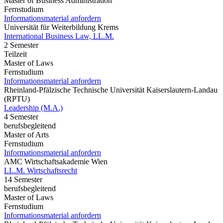
Master of Business Administration
Fernstudium
Informationsmaterial anfordern
Universität für Weiterbildung Krems
International Business Law, LL.M.
2 Semester
Teilzeit
Master of Laws
Fernstudium
Informationsmaterial anfordern
Rheinland-Pfälzische Technische Universität Kaiserslautern-Landau
(RPTU)
Leadership (M.A.)
4 Semester
berufsbegleitend
Master of Arts
Fernstudium
Informationsmaterial anfordern
AMC Wirtschaftsakademie Wien
LL.M. Wirtschaftsrecht
14 Semester
berufsbegleitend
Master of Laws
Fernstudium
Informationsmaterial anfordern