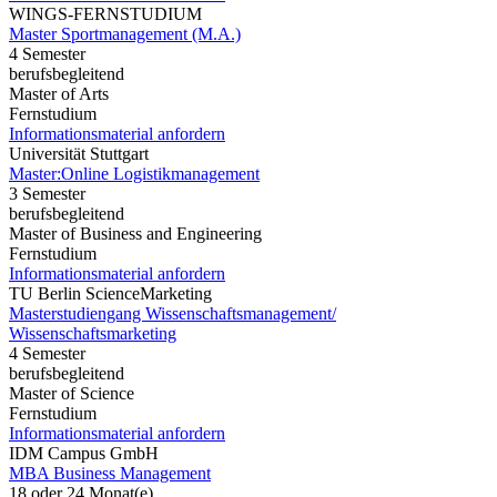
WINGS-FERNSTUDIUM
Master Sportmanagement (M.A.)
4 Semester
berufsbegleitend
Master of Arts
Fernstudium
Informationsmaterial anfordern
Universität Stuttgart
Master:Online Logistikmanagement
3 Semester
berufsbegleitend
Master of Business and Engineering
Fernstudium
Informationsmaterial anfordern
TU Berlin ScienceMarketing
Masterstudiengang Wissenschaftsmanagement/
Wissenschaftsmarketing
4 Semester
berufsbegleitend
Master of Science
Fernstudium
Informationsmaterial anfordern
IDM Campus GmbH
MBA Business Management
18 oder 24 Monat(e)