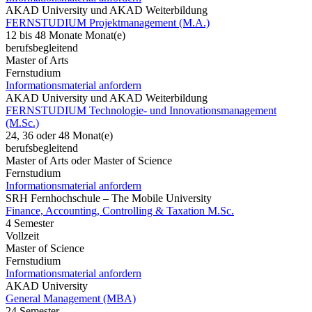
AKAD University und AKAD Weiterbildung
FERNSTUDIUM Projektmanagement (M.A.)
12 bis 48 Monate Monat(e)
berufsbegleitend
Master of Arts
Fernstudium
Informationsmaterial anfordern
AKAD University und AKAD Weiterbildung
FERNSTUDIUM Technologie- und Innovationsmanagement
(M.Sc.)
24, 36 oder 48 Monat(e)
berufsbegleitend
Master of Arts oder Master of Science
Fernstudium
Informationsmaterial anfordern
SRH Fernhochschule – The Mobile University
Finance, Accounting, Controlling & Taxation M.Sc.
4 Semester
Vollzeit
Master of Science
Fernstudium
Informationsmaterial anfordern
AKAD University
General Management (MBA)
24 Semester