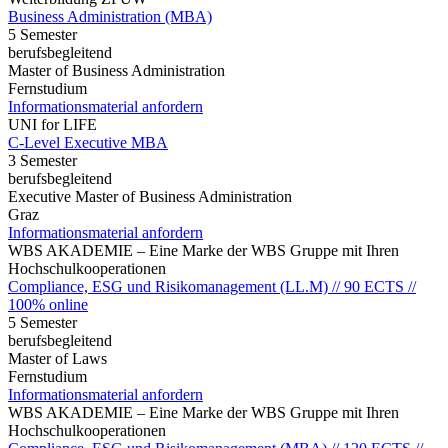
Business Administration (MBA)
5 Semester
berufsbegleitend
Master of Business Administration
Fernstudium
Informationsmaterial anfordern
UNI for LIFE
C-Level Executive MBA
3 Semester
berufsbegleitend
Executive Master of Business Administration
Graz
Informationsmaterial anfordern
WBS AKADEMIE – Eine Marke der WBS Gruppe mit Ihren
Hochschulkooperationen
Compliance, ESG und Risikomanagement (LL.M) // 90 ECTS //
100% online
5 Semester
berufsbegleitend
Master of Laws
Fernstudium
Informationsmaterial anfordern
WBS AKADEMIE – Eine Marke der WBS Gruppe mit Ihren
Hochschulkooperationen