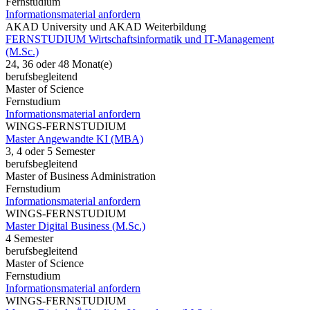
Fernstudium
Informationsmaterial anfordern
AKAD University und AKAD Weiterbildung
FERNSTUDIUM Wirtschaftsinformatik und IT-Management
(M.Sc.)
24, 36 oder 48 Monat(e)
berufsbegleitend
Master of Science
Fernstudium
Informationsmaterial anfordern
WINGS-FERNSTUDIUM
Master Angewandte KI (MBA)
3, 4 oder 5 Semester
berufsbegleitend
Master of Business Administration
Fernstudium
Informationsmaterial anfordern
WINGS-FERNSTUDIUM
Master Digital Business (M.Sc.)
4 Semester
berufsbegleitend
Master of Science
Fernstudium
Informationsmaterial anfordern
WINGS-FERNSTUDIUM