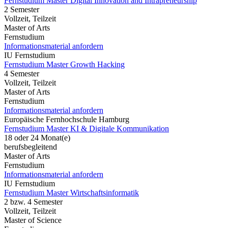
Fernstudium Master Digital Innovation and Intrapreneurship
2 Semester
Vollzeit, Teilzeit
Master of Arts
Fernstudium
Informationsmaterial anfordern
IU Fernstudium
Fernstudium Master Growth Hacking
4 Semester
Vollzeit, Teilzeit
Master of Arts
Fernstudium
Informationsmaterial anfordern
Europäische Fernhochschule Hamburg
Fernstudium Master KI & Digitale Kommunikation
18 oder 24 Monat(e)
berufsbegleitend
Master of Arts
Fernstudium
Informationsmaterial anfordern
IU Fernstudium
Fernstudium Master Wirtschaftsinformatik
2 bzw. 4 Semester
Vollzeit, Teilzeit
Master of Science