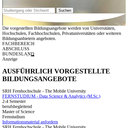
Suchen
Die vorgestellten Bildungsangebote werden von Universitäten,
Hochschulen, Fachhochschulen, Privatuniversitäten oder weiteren
Bildungsanbietern angeboten.
FACHBEREICH
ABSCHLUSS
BUNDESLAND
Anzeige
AUSFÜHRLICH VORGESTELLTE
BILDUNGSANGEBOTE
SRH Fernhochschule - The Mobile University
FERNSTUDIUM - Data Science & Analytics (M.Sc.)
2-4 Semester
berufsbegleitend
Master of Science
Fernstudium
Informationsmaterial anfordern
SRH Fernhochschule - The Mobile University