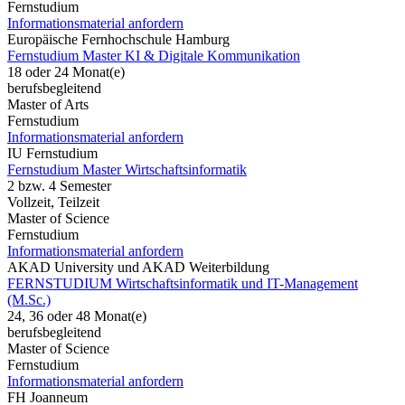
Fernstudium
Informationsmaterial anfordern
Europäische Fernhochschule Hamburg
Fernstudium Master KI & Digitale Kommunikation
18 oder 24 Monat(e)
berufsbegleitend
Master of Arts
Fernstudium
Informationsmaterial anfordern
IU Fernstudium
Fernstudium Master Wirtschaftsinformatik
2 bzw. 4 Semester
Vollzeit, Teilzeit
Master of Science
Fernstudium
Informationsmaterial anfordern
AKAD University und AKAD Weiterbildung
FERNSTUDIUM Wirtschaftsinformatik und IT-Management
(M.Sc.)
24, 36 oder 48 Monat(e)
berufsbegleitend
Master of Science
Fernstudium
Informationsmaterial anfordern
FH Joanneum