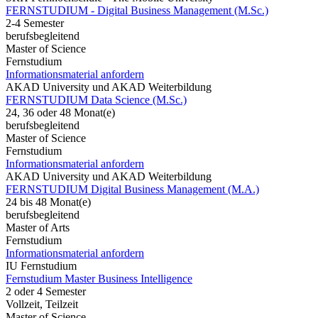
FERNSTUDIUM - Digital Business Management (M.Sc.)
2-4 Semester
berufsbegleitend
Master of Science
Fernstudium
Informationsmaterial anfordern
AKAD University und AKAD Weiterbildung
FERNSTUDIUM Data Science (M.Sc.)
24, 36 oder 48 Monat(e)
berufsbegleitend
Master of Science
Fernstudium
Informationsmaterial anfordern
AKAD University und AKAD Weiterbildung
FERNSTUDIUM Digital Business Management (M.A.)
24 bis 48 Monat(e)
berufsbegleitend
Master of Arts
Fernstudium
Informationsmaterial anfordern
IU Fernstudium
Fernstudium Master Business Intelligence
2 oder 4 Semester
Vollzeit, Teilzeit
Master of Science