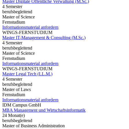
Master Digitale Öffentliche Verwaltung (M.Sc.)
4 Semester
berufsbegleitend
Master of Science
Fernstudium
Informationsmaterial anfordern
WINGS-FERNSTUDIUM
Master IT-Management & Consulting (M.Sc.)
4 Semester
berufsbegleitend
Master of Science
Fernstudium
Informationsmaterial anfordern
WINGS-FERNSTUDIUM
Master Legal Tech (LL.M.)
4 Semester
berufsbegleitend
Master of Laws
Fernstudium
Informationsmaterial anfordern
IDM Campus GmbH
MBA Management und Wirtschaftsinformatik
24 Monat(e)
berufsbegleitend
Master of Business Administration