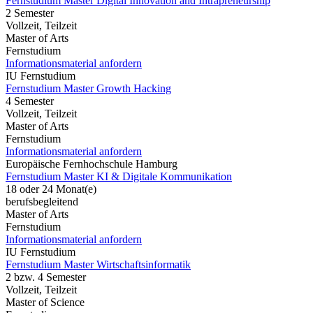
Fernstudium Master Digital Innovation and Intrapreneurship
2 Semester
Vollzeit, Teilzeit
Master of Arts
Fernstudium
Informationsmaterial anfordern
IU Fernstudium
Fernstudium Master Growth Hacking
4 Semester
Vollzeit, Teilzeit
Master of Arts
Fernstudium
Informationsmaterial anfordern
Europäische Fernhochschule Hamburg
Fernstudium Master KI & Digitale Kommunikation
18 oder 24 Monat(e)
berufsbegleitend
Master of Arts
Fernstudium
Informationsmaterial anfordern
IU Fernstudium
Fernstudium Master Wirtschaftsinformatik
2 bzw. 4 Semester
Vollzeit, Teilzeit
Master of Science