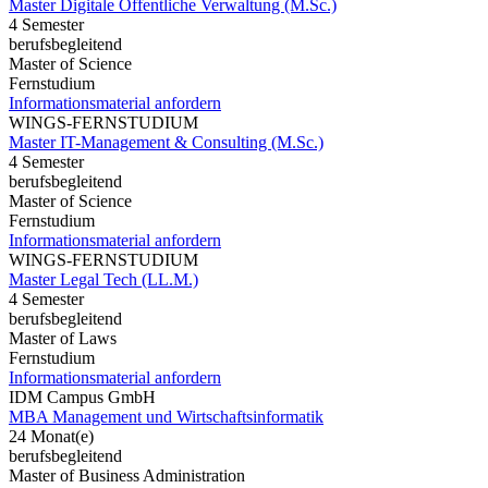
Master Digitale Öffentliche Verwaltung (M.Sc.)
4 Semester
berufsbegleitend
Master of Science
Fernstudium
Informationsmaterial anfordern
WINGS-FERNSTUDIUM
Master IT-Management & Consulting (M.Sc.)
4 Semester
berufsbegleitend
Master of Science
Fernstudium
Informationsmaterial anfordern
WINGS-FERNSTUDIUM
Master Legal Tech (LL.M.)
4 Semester
berufsbegleitend
Master of Laws
Fernstudium
Informationsmaterial anfordern
IDM Campus GmbH
MBA Management und Wirtschaftsinformatik
24 Monat(e)
berufsbegleitend
Master of Business Administration