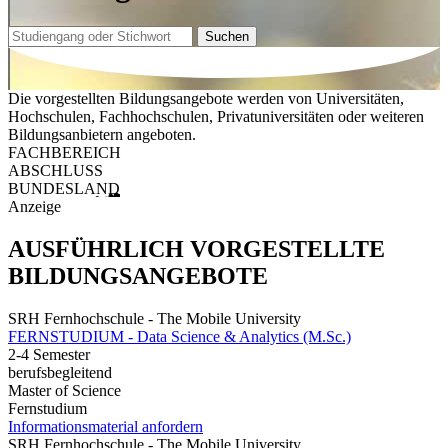
Suchen
Die vorgestellten Bildungsangebote werden von Universitäten,
Hochschulen, Fachhochschulen, Privatuniversitäten oder weiteren
Bildungsanbietern angeboten.
FACHBEREICH
ABSCHLUSS
BUNDESLAND
Anzeige
AUSFÜHRLICH VORGESTELLTE
BILDUNGSANGEBOTE
SRH Fernhochschule - The Mobile University
FERNSTUDIUM - Data Science & Analytics (M.Sc.)
2-4 Semester
berufsbegleitend
Master of Science
Fernstudium
Informationsmaterial anfordern
SRH Fernhochschule - The Mobile University