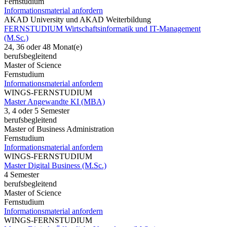
Fernstudium
Informationsmaterial anfordern
AKAD University und AKAD Weiterbildung
FERNSTUDIUM Wirtschaftsinformatik und IT-Management
(M.Sc.)
24, 36 oder 48 Monat(e)
berufsbegleitend
Master of Science
Fernstudium
Informationsmaterial anfordern
WINGS-FERNSTUDIUM
Master Angewandte KI (MBA)
3, 4 oder 5 Semester
berufsbegleitend
Master of Business Administration
Fernstudium
Informationsmaterial anfordern
WINGS-FERNSTUDIUM
Master Digital Business (M.Sc.)
4 Semester
berufsbegleitend
Master of Science
Fernstudium
Informationsmaterial anfordern
WINGS-FERNSTUDIUM