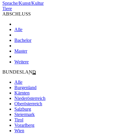
Sprache/Kunst/Kultur
Tiere
ABSCHLUSS
Alle
Bachelor
Master
Weitere
BUNDESLAND
Alle
Burgenland
Kärnten
Niederösterreich
Oberösterreich
Salzburg
Steiermark
Tirol
Vorarlberg
Wien