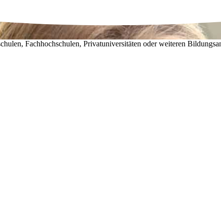
chulen, Fachhochschulen, Privatuniversitäten oder weiteren Bildungsa