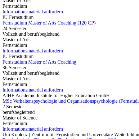
Master of Arts
Fernstudium
Informationsmaterial anfordern
IU Fernstudium
Fernstudium Master of Arts Coaching (120 CP)
24 Semester
Vollzeit und berufsbegleitend
Master of Arts
Fernstudium
Informationsmaterial anfordern
IU Fernstudium
Fernstudium Master of Arts Coaching
36 Semester
Vollzeit und berufsbegleitend
Master of Arts
Fernstudium
Informationsmaterial anfordern
AIHE Academic Institute for Higher Education GmbH
MSc Verhaltenspsychologie und Organisationspsychologie (Fernstud
2 Semester
berufsbegleitend
Master of Science
Fernstudium
Informationsmaterial anfordern
Uni Koblenz | Zentrum für Fernstudien und Universitäre Weiterbil