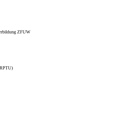
iterbildung ZFUW
 (RPTU)