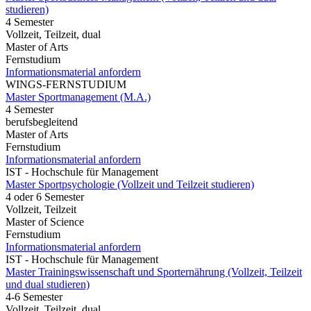
studieren)
4 Semester
Vollzeit, Teilzeit, dual
Master of Arts
Fernstudium
Informationsmaterial anfordern
WINGS-FERNSTUDIUM
Master Sportmanagement (M.A.)
4 Semester
berufsbegleitend
Master of Arts
Fernstudium
Informationsmaterial anfordern
IST - Hochschule für Management
Master Sportpsychologie (Vollzeit und Teilzeit studieren)
4 oder 6 Semester
Vollzeit, Teilzeit
Master of Science
Fernstudium
Informationsmaterial anfordern
IST - Hochschule für Management
Master Trainingswissenschaft und Sporternährung (Vollzeit, Teilzeit
und dual studieren)
4-6 Semester
Vollzeit, Teilzeit, dual