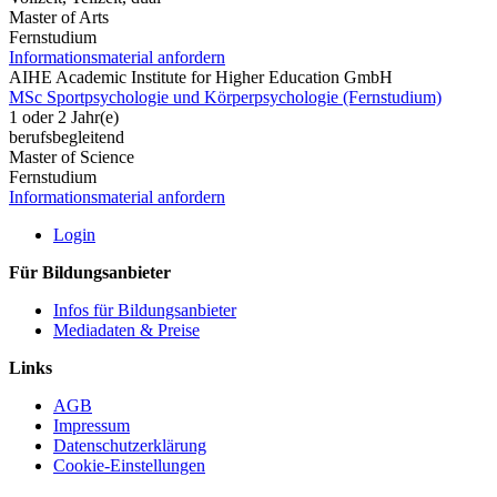
Master of Arts
Fernstudium
Informationsmaterial anfordern
AIHE Academic Institute for Higher Education GmbH
MSc Sportpsychologie und Körperpsychologie (Fernstudium)
1 oder 2 Jahr(e)
berufsbegleitend
Master of Science
Fernstudium
Informationsmaterial anfordern
Login
Für Bildungsanbieter
Infos für Bildungsanbieter
Mediadaten & Preise
Links
AGB
Impressum
Datenschutzerklärung
Cookie-Einstellungen