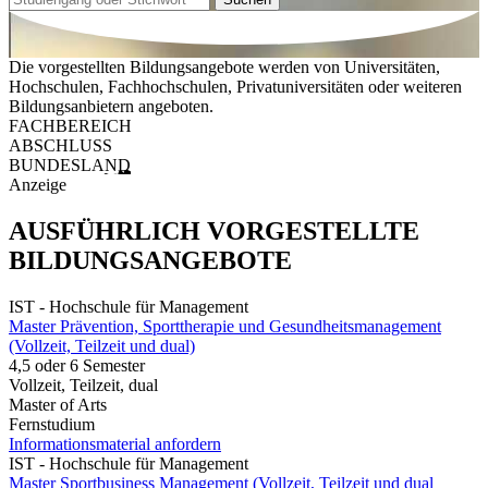
Die vorgestellten Bildungsangebote werden von Universitäten,
Hochschulen, Fachhochschulen, Privatuniversitäten oder weiteren
Bildungsanbietern angeboten.
FACHBEREICH
ABSCHLUSS
BUNDESLAND
Anzeige
AUSFÜHRLICH VORGESTELLTE
BILDUNGSANGEBOTE
IST - Hochschule für Management
Master Prävention, Sporttherapie und Gesundheitsmanagement
(Vollzeit, Teilzeit und dual)
4,5 oder 6 Semester
Vollzeit, Teilzeit, dual
Master of Arts
Fernstudium
Informationsmaterial anfordern
IST - Hochschule für Management
Master Sportbusiness Management (Vollzeit, Teilzeit und dual