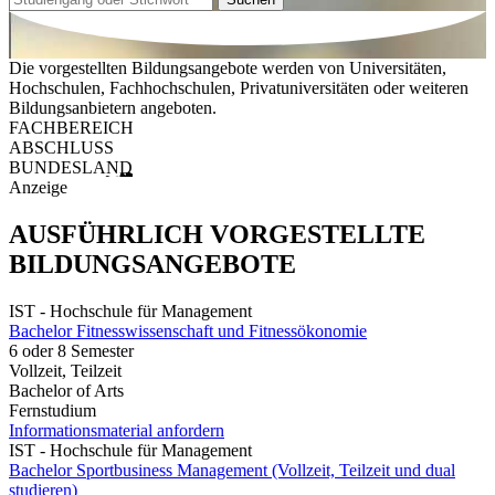
Die vorgestellten Bildungsangebote werden von Universitäten,
Hochschulen, Fachhochschulen, Privatuniversitäten oder weiteren
Bildungsanbietern angeboten.
FACHBEREICH
ABSCHLUSS
BUNDESLAND
Anzeige
AUSFÜHRLICH VORGESTELLTE
BILDUNGSANGEBOTE
IST - Hochschule für Management
Bachelor Fitnesswissenschaft und Fitnessökonomie
6 oder 8 Semester
Vollzeit, Teilzeit
Bachelor of Arts
Fernstudium
Informationsmaterial anfordern
IST - Hochschule für Management
Bachelor Sportbusiness Management (Vollzeit, Teilzeit und dual
studieren)