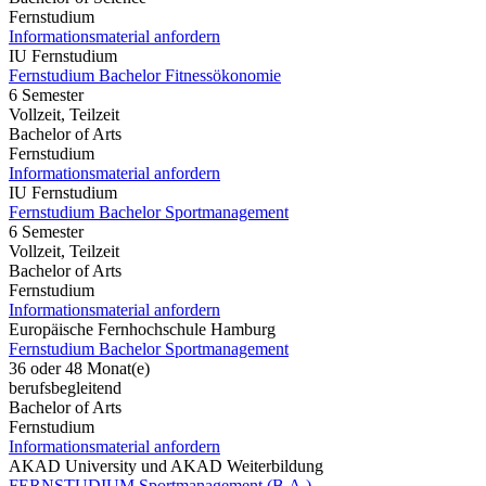
Fernstudium
Informationsmaterial anfordern
IU Fernstudium
Fernstudium Bachelor Fitnessökonomie
6 Semester
Vollzeit, Teilzeit
Bachelor of Arts
Fernstudium
Informationsmaterial anfordern
IU Fernstudium
Fernstudium Bachelor Sportmanagement
6 Semester
Vollzeit, Teilzeit
Bachelor of Arts
Fernstudium
Informationsmaterial anfordern
Europäische Fernhochschule Hamburg
Fernstudium Bachelor Sportmanagement
36 oder 48 Monat(e)
berufsbegleitend
Bachelor of Arts
Fernstudium
Informationsmaterial anfordern
AKAD University und AKAD Weiterbildung
FERNSTUDIUM Sportmanagement (B.A.)