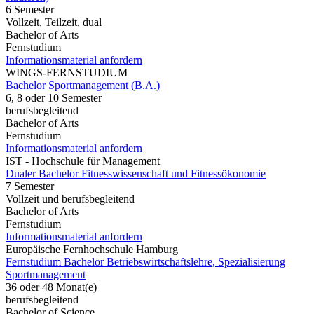
6 Semester
Vollzeit, Teilzeit, dual
Bachelor of Arts
Fernstudium
Informationsmaterial anfordern
WINGS-FERNSTUDIUM
Bachelor Sportmanagement (B.A.)
6, 8 oder 10 Semester
berufsbegleitend
Bachelor of Arts
Fernstudium
Informationsmaterial anfordern
IST - Hochschule für Management
Dualer Bachelor Fitnesswissenschaft und Fitnessökonomie
7 Semester
Vollzeit und berufsbegleitend
Bachelor of Arts
Fernstudium
Informationsmaterial anfordern
Europäische Fernhochschule Hamburg
Fernstudium Bachelor Betriebswirtschaftslehre, Spezialisierung
Sportmanagement
36 oder 48 Monat(e)
berufsbegleitend
Bachelor of Science