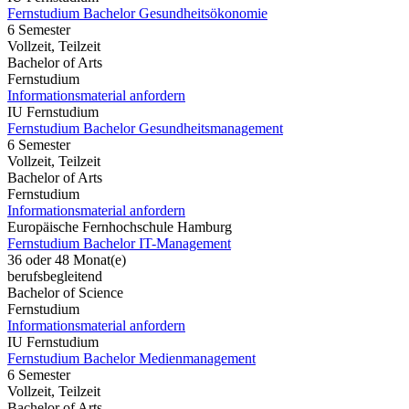
Fernstudium Bachelor Gesundheitsökonomie
6 Semester
Vollzeit, Teilzeit
Bachelor of Arts
Fernstudium
Informationsmaterial anfordern
IU Fernstudium
Fernstudium Bachelor Gesundheitsmanagement
6 Semester
Vollzeit, Teilzeit
Bachelor of Arts
Fernstudium
Informationsmaterial anfordern
Europäische Fernhochschule Hamburg
Fernstudium Bachelor IT-Management
36 oder 48 Monat(e)
berufsbegleitend
Bachelor of Science
Fernstudium
Informationsmaterial anfordern
IU Fernstudium
Fernstudium Bachelor Medienmanagement
6 Semester
Vollzeit, Teilzeit
Bachelor of Arts