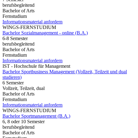
berufsbegleitend
Bachelor of Arts
Fernstudium
Informationsmaterial anfordern
WINGS-FERNSTUDIUM
Bachelor Sozialmanagement - online (B.A.)
6-8 Semester
berufsbegleitend
Bachelor of Arts
Fernstudium
Informationsmaterial anfordern
IST - Hochschule für Management
Bachelor Sportbusiness Management (Vollzeit, Teilzeit und dual
studieren)
6 Semester
Vollzeit, Teilzeit, dual
Bachelor of Arts
Fernstudium
Informationsmaterial anfordern
WINGS-FERNSTUDIUM
Bachelor Sportmanagement (B.A.)
6, 8 oder 10 Semester
berufsbegleitend
Bachelor of Arts