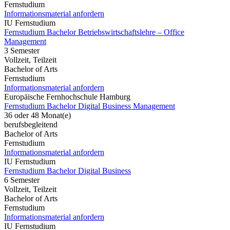
Fernstudium
Informationsmaterial anfordern
IU Fernstudium
Fernstudium Bachelor Betriebswirtschaftslehre – Office
Management
3 Semester
Vollzeit, Teilzeit
Bachelor of Arts
Fernstudium
Informationsmaterial anfordern
Europäische Fernhochschule Hamburg
Fernstudium Bachelor Digital Business Management
36 oder 48 Monat(e)
berufsbegleitend
Bachelor of Arts
Fernstudium
Informationsmaterial anfordern
IU Fernstudium
Fernstudium Bachelor Digital Business
6 Semester
Vollzeit, Teilzeit
Bachelor of Arts
Fernstudium
Informationsmaterial anfordern
IU Fernstudium