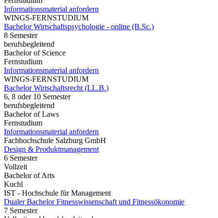
Fernstudium
Informationsmaterial anfordern
WINGS-FERNSTUDIUM
Bachelor Wirtschaftspsychologie - online (B.Sc.)
8 Semester
berufsbegleitend
Bachelor of Science
Fernstudium
Informationsmaterial anfordern
WINGS-FERNSTUDIUM
Bachelor Wirtschaftsrecht (LL.B.)
6, 8 oder 10 Semester
berufsbegleitend
Bachelor of Laws
Fernstudium
Informationsmaterial anfordern
Fachhochschule Salzburg GmbH
Design & Produktmanagement
6 Semester
Vollzeit
Bachelor of Arts
Kuchl
IST - Hochschule für Management
Dualer Bachelor Fitnesswissenschaft und Fitnessökonomie
7 Semester