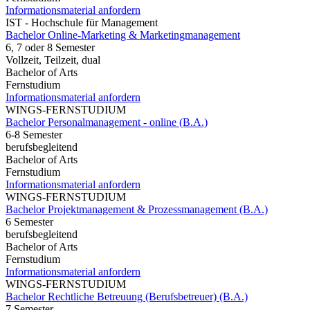
Informationsmaterial anfordern
IST - Hochschule für Management
Bachelor Online-Marketing & Marketingmanagement
6, 7 oder 8 Semester
Vollzeit, Teilzeit, dual
Bachelor of Arts
Fernstudium
Informationsmaterial anfordern
WINGS-FERNSTUDIUM
Bachelor Personalmanagement - online (B.A.)
6-8 Semester
berufsbegleitend
Bachelor of Arts
Fernstudium
Informationsmaterial anfordern
WINGS-FERNSTUDIUM
Bachelor Projektmanagement & Prozessmanagement (B.A.)
6 Semester
berufsbegleitend
Bachelor of Arts
Fernstudium
Informationsmaterial anfordern
WINGS-FERNSTUDIUM
Bachelor Rechtliche Betreuung (Berufsbetreuer) (B.A.)
7 Semester