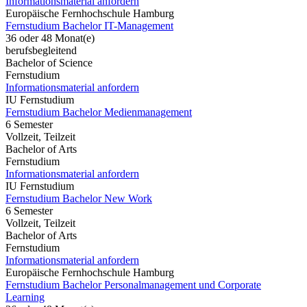
Informationsmaterial anfordern
Europäische Fernhochschule Hamburg
Fernstudium Bachelor IT-Management
36 oder 48 Monat(e)
berufsbegleitend
Bachelor of Science
Fernstudium
Informationsmaterial anfordern
IU Fernstudium
Fernstudium Bachelor Medienmanagement
6 Semester
Vollzeit, Teilzeit
Bachelor of Arts
Fernstudium
Informationsmaterial anfordern
IU Fernstudium
Fernstudium Bachelor New Work
6 Semester
Vollzeit, Teilzeit
Bachelor of Arts
Fernstudium
Informationsmaterial anfordern
Europäische Fernhochschule Hamburg
Fernstudium Bachelor Personalmanagement und Corporate
Learning