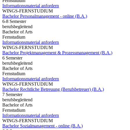
Fernstudium
Informationsmaterial anfordern
WINGS-FERNSTUDIUM
Bachelor Personalmanagement - online (B.A.)
6-8 Semester
berufsbegleitend
Bachelor of Arts
Fernstudium
Informationsmaterial anfordern
WINGS-FERNSTUDIUM
Bachelor Projektmanagement & Prozessmanagement (B.A.)
6 Semester
berufsbegleitend
Bachelor of Arts
Fernstudium
Informationsmaterial anfordern
WINGS-FERNSTUDIUM
Bachelor Rechtliche Betreuung (Berufsbetreuer) (B.A.)
7 Semester
berufsbegleitend
Bachelor of Arts
Fernstudium
Informationsmaterial anfordern
WINGS-FERNSTUDIUM
Bachelor Sozialmanagement - online (B.A.)