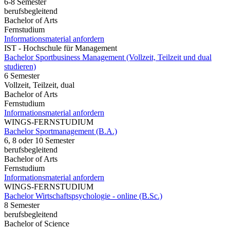
6-8 Semester
berufsbegleitend
Bachelor of Arts
Fernstudium
Informationsmaterial anfordern
IST - Hochschule für Management
Bachelor Sportbusiness Management (Vollzeit, Teilzeit und dual
studieren)
6 Semester
Vollzeit, Teilzeit, dual
Bachelor of Arts
Fernstudium
Informationsmaterial anfordern
WINGS-FERNSTUDIUM
Bachelor Sportmanagement (B.A.)
6, 8 oder 10 Semester
berufsbegleitend
Bachelor of Arts
Fernstudium
Informationsmaterial anfordern
WINGS-FERNSTUDIUM
Bachelor Wirtschaftspsychologie - online (B.Sc.)
8 Semester
berufsbegleitend
Bachelor of Science