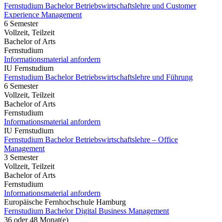
Fernstudium Bachelor Betriebswirtschaftslehre und Customer
Experience Management
6 Semester
Vollzeit, Teilzeit
Bachelor of Arts
Fernstudium
Informationsmaterial anfordern
IU Fernstudium
Fernstudium Bachelor Betriebswirtschaftslehre und Führung
6 Semester
Vollzeit, Teilzeit
Bachelor of Arts
Fernstudium
Informationsmaterial anfordern
IU Fernstudium
Fernstudium Bachelor Betriebswirtschaftslehre – Office
Management
3 Semester
Vollzeit, Teilzeit
Bachelor of Arts
Fernstudium
Informationsmaterial anfordern
Europäische Fernhochschule Hamburg
Fernstudium Bachelor Digital Business Management
36 oder 48 Monat(e)