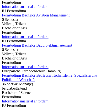
Fernstudium
Informationsmaterial anfordern
IU Fernstudium
Fernstudium Bachelor Aviation Management
6 Semester
Vollzeit, Teilzeit
Bachelor of Arts
Fernstudium
Informationsmaterial anfordern
IU Fernstudium
Fernstudium Bachelor Bauprojektmanagement
6 Semester
Vollzeit, Teilzeit
Bachelor of Arts
Fernstudium
Informationsmaterial anfordern
Europäische Fernhochschule Hamburg
Fernstudium Bachelor Betriebswirtschaftslehre, Spezialisierung
Politik und Wirtschaft
36 oder 48 Monat(e)
berufsbegleitend
Bachelor of Science
Fernstudium
Informationsmaterial anfordern
IU Fernstudium