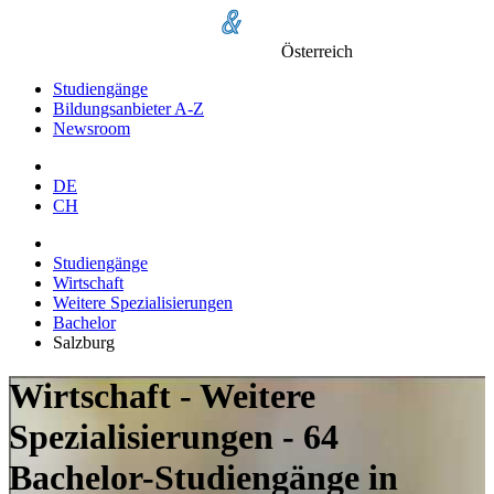
Österreich
Studiengänge
Bildungsanbieter A-Z
Newsroom
DE
CH
Studiengänge
Wirtschaft
Weitere Spezialisierungen
Bachelor
Salzburg
Wirtschaft - Weitere
Spezialisierungen - 64
Bachelor-Studiengänge in