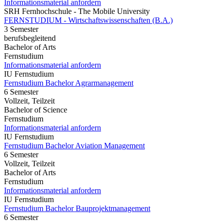
Informationsmaterial anfordern
SRH Fernhochschule - The Mobile University
FERNSTUDIUM - Wirtschaftswissenschaften (B.A.)
3 Semester
berufsbegleitend
Bachelor of Arts
Fernstudium
Informationsmaterial anfordern
IU Fernstudium
Fernstudium Bachelor Agrarmanagement
6 Semester
Vollzeit, Teilzeit
Bachelor of Science
Fernstudium
Informationsmaterial anfordern
IU Fernstudium
Fernstudium Bachelor Aviation Management
6 Semester
Vollzeit, Teilzeit
Bachelor of Arts
Fernstudium
Informationsmaterial anfordern
IU Fernstudium
Fernstudium Bachelor Bauprojektmanagement
6 Semester