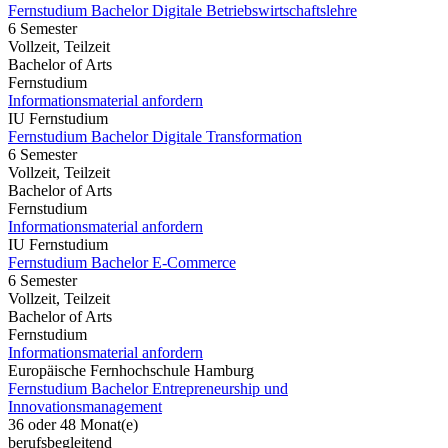
Fernstudium Bachelor Digitale Betriebswirtschaftslehre
6 Semester
Vollzeit, Teilzeit
Bachelor of Arts
Fernstudium
Informationsmaterial anfordern
IU Fernstudium
Fernstudium Bachelor Digitale Transformation
6 Semester
Vollzeit, Teilzeit
Bachelor of Arts
Fernstudium
Informationsmaterial anfordern
IU Fernstudium
Fernstudium Bachelor E-Commerce
6 Semester
Vollzeit, Teilzeit
Bachelor of Arts
Fernstudium
Informationsmaterial anfordern
Europäische Fernhochschule Hamburg
Fernstudium Bachelor Entrepreneurship und
Innovationsmanagement
36 oder 48 Monat(e)
berufsbegleitend