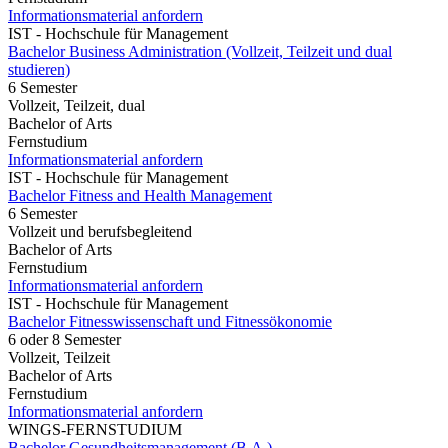
Informationsmaterial anfordern
IST - Hochschule für Management
Bachelor Business Administration (Vollzeit, Teilzeit und dual
studieren)
6 Semester
Vollzeit, Teilzeit, dual
Bachelor of Arts
Fernstudium
Informationsmaterial anfordern
IST - Hochschule für Management
Bachelor Fitness and Health Management
6 Semester
Vollzeit und berufsbegleitend
Bachelor of Arts
Fernstudium
Informationsmaterial anfordern
IST - Hochschule für Management
Bachelor Fitnesswissenschaft und Fitnessökonomie
6 oder 8 Semester
Vollzeit, Teilzeit
Bachelor of Arts
Fernstudium
Informationsmaterial anfordern
WINGS-FERNSTUDIUM
Bachelor Gesundheitsmanagement (B.A.)