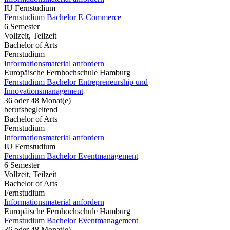
IU Fernstudium
Fernstudium Bachelor E-Commerce
6 Semester
Vollzeit, Teilzeit
Bachelor of Arts
Fernstudium
Informationsmaterial anfordern
Europäische Fernhochschule Hamburg
Fernstudium Bachelor Entrepreneurship und
Innovationsmanagement
36 oder 48 Monat(e)
berufsbegleitend
Bachelor of Arts
Fernstudium
Informationsmaterial anfordern
IU Fernstudium
Fernstudium Bachelor Eventmanagement
6 Semester
Vollzeit, Teilzeit
Bachelor of Arts
Fernstudium
Informationsmaterial anfordern
Europäische Fernhochschule Hamburg
Fernstudium Bachelor Eventmanagement
36 oder 48 Monat(e)