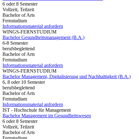
6 oder 8 Semester
Vollzeit, Teilzeit
Bachelor of Arts
Fernstudium
Informationsmaterial anfordern
WINGS-FERNSTUDIUM
Bachelor Gesundheitsmanagement (B.A.)
6-8 Semester
berufsbegleitend
Bachelor of Arts
Fernstudium
Informationsmaterial anfordern
WINGS-FERNSTUDIUM
Bachelor Management, Digitalisierung und Nachhaltigkeit (B.A.)
6, 8 oder 10 Semester
berufsbegleitend
Bachelor of Arts
Fernstudium
Informationsmaterial anfordern
IST - Hochschule für Management
Bachelor Management im Gesundheitswesen
6 oder 8 Semester
Vollzeit, Teilzeit
Bachelor of Arts
Fernstudium