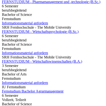
FERNSTUDIUM - Pharmamanagement und -technologie (B.Sc.)
6 Semester
berufsbegleitend
Bachelor of Science
Fernstudium
Informationsmaterial anfordern
SRH Fernhochschule - The Mobile University
FERNSTUDIUM - Wirtschaftspsychologie (B.Sc.)
6 Semester
berufsbegleitend
Bachelor of Science
Fernstudium
Informationsmaterial anfordern
SRH Fernhochschule - The Mobile University
FERNSTUDIUM - Wirtschaftswissenschaften (B.A.)
3 Semester
berufsbegleitend
Bachelor of Arts
Fernstudium
Informationsmaterial anfordern
IU Fernstudium
Fernstudium Bachelor Agrarmanagement
6 Semester
Vollzeit, Teilzeit
Bachelor of Science