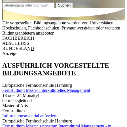
Suchen
Die vorgestellten Bildungsangebote werden von Universitäten,
Hochschulen, Fachhochschulen, Privatuniversitäten oder weiteren
Bildungsanbietern angeboten.
FACHBEREICH
ABSCHLUSS
BUNDESLAND
Anzeige
AUSFÜHRLICH VORGESTELLTE
BILDUNGSANGEBOTE
Europäische Fernhochschule Hamburg
Fernstudium Master Interkulturelles Management
18 oder 24 Monat(e)
berufsbegleitend
Master of Arts
Fernstudium
Informationsmaterial anfordern
Europäische Fernhochschule Hamburg
Fernstudium Master’s program Intercultural Management - in