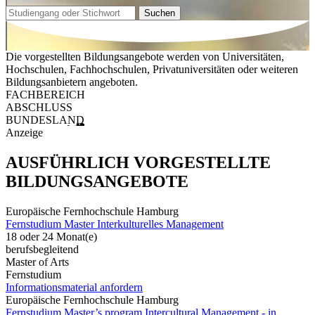
Suchen
Die vorgestellten Bildungsangebote werden von Universitäten,
Hochschulen, Fachhochschulen, Privatuniversitäten oder weiteren
Bildungsanbietern angeboten.
FACHBEREICH
ABSCHLUSS
BUNDESLAND
Anzeige
AUSFÜHRLICH VORGESTELLTE
BILDUNGSANGEBOTE
Europäische Fernhochschule Hamburg
Fernstudium Master Interkulturelles Management
18 oder 24 Monat(e)
berufsbegleitend
Master of Arts
Fernstudium
Informationsmaterial anfordern
Europäische Fernhochschule Hamburg
Fernstudium Master’s program Intercultural Management - in